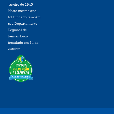
janeiro de 1946.
Neste mesmo ano,
foi fundado também
seu Departamento
Regional de
Pernambuco,
instalado em 14 de
outubro.