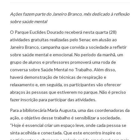
Ações fazem parte do Janeiro Branco, mês dedicado à reflexão
sobre saúde mental
O Parque Euclides Dourado receberá nesta quarta (28)
atividades gratuitas realizadas pelo Senac em alusão ao
Janeiro Branco, campanha que convida a sociedade a refletir
sobre saúde mental e emocional. No período da manhã, um
grupo de alunos e professores promoverá uma roda de
conversa sobre Saúde Mental no Trabalho. Além disso,
haverá demonstração de técnicas de respiração e
relaxamento e, em seguida, os participantes vão oferecer
abraços às pessoas que estiverem no parque. Não é preciso
fazer inscrição para participar das atividades.
Para a bibliotecária Maria Augusta, uma das coordenadoras da
ação, o objetivo desse trabalho é sensibilizar a sociedade.
“Hoje é essencial criar um espaço leve, onde cada pessoa se
sinta acolhida e conectada. Que este encontro inspire os