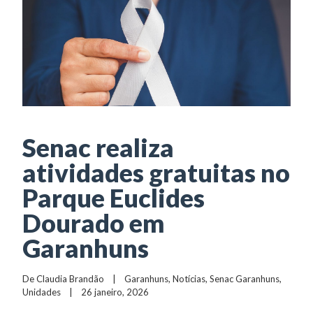
Senac realiza
atividades gratuitas no
Parque Euclides
Dourado em
Garanhuns
De 
Claudia Brandão
    |    
Garanhuns
, 
Notícias
, 
Senac Garanhuns
, 
Unidades
    |    26 janeiro, 2026