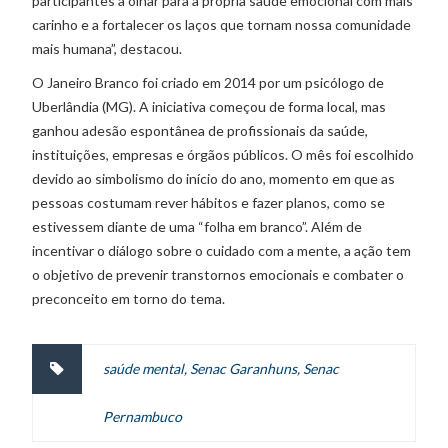
participantes a olhar para a própria saúde emocional com mais
carinho e a fortalecer os laços que tornam nossa comunidade
mais humana”, destacou.
O Janeiro Branco foi criado em 2014 por um psicólogo de
Uberlândia (MG). A iniciativa começou de forma local, mas
ganhou adesão espontânea de profissionais da saúde,
instituições, empresas e órgãos públicos. O mês foi escolhido
devido ao simbolismo do início do ano, momento em que as
pessoas costumam rever hábitos e fazer planos, como se
estivessem diante de uma “folha em branco”. Além de
incentivar o diálogo sobre o cuidado com a mente, a ação tem
o objetivo de prevenir transtornos emocionais e combater o
preconceito em torno do tema.
saúde mental
,
Senac Garanhuns
,
Senac
Pernambuco