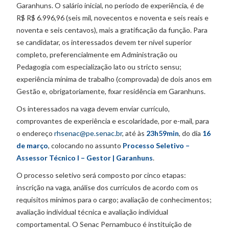
Garanhuns. O salário inicial, no período de experiência, é de
R$ R$ 6.996,96 (seis mil, novecentos e noventa e seis reais e
noventa e seis centavos), mais a gratificação da função. Para
se candidatar, os interessados devem ter nível superior
completo, preferencialmente em Administração ou
Pedagogia com especialização lato ou stricto sensu;
experiência mínima de trabalho (comprovada) de dois anos em
Gestão e, obrigatoriamente, fixar residência em Garanhuns.
Os interessados na vaga devem enviar currículo,
comprovantes de experiência e escolaridade, por e-mail, para
o endereço
rhsenac@pe.senac.br
, até às
23h59min
, do dia
16
de março
, colocando no assunto
Processo Seletivo –
Assessor Técnico I – Gestor | Garanhuns
.
O processo seletivo será composto por cinco etapas:
inscrição na vaga, análise dos currículos de acordo com os
requisitos mínimos para o cargo; avaliação de conhecimentos;
avaliação individual técnica e avaliação individual
comportamental. O Senac Pernambuco é instituição de