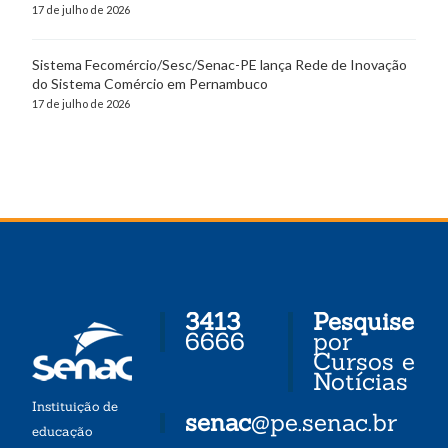
17 de julho de 2026
Sistema Fecomércio/Sesc/Senac-PE lança Rede de Inovação
do Sistema Comércio em Pernambuco
17 de julho de 2026
3413
Pesquise
6666
por
Cursos e
Notícias
Instituição de
senac
@pe.senac.br
educação