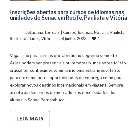
Inscrições abertas para cursos de idiomas nas
unidades do Senac em Recife, Paulista e Vitória
	    	DeLuciana Torreão  | 
Cursos
, 
Idiomas
, 
Notícias
, 
Paulista
, 
1
Recife
, 
Unidades
, 
Vitória
  |  ...8 junho, 2023  |  
Vagas são para turmas que abrirão no segundo semestre.
Aulas podem ser presenciais ou remotas Nunca antes foi tão
crucial ter conhecimento em um idioma estrangeiro, tanto
para obter melhores oportunidades de emprego como para
explorar novos destinos internacionais em viagens. Sempre
atento às demandas do mercado e às necessidades dos
alunos, o Senac Pernambuco
LEIA MAIS