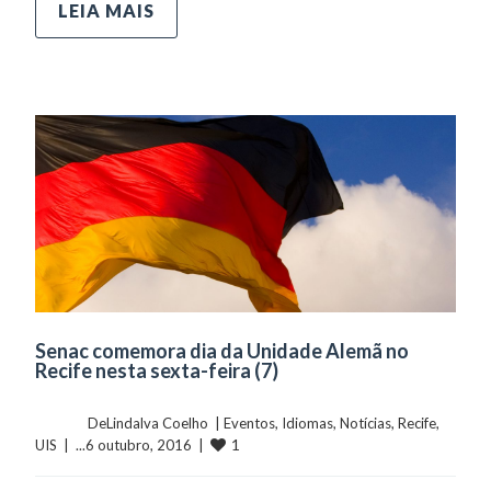
LEIA MAIS
Senac comemora dia da Unidade Alemã no
Recife nesta sexta-feira (7)
	    	DeLindalva Coelho  | 
Eventos
, 
Idiomas
, 
Notícias
, 
Recife
, 
1
UIS
  |  ...6 outubro, 2016  |  