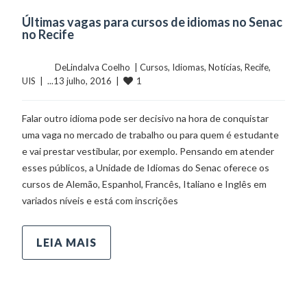
Últimas vagas para cursos de idiomas no Senac
no Recife
	    	DeLindalva Coelho  | 
Cursos
, 
Idiomas
, 
Notícias
, 
Recife
, 
1
UIS
  |  ...13 julho, 2016  |  
Falar outro idioma pode ser decisivo na hora de conquistar
uma vaga no mercado de trabalho ou para quem é estudante
e vai prestar vestibular, por exemplo. Pensando em atender
esses públicos, a Unidade de Idiomas do Senac oferece os
cursos de Alemão, Espanhol, Francês, Italiano e Inglês em
variados níveis e está com inscrições
LEIA MAIS