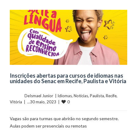
Inscrições abertas para cursos de idiomas nas
unidades do Senac em Recife, Paulista e Vitória
	    	DeIsmael Junior  | 
Idiomas
, 
Notícias
, 
Paulista
, 
Recife
, 
0
Vitória
  |  ...30 maio, 2023  |  
Vagas são para turmas que abrirão no segundo semestre.
Aulas podem ser presenciais ou remotas