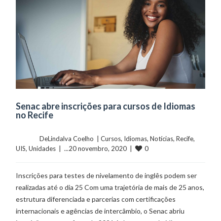
Senac abre inscrições para cursos de Idiomas
no Recife
	    	DeLindalva Coelho  | 
Cursos
, 
Idiomas
, 
Notícias
, 
Recife
, 
0
UIS
, 
Unidades
  |  ...20 novembro, 2020  |  
Inscrições para testes de nivelamento de inglês podem ser
realizadas até o dia 25 Com uma trajetória de mais de 25 anos,
estrutura diferenciada e parcerias com certificações
internacionais e agências de intercâmbio, o Senac abriu