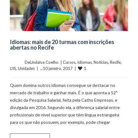
Idiomas: mais de 20 turmas com inscrições
abertas no Recife
	    	DeLindalva Coelho  | 
Cursos
, 
Idiomas
, 
Notícias
, 
Recife
, 
1
UIS
, 
Unidades
  |  ...10 janeiro, 2017  |  
Quem domina outros idiomas consegue se destacar no
mercado de trabalho e ganhar mais. É o que aponta a 52ª
edição da Pesquisa Salarial, feita pela Catho Empresas, e
divulgada em 2016. Segundo ela, a diferença salarial entre
profissionais de nível superior que têm língua estrangeira
para os que não possuem, por exemplo, pode chegar