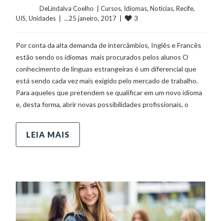
	    	DeLindalva Coelho  | 
Cursos
, 
Idiomas
, 
Notícias
, 
Recife
, 
3
UIS
, 
Unidades
  |  ...25 janeiro, 2017  |  
Por conta da alta demanda de intercâmbios, Inglês e Francês
estão sendo os idiomas mais procurados pelos alunos O
conhecimento de línguas estrangeiras é um diferencial que
está sendo cada vez mais exigido pelo mercado de trabalho.
Para aqueles que pretendem se qualificar em um novo idioma
e, desta forma, abrir novas possibilidades profissionais, o
LEIA MAIS