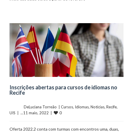
Inscrições abertas para cursos de idiomas no
Recife
	    	DeLuciana Torreão  | 
Cursos
, 
Idiomas
, 
Notícias
, 
Recife
, 
0
UIS
  |  ...11 maio, 2022  |  
Oferta 2022.2 conta com turmas com encontros uma, duas,