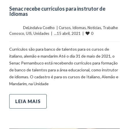
Senac recebe currículos para instrutor de
Idiomas
	    	DeLindalva Coelho  | 
Cursos
, 
Idiomas
, 
Notícias
, 
Trabalhe 
0
Conosco
, 
UIS
, 
Unidades
  |  ...15 abril, 2021  |  
Currículos são para banco de talentos para os cursos de
italiano, alemão e mandarim Até o dia 31 de maio de 2021, o
Senac Pernambuco está recebendo currículos para formação
de banco de talentos para a área educacional, como instrutor
de idiomas. O cadastro é para os cursos de Italiano, Alemão e
Mandarim, na Unidade
LEIA MAIS