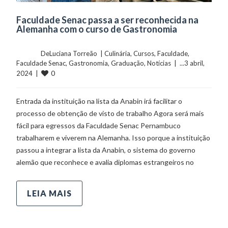
Faculdade Senac passa a ser reconhecida na
Alemanha com o curso de Gastronomia
	    	DeLuciana Torreão  | 
Culinária
, 
Cursos
, 
Faculdade
, 
Faculdade Senac
, 
Gastronomia
, 
Graduação
, 
Notícias
  |  ...3 abril, 
0
2024  |  
Entrada da instituição na lista da Anabin irá facilitar o
processo de obtenção de visto de trabalho Agora será mais
fácil para egressos da Faculdade Senac Pernambuco
trabalharem e viverem na Alemanha. Isso porque a instituição
passou a integrar a lista da Anabin, o sistema do governo
alemão que reconhece e avalia diplomas estrangeiros no
LEIA MAIS