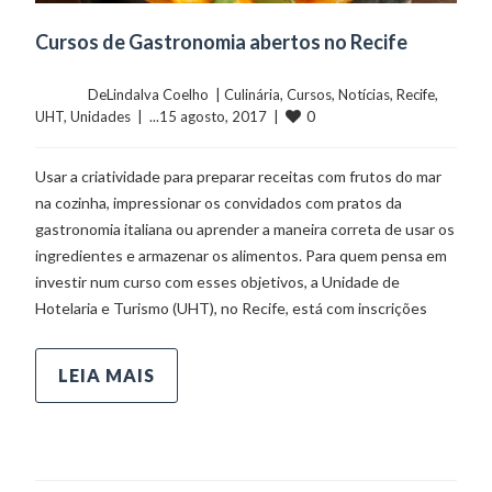
Cursos de Gastronomia abertos no Recife
	    	DeLindalva Coelho  | 
Culinária
, 
Cursos
, 
Notícias
, 
Recife
, 
0
UHT
, 
Unidades
  |  ...15 agosto, 2017  |  
Usar a criatividade para preparar receitas com frutos do mar
na cozinha, impressionar os convidados com pratos da
gastronomia italiana ou aprender a maneira correta de usar os
ingredientes e armazenar os alimentos. Para quem pensa em
investir num curso com esses objetivos, a Unidade de
Hotelaria e Turismo (UHT), no Recife, está com inscrições
LEIA MAIS