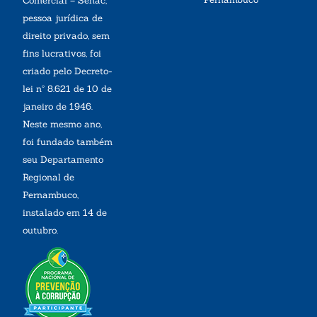
Comercial – Senac,
pessoa jurídica de
direito privado, sem
fins lucrativos, foi
criado pelo Decreto-
lei nº 8.621 de 10 de
janeiro de 1946.
Neste mesmo ano,
foi fundado também
seu Departamento
Regional de
Pernambuco,
instalado em 14 de
outubro.