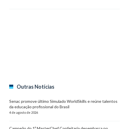
Outras Notícias
Senac promove último Simulado WorldSkills e reúne talentos
da educação profissional do Brasil
4 de agosto de 2026
Campeão do 1º MasterChef Confeitaria desembarca no