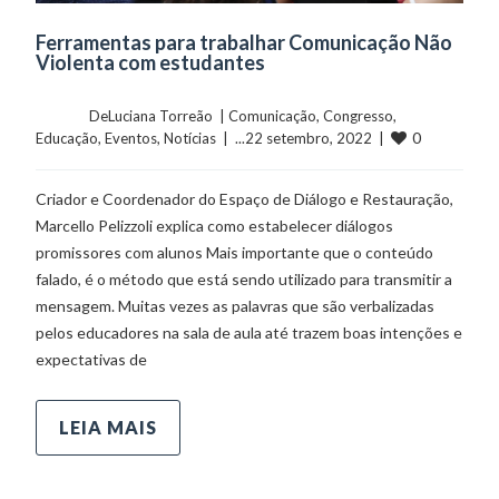
Ferramentas para trabalhar Comunicação Não
Violenta com estudantes
	    	DeLuciana Torreão  | 
Comunicação
, 
Congresso
, 
0
Educação
, 
Eventos
, 
Notícias
  |  ...22 setembro, 2022  |  
Criador e Coordenador do Espaço de Diálogo e Restauração,
Marcello Pelizzoli explica como estabelecer diálogos
promissores com alunos Mais importante que o conteúdo
falado, é o método que está sendo utilizado para transmitir a
mensagem. Muitas vezes as palavras que são verbalizadas
pelos educadores na sala de aula até trazem boas intenções e
expectativas de
LEIA MAIS