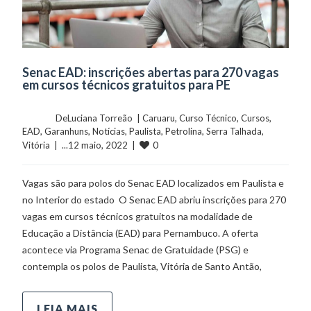
Senac EAD: inscrições abertas para 270 vagas
em cursos técnicos gratuitos para PE
	    	DeLuciana Torreão  | 
Caruaru
, 
Curso Técnico
, 
Cursos
, 
EAD
, 
Garanhuns
, 
Notícias
, 
Paulista
, 
Petrolina
, 
Serra Talhada
, 
0
Vitória
  |  ...12 maio, 2022  |  
Vagas são para polos do Senac EAD localizados em Paulista e
no Interior do estado O Senac EAD abriu inscrições para 270
vagas em cursos técnicos gratuitos na modalidade de
Educação a Distância (EAD) para Pernambuco. A oferta
acontece via Programa Senac de Gratuidade (PSG) e
contempla os polos de Paulista, Vitória de Santo Antão,
LEIA MAIS