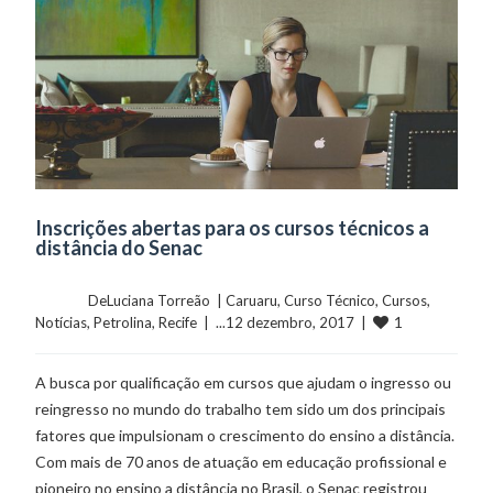
Inscrições abertas para os cursos técnicos a
distância do Senac
	    	DeLuciana Torreão  | 
Caruaru
, 
Curso Técnico
, 
Cursos
, 
1
Notícias
, 
Petrolina
, 
Recife
  |  ...12 dezembro, 2017  |  
A busca por qualificação em cursos que ajudam o ingresso ou
reingresso no mundo do trabalho tem sido um dos principais
fatores que impulsionam o crescimento do ensino a distância.
Com mais de 70 anos de atuação em educação profissional e
pioneiro no ensino a distância no Brasil, o Senac registrou