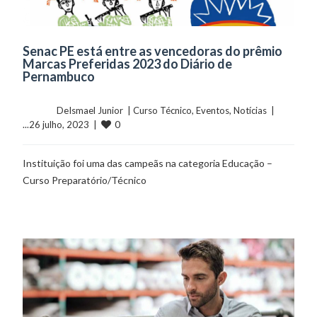
Senac PE está entre as vencedoras do prêmio
Marcas Preferidas 2023 do Diário de
Pernambuco
	    	DeIsmael Junior  | 
Curso Técnico
, 
Eventos
, 
Notícias
  |  
0
...26 julho, 2023  |  
Instituição foi uma das campeãs na categoria Educação –
Curso Preparatório/Técnico