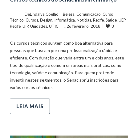
	    	DeLindalva Coelho  | 
Beleza
, 
Comunicação
, 
Curso 
Técnico
, 
Cursos
, 
Design
, 
Informática
, 
Notícias
, 
Recife
, 
Saúde
, 
UEP 
3
Recife
, 
UIP
, 
Unidades
, 
UTIC
  |  ...26 fevereiro, 2018  |  
Os cursos técnicos surgem como boa alternativa para
pessoas que buscam por uma profissionalização rápida e
eficiente. Com duração que varia entre um e dois anos, este
tipo de qualificação é comum em áreas mais práticas, como
tecnologia, saúde e comunicação. Para quem pretende
investir nestes segmentos, o Senac abriu inscrições para
vários cursos técnicos
LEIA MAIS