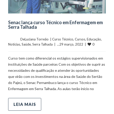
Senac lança curso Técnico em Enfermagem em
Serra Talhada
	    	DeLuciana Torreão  | 
Curso Técnico
, 
Cursos
, 
Educação
, 
0
Notícias
, 
Saúde
, 
Serra Talhada
  |  ...29 março, 2022  |  
Curso tem como diferencial os estágios supervisionados em
instituições de Saúde parceiras Com os objetivos de suprir as
necessidades de qualificação e atender às oportunidades
que virão com os investimentos na área de Saúde do Sertão
do Pajeú, o Senac Pernambuco lança o curso Técnico em
Enfermagem em Serra Talhada. As aulas terão início no
LEIA MAIS