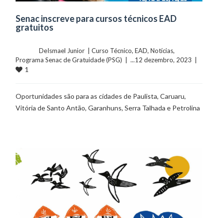
Senac inscreve para cursos técnicos EAD
gratuitos
	    	DeIsmael Junior  | 
Curso Técnico
, 
EAD
, 
Notícias
, 
Programa Senac de Gratuidade (PSG)
  |  ...12 dezembro, 2023  |  
1
Oportunidades são para as cidades de Paulista, Caruaru,
Vitória de Santo Antão, Garanhuns, Serra Talhada e Petrolina