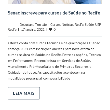
Senac inscreve para cursos de Saúde no Recife
	    	DeLuciana Torreão  | 
Cursos
, 
Notícias
, 
Recife
, 
Saúde
, 
UEP 
0
Recife
  |  ...7 janeiro, 2021  |  
Oferta conta com cursos técnicos e de qualificação O Senac
começa 2021 com inscrições abertas para nova oferta de
cursos na área de Saúde, no Recife. Entre as opções, Técnico
em Enfermagem, Recepcionista em Serviços de Saúde,
Atendimento Pré-Hospitalar e de Primeiros Socorros e
Cuidador de Idoso. As capacitações acontecem na
modalidade presencial, com possibilidade
LEIA MAIS