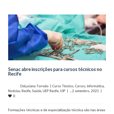
Senac abre inscrições para cursos técnicos no
Recife
	    	DeLuciana Torreão  | 
Curso Técnico
, 
Cursos
, 
Informática
, 
Notícias
, 
Recife
, 
Saúde
, 
UEP Recife
, 
UIP
  |  ...2 setembro, 2021  |  
0
Formações técnicas e de especialização técnica são nas áreas