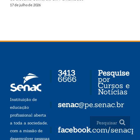
17 de julho de 2026
3413
Pesquise
6666
por
Cursos e
Notícias
Instituição de
senac
@pe.senac.br
educação
profissional aberta
a toda a sociedade,
facebook
.com/senacp
com a missão de
desenvolver pessoas