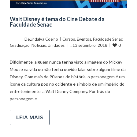
Walt Disney é tema do Cine Debate da
Faculdade Senac
	    	DeLindalva Coelho  | 
Cursos
, 
Eventos
, 
Faculdade Senac
, 
0
Graduação
, 
Notícias
, 
Unidades
  |  ...13 setembro, 2018  |  
Dificilmente, alguém nunca tenha visto a imagem do Mickey
Mouse na vida ou não tenha ouvido falar sobre algum filme da
Disney. Com mais de 90 anos de história, o personagem é um
ícone da cultura pop no ocidente e símbolo de um império do
entretenimento, a Walt Disney Company. Por trás do
personagem e
LEIA MAIS