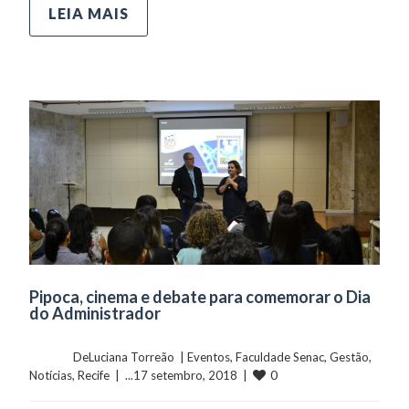
LEIA MAIS
Pipoca, cinema e debate para comemorar o Dia
do Administrador
	    	DeLuciana Torreão  | 
Eventos
, 
Faculdade Senac
, 
Gestão
, 
0
Notícias
, 
Recife
  |  ...17 setembro, 2018  |  