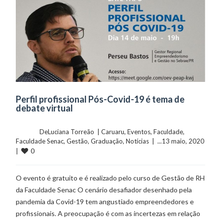
Perfil profissional Pós-Covid-19 é tema de
debate virtual
	    	DeLuciana Torreão  | 
Caruaru
, 
Eventos
, 
Faculdade
, 
Faculdade Senac
, 
Gestão
, 
Graduação
, 
Notícias
  |  ...13 maio, 2020  
0
|  
O evento é gratuito e é realizado pelo curso de Gestão de RH
da Faculdade Senac O cenário desafiador desenhado pela
pandemia da Covid-19 tem angustiado empreendedores e
profissionais. A preocupação é com as incertezas em relação