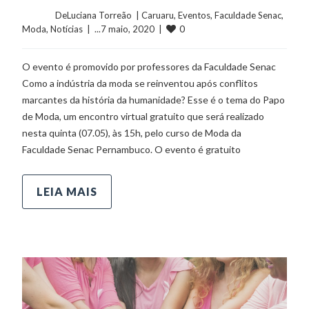
	    	DeLuciana Torreão  | 
Caruaru
, 
Eventos
, 
Faculdade Senac
, 
0
Moda
, 
Notícias
  |  ...7 maio, 2020  |  
O evento é promovido por professores da Faculdade Senac
Como a indústria da moda se reinventou após conflitos
marcantes da história da humanidade? Esse é o tema do Papo
de Moda, um encontro virtual gratuito que será realizado
nesta quinta (07.05), às 15h, pelo curso de Moda da
Faculdade Senac Pernambuco. O evento é gratuito
LEIA MAIS