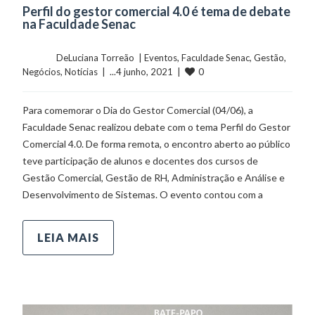
Perfil do gestor comercial 4.0 é tema de debate
na Faculdade Senac
	    	DeLuciana Torreão  | 
Eventos
, 
Faculdade Senac
, 
Gestão
, 
0
Negócios
, 
Notícias
  |  ...4 junho, 2021  |  
Para comemorar o Dia do Gestor Comercial (04/06), a
Faculdade Senac realizou debate com o tema Perfil do Gestor
Comercial 4.0. De forma remota, o encontro aberto ao público
teve participação de alunos e docentes dos cursos de
Gestão Comercial, Gestão de RH, Administração e Análise e
Desenvolvimento de Sistemas. O evento contou com a
LEIA MAIS