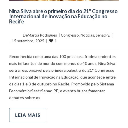
Nina Silva abre o primeiro dia do 21° Congresso
Internacional de Inovação na Educação no
Recife
	    	DeMarcia Rodrigues  | 
Congresso
, 
Notícias
, 
SenacPE
  |  
1
...15 setembro, 2025  |  
Reconhecida como uma das 100 pessoas afrodescendentes
mais influentes do mundo com menos de 40 anos, Nina Silva
será a responsável pela primeira palestra do 21° Congresso
Internacional de Inovação na Educação, que acontece entre
os dias 1 e 3 de outubro no Recife. Promovido pelo Sistema
Fecomércio/Sesc/Senac-PE, o evento busca fomentar
debates sobre os
LEIA MAIS