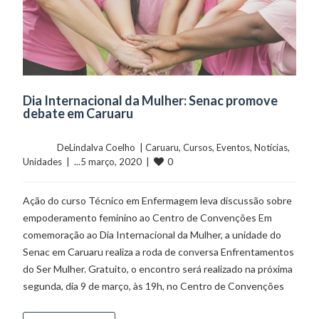
Dia Internacional da Mulher: Senac promove
debate em Caruaru
	    	DeLindalva Coelho  | 
Caruaru
, 
Cursos
, 
Eventos
, 
Notícias
, 
0
Unidades
  |  ...5 março, 2020  |  
Ação do curso Técnico em Enfermagem leva discussão sobre
empoderamento feminino ao Centro de Convenções Em
comemoração ao Dia Internacional da Mulher, a unidade do
Senac em Caruaru realiza a roda de conversa Enfrentamentos
do Ser Mulher. Gratuito, o encontro será realizado na próxima
segunda, dia 9 de março, às 19h, no Centro de Convenções