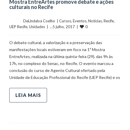
Mostra EntreArtes promove debate e ações
culturais no Recife
	    	DeLindalva Coelho  | 
Cursos
, 
Eventos
, 
Notícias
, 
Recife
, 
0
UEP Recife
, 
Unidades
  |  ...5 julho, 2017  |  
O debate cultural, a valorização e a preservação das
manifestações locais estiveram em foco na 1ª Mostra
EntreArtes, realizada na última quinta-feira (29), das 9h às
17h, no complexo do Senac, no Recife. O evento marcou a
conclusão do curso de Agente Cultural ofertado pela
Unidade de Educação Profissional do Recife (UEP Recife) e os
LEIA MAIS