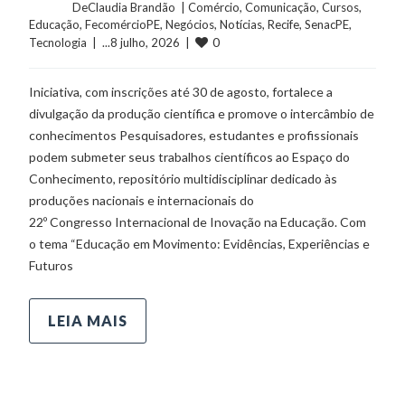
	    	DeClaudia Brandão  | 
Comércio
, 
Comunicação
, 
Cursos
, 
Educação
, 
FecomércioPE
, 
Negócios
, 
Notícias
, 
Recife
, 
SenacPE
, 
0
Tecnologia
  |  ...8 julho, 2026  |  
Iniciativa, com inscrições até 30 de agosto, fortalece a
divulgação da produção científica e promove o intercâmbio de
conhecimentos Pesquisadores, estudantes e profissionais
podem submeter seus trabalhos científicos ao Espaço do
Conhecimento, repositório multidisciplinar dedicado às
produções nacionais e internacionais do
22º Congresso Internacional de Inovação na Educação. Com
o tema “Educação em Movimento: Evidências, Experiências e
Futuros
LEIA MAIS