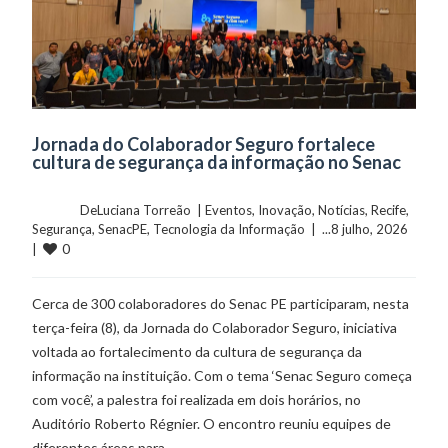
Jornada do Colaborador Seguro fortalece
cultura de segurança da informação no Senac
	    	DeLuciana Torreão  | 
Eventos
, 
Inovação
, 
Notícias
, 
Recife
, 
Segurança
, 
SenacPE
, 
Tecnologia da Informação
  |  ...8 julho, 2026  
0
|  
Cerca de 300 colaboradores do Senac PE participaram, nesta
terça-feira (8), da Jornada do Colaborador Seguro, iniciativa
voltada ao fortalecimento da cultura de segurança da
informação na instituição. Com o tema ‘Senac Seguro começa
com você’, a palestra foi realizada em dois horários, no
Auditório Roberto Régnier. O encontro reuniu equipes de
diferentes áreas para