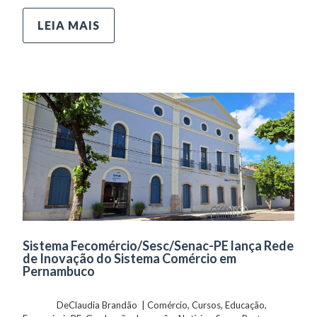
LEIA MAIS
Sistema Fecomércio/Sesc/Senac-PE lança Rede
de Inovação do Sistema Comércio em
Pernambuco
	    	DeClaudia Brandão  | 
Comércio
, 
Cursos
, 
Educação
, 