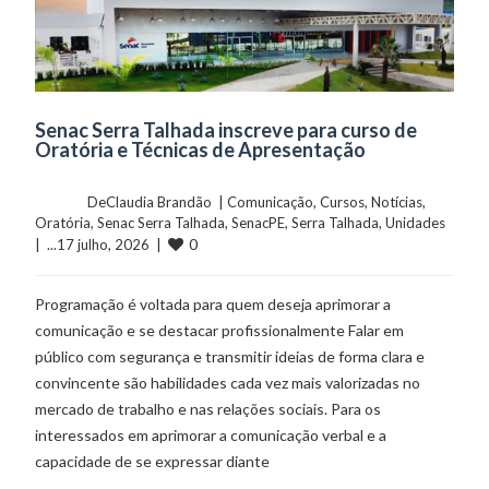
Senac Serra Talhada inscreve para curso de
Oratória e Técnicas de Apresentação
	    	DeClaudia Brandão  | 
Comunicação
, 
Cursos
, 
Notícias
, 
Oratória
, 
Senac Serra Talhada
, 
SenacPE
, 
Serra Talhada
, 
Unidades
0
|  ...17 julho, 2026  |  
Programação é voltada para quem deseja aprimorar a
comunicação e se destacar profissionalmente Falar em
público com segurança e transmitir ideias de forma clara e
convincente são habilidades cada vez mais valorizadas no
mercado de trabalho e nas relações sociais. Para os
interessados em aprimorar a comunicação verbal e a
capacidade de se expressar diante