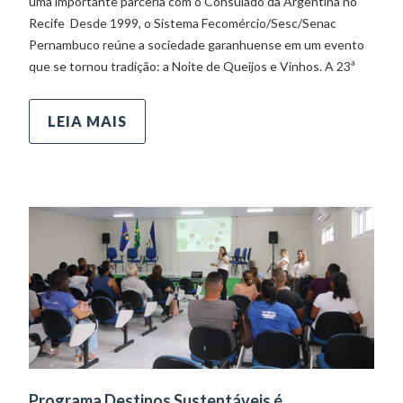
uma importante parceria com o Consulado da Argentina no
Recife Desde 1999, o Sistema Fecomércio/Sesc/Senac
Pernambuco reúne a sociedade garanhuense em um evento
que se tornou tradição: a Noite de Queijos e Vinhos. A 23ª
LEIA MAIS
Programa Destinos Sustentáveis é