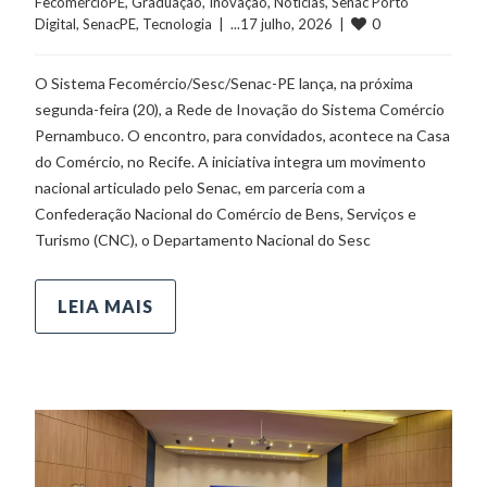
FecomércioPE
, 
Graduação
, 
Inovação
, 
Notícias
, 
Senac Porto 
0
Digital
, 
SenacPE
, 
Tecnologia
  |  ...17 julho, 2026  |  
O Sistema Fecomércio/Sesc/Senac-PE lança, na próxima
segunda-feira (20), a Rede de Inovação do Sistema Comércio
Pernambuco. O encontro, para convidados, acontece na Casa
do Comércio, no Recife. A iniciativa integra um movimento
nacional articulado pelo Senac, em parceria com a
Confederação Nacional do Comércio de Bens, Serviços e
Turismo (CNC), o Departamento Nacional do Sesc
LEIA MAIS