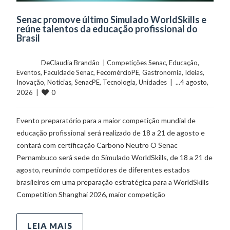
Senac promove último Simulado WorldSkills e
reúne talentos da educação profissional do
Brasil
	    	DeClaudia Brandão  | 
Competições Senac
, 
Educação
, 
Eventos
, 
Faculdade Senac
, 
FecomércioPE
, 
Gastronomia
, 
Ideias
, 
Inovação
, 
Notícias
, 
SenacPE
, 
Tecnologia
, 
Unidades
  |  ...4 agosto, 
0
2026  |  
Evento preparatório para a maior competição mundial de
educação profissional será realizado de 18 a 21 de agosto e
contará com certificação Carbono Neutro O Senac
Pernambuco será sede do Simulado WorldSkills, de 18 a 21 de
agosto, reunindo competidores de diferentes estados
brasileiros em uma preparação estratégica para a WorldSkills
Competition Shanghai 2026, maior competição
LEIA MAIS