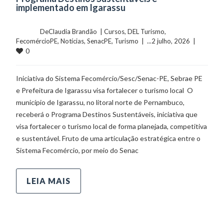
implementado em Igarassu
	    	DeClaudia Brandão  | 
Cursos
, 
DEL Turismo
, 
FecomércioPE
, 
Notícias
, 
SenacPE
, 
Turismo
  |  ...2 julho, 2026  |  
0
Iniciativa do Sistema Fecomércio/Sesc/Senac-PE, Sebrae PE
e Prefeitura de Igarassu visa fortalecer o turismo local O
município de Igarassu, no litoral norte de Pernambuco,
receberá o Programa Destinos Sustentáveis, iniciativa que
visa fortalecer o turismo local de forma planejada, competitiva
e sustentável. Fruto de uma articulação estratégica entre o
Sistema Fecomércio, por meio do Senac
LEIA MAIS