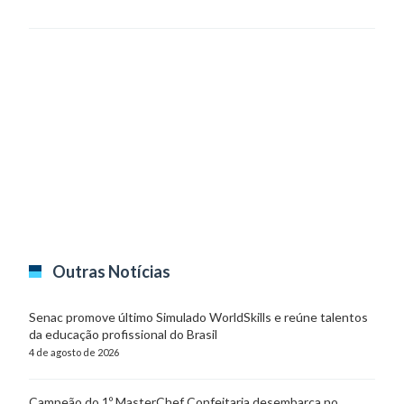
Outras Notícias
Senac promove último Simulado WorldSkills e reúne talentos
da educação profissional do Brasil
4 de agosto de 2026
Campeão do 1º MasterChef Confeitaria desembarca no