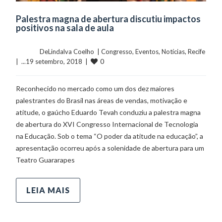
Palestra magna de abertura discutiu impactos
positivos na sala de aula
	    	DeLindalva Coelho  | 
Congresso
, 
Eventos
, 
Notícias
, 
Recife
0
|  ...19 setembro, 2018  |  
Reconhecido no mercado como um dos dez maiores
palestrantes do Brasil nas áreas de vendas, motivação e
atitude, o gaúcho Eduardo Tevah conduziu a palestra magna
de abertura do XVI Congresso Internacional de Tecnologia
na Educação. Sob o tema “O poder da atitude na educação”, a
apresentação ocorreu após a solenidade de abertura para um
Teatro Guararapes
LEIA MAIS