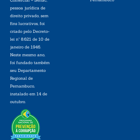
Comercial – Senac,
pessoa jurídica de
direito privado, sem
fins lucrativos, foi
criado pelo Decreto-
lei nº 8.621 de 10 de
janeiro de 1946.
Neste mesmo ano,
foi fundado também
seu Departamento
Regional de
Pernambuco,
instalado em 14 de
outubro.