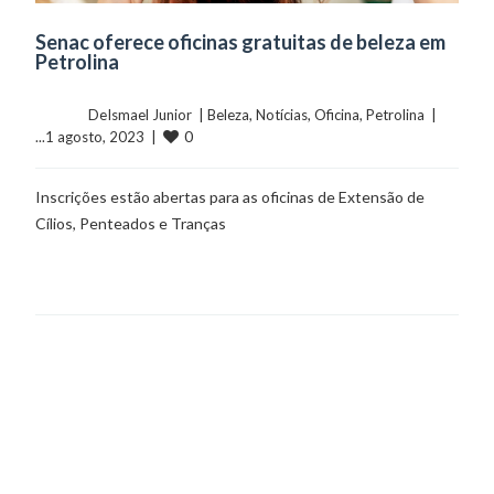
Senac oferece oficinas gratuitas de beleza em
Petrolina
	    	DeIsmael Junior  | 
Beleza
, 
Notícias
, 
Oficina
, 
Petrolina
  |  
0
...1 agosto, 2023  |  
Inscrições estão abertas para as oficinas de Extensão de
Cílios, Penteados e Tranças