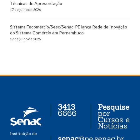
Técnicas de Apresentação
17 de julho de 2026
Sistema Fecomércio/Sesc/Senac-PE lança Rede de Inovação
do Sistema Comércio em Pernambuco
17 de julho de 2026
3413
Pesquise
6666
por
Cursos e
Notícias
Instituição de
senac
@pe.senac.br