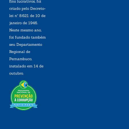
fins lucrativos, foi
criado pelo Decreto-
lei nº 8.621 de 10 de
janeiro de 1946.
Neste mesmo ano,
foi fundado também
seu Departamento
Regional de
Pernambuco,
instalado em 14 de
outubro.