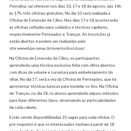
Petrolina, vai oferecer nos dias 10, 17 e 18 de agosto, das 14h
às 17h, três oficinas gratuitas. No dia 10 será realizada a
Oficina de Extensão de Cílios. Nos dias 17 e 18 acontecerão
as oficinas voltadas para cuidados e técnicas capilares,
respectivamente Penteados e Tranças. As inscrições já
estão abertas e podem ser realizadas pelo
site www6.pe.senac.br/evento/inscricao/.
Na Oficina de Extensão de Cílios, os participantes
aprenderão uma técnica exclusiva feita com olhos abertos,
com dicas de volume e curvatura para embelezamento do
olhar. No dia 17, será a vez da Oficina de Penteados, que irá
apresentar técnicas básicas para modelar os fios. Na Oficina
de Tranças, no dia 18, os alunos aprenderão alguns métodos
para fazer diferentes tipos, observando as particularidades
de cada cabelo.
Estão sendo disponibilizadas 25 vagas para cada oficina. O
pré-requisito é que os interessados tenham a partir de 18