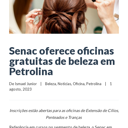
Senac oferece oficinas
gratuitas de beleza em
Petrolina
De 
Ismael Junior
    |    
Beleza
, 
Notícias
, 
Oficina
, 
Petrolina
    |    1 
agosto, 2023
Inscrições estão abertas para as oficinas de Extensão de Cílios,
Penteados e Tranças
Referência em cursos no segmento de beleza, o Senac em