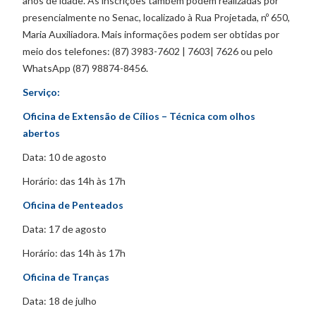
anos de idade. As inscrições também podem realizadas por
presencialmente no Senac, localizado à Rua Projetada, nº 650,
Maria Auxiliadora. Mais informações podem ser obtidas por
meio dos telefones: (87) 3983-7602 | 7603| 7626 ou pelo
WhatsApp (87) 98874-8456.
Serviço:
Oficina de Extensão de Cílios – Técnica com olhos
abertos
Data: 10 de agosto
Horário: das 14h às 17h
Oficina de Penteados
Data: 17 de agosto
Horário: das 14h às 17h
Oficina de Tranças
Data: 18 de julho