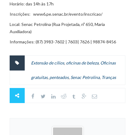
Horário: das 14h às 17h
Inscrições: www6.pe.senac.br/evento/inscricao/
Local: Senac Petrolina (Rua Projetada, nº 650, Maria
Auxiliadora)
Informações: (87) 3983-7602 | 7603| 7626 | 98874-8456
Extensão de cílios
,
oficinas de beleza
,
Oficinas
gratuitas
,
penteados
,
Senac Petrolina
,
Tranças