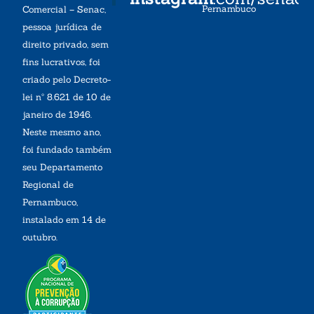
Pernambuco
Comercial – Senac,
pessoa jurídica de
direito privado, sem
fins lucrativos, foi
criado pelo Decreto-
lei nº 8.621 de 10 de
janeiro de 1946.
Neste mesmo ano,
foi fundado também
seu Departamento
Regional de
Pernambuco,
instalado em 14 de
outubro.