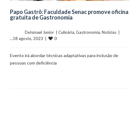
Papo Gastrô: Faculdade Senac promove oficina
gratuita de Gastronomia
	    	DeIsmael Junior  | 
Culinária
, 
Gastronomia
, 
Notícias
  |  
0
...18 agosto, 2023  |  
Evento irá abordar técnicas adaptativas para inclusão de
pessoas com deficiência