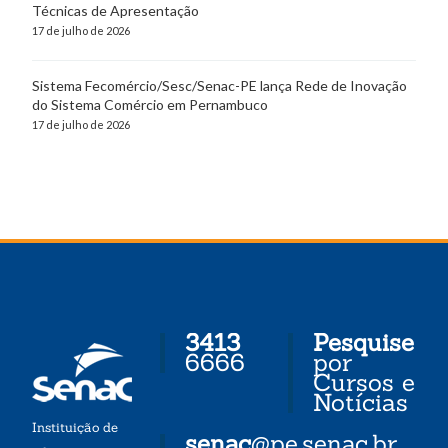
Técnicas de Apresentação
17 de julho de 2026
Sistema Fecomércio/Sesc/Senac-PE lança Rede de Inovação
do Sistema Comércio em Pernambuco
17 de julho de 2026
3413
Pesquise
6666
por
Cursos e
Notícias
Instituição de
senac
@pe.senac.br