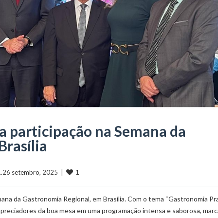
da participação na Semana da
rasília
1
 ...26 setembro, 2025  |  
na da Gastronomia Regional, em Brasília. Com o tema “Gastronomia Prai
e apreciadores da boa mesa em uma programação intensa e saborosa, mar