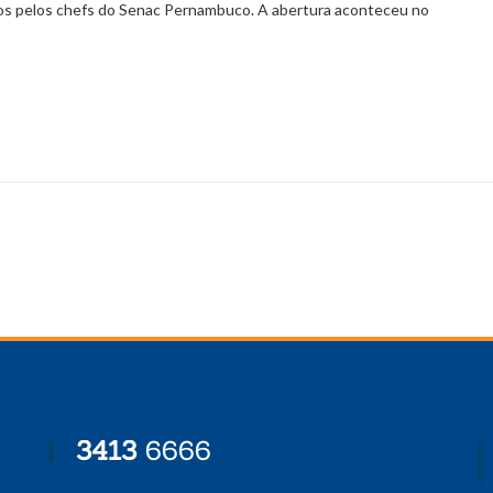
dos pelos chefs do Senac Pernambuco. A abertura aconteceu no
3413
6666