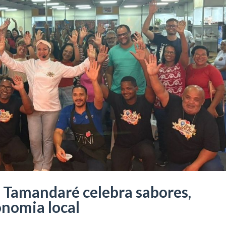
a Tamandaré celebra sabores,
onomia local