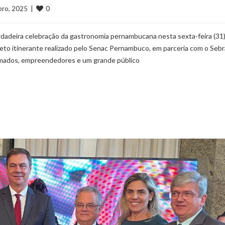
0
ubro, 2025  |  
rdadeira celebração da gastronomia pernambucana nesta sexta-feira (31)
eto itinerante realizado pelo Senac Pernambuco, em parceria com o Sebr
omados, empreendedores e um grande público