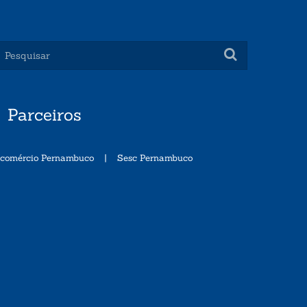
Parceiros
ecomércio Pernambuco
|
Sesc Pernambuco