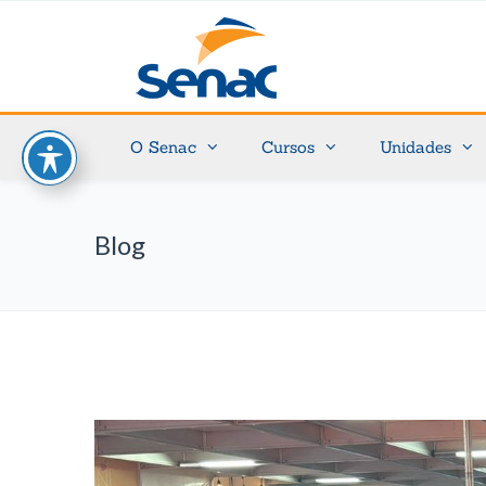
O Senac
Cursos
Unidades
Blog