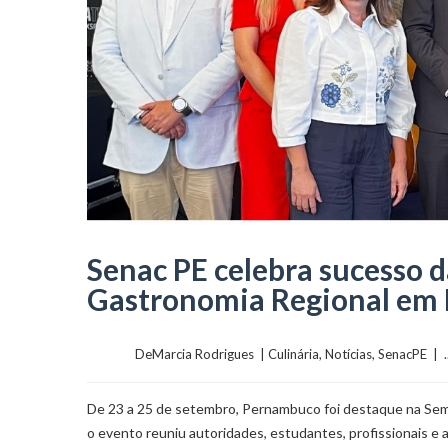
Senac PE celebra sucesso 
Gastronomia Regional em B
	    	DeMarcia Rodrigues  | 
Culinária
, 
Notícias
, 
SenacPE
  | 
De 23 a 25 de setembro, Pernambuco foi destaque na Sema
o evento reuniu autoridades, estudantes, profissionais 