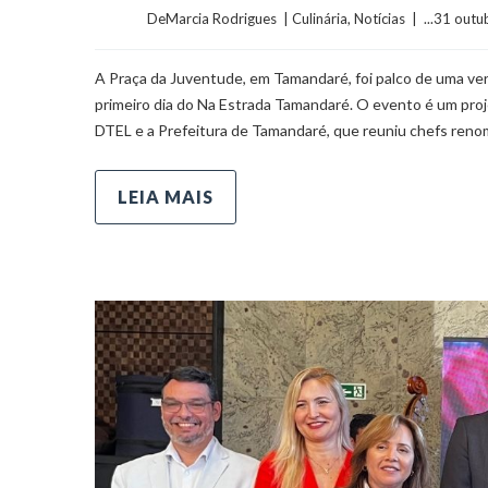
	    	DeMarcia Rodrigues  | 
Culinária
, 
Notícias
  |  ...31 out
A Praça da Juventude, em Tamandaré, foi palco de uma ve
primeiro dia do Na Estrada Tamandaré. O evento é um proj
DTEL e a Prefeitura de Tamandaré, que reuniu chefs ren
LEIA MAIS