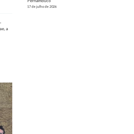
Pernambuco
17 de julho de 2026
,
ae, a