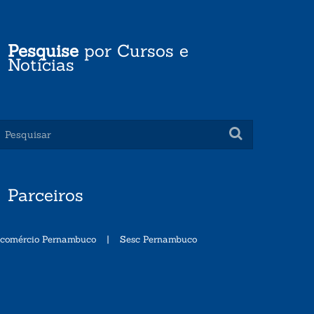
Pesquise
por Cursos e
Notícias
Parceiros
ecomércio Pernambuco
|
Sesc Pernambuco