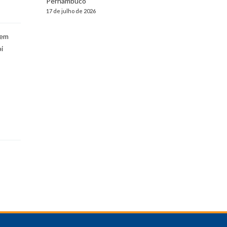
Pernambuco
17 de julho de 2026
 em
i