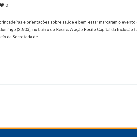
0
s, brincadeiras e orientações sobre saúde e bem-estar marcaram o evento
ngo (23/03), no bairro do Recife. A ação Recife Capital da Inclusão fo
meio da Secretaria de