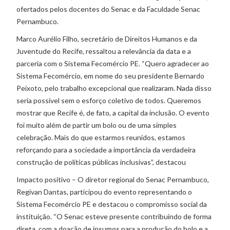
ofertados pelos docentes do Senac e da Faculdade Senac
Pernambuco.
Marco Aurélio Filho, secretário de Direitos Humanos e da
Juventude do Recife, ressaltou a relevância da data e a
parceria com o Sistema Fecomércio PE. “Quero agradecer ao
Sistema Fecomércio, em nome do seu presidente Bernardo
Peixoto, pelo trabalho excepcional que realizaram. Nada disso
seria possível sem o esforço coletivo de todos. Queremos
mostrar que Recife é, de fato, a capital da inclusão. O evento
foi muito além de partir um bolo ou de uma simples
celebração. Mais do que estarmos reunidos, estamos
reforçando para a sociedade a importância da verdadeira
construção de políticas públicas inclusivas”, destacou
Impacto positivo – O diretor regional do Senac Pernambuco,
Regivan Dantas, participou do evento representando o
Sistema Fecomércio PE e destacou o compromisso social da
instituição. “O Senac esteve presente contribuindo de forma
direta, com a doação de insumos para a produção do bolo e a