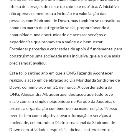
oferta de serviços de corte de cabelo e estética. A iniciativa
não apenas comemorou a inclusão e a valorização das
pessoas com Síndrome de Down, mas também se consolidou
como um marco de integração social, proporcionando à
comunidade uma oportunidade de acessar serviços e
experiências que promovem a saúde e o bem-estar.
Fortalecer parcerias e criar redes de apoio é fundamental para
construirmos uma sociedade mais inclusiva, que é o que mais
precisamos”, avaliou.
Este foi o sétimo ano em que a ONG Fazendo Acontecer
realizou a ação em celebração ao Dia Mundial da Síndrome de
Down, comemorado em 21 de março. A coordenadora da
ONG, Alessandra Albuquerque, destacou que tudo teve
início com um simples piquenique no Parque da Jaqueira, e
ontem, a organização comemorou sua maior edição. “Nosso
evento tem como objetivo levar informação e serviços à
sociedade, celebrando o Dia Internacional da Síndrome de
Down com atividades especiais, oficinas e atendimentos,