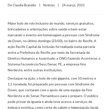
De 
Claudia Brandão
    |    
Notícias
    |    24 março, 2025
Maior bolo de rolo inclusivo do mundo, serviços gratuitos,
brincadeiras e orientações sobre saúde e bem-estar
marcaram o evento em homenagem a pessoas com Síndrome
de Down, no último domingo (23/03), no bairro do Recife. A
ação Recife Capital da Inclusão foi realizada numa parceria
entre a Prefeitura do Recife, por meio da Secretaria de
Direitos Humanos e Juventude; a ONG Fazendo Acontecer, o
Sistema Fecomércio/Sesc/Senac PE, a empresa Fino
Nordeste, entre outras instituições.
Destaque na ação, o bolo de rolo gigante, com 50 metros e
1,5 tonelada, foi preparado por pessoas com Síndrome de
Down, que contaram com o apoio de uma equipe da Fino
Nordeste e do Senac Pernambuco para o preparo. O público
pode provar da iguaria e ainda teve acesso a serviços de
beleza e estética, como corte de cabelo e higienização facial,