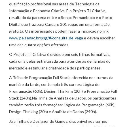
qualificação profissional nas áreas de Tecnologia da
Informação e Economia Criativa. É o Projeto TI Criativa,
resultado da parceria entre o Senac Pernambuco e o Porto
Digital que traz para Caruaru 301 vagas em uma formação
gratuita. Os interessados podem fazer a inscrição no link
www.pe.senac.br/psg/#/consulta-de-vaga
e devem escolher
uma das quatro opções ofertadas.
O Projeto TI Criativa é dividido em seis trilhas formativas,
cada uma delas estruturada para atender às demandas do
mercado e estimular a criatividade dos participantes.
A Trilha de Programação Full Stack, oferecida nos turnos da
manhã e da tarde, contempla três cursos: Lógica de
Programação (60h), Design Thinking (20h) e Programação Full
Stack (240h).Na Trilha de Analista de Dados, os participantes
também terão três formações: Lógica de Programação (60h),
Design Thinking (20h) e Analista de Dados (240h).
Já a Trilha de Designer de Games, disponível nos turnos