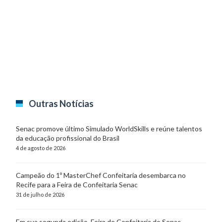
Outras Notícias
Senac promove último Simulado WorldSkills e reúne talentos
da educação profissional do Brasil
4 de agosto de 2026
Campeão do 1º MasterChef Confeitaria desembarca no
Recife para a Feira de Confeitaria Senac
31 de julho de 2026
Em sua segunda edição, Feira de Confeitaria do Senac