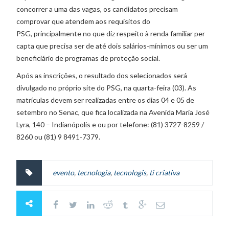
concorrer a uma das vagas, os candidatos precisam
comprovar que atendem aos requisitos do
PSG, principalmente no que diz respeito à renda familiar per
capta que precisa ser de até dois salários-mínimos ou ser um
beneficiário de programas de proteção social.
Após as inscrições, o resultado dos selecionados será
divulgado no próprio site do PSG, na quarta-feira (03). As
matrículas devem ser realizadas entre os dias 04 e 05 de
setembro no Senac, que fica localizada na Avenida Maria José
Lyra, 140 – Indianópolis e ou por telefone: (81) 3727-8259 /
8260 ou (81) 9 8491-7379.
evento
,
tecnologia
,
tecnologis
,
ti criativa