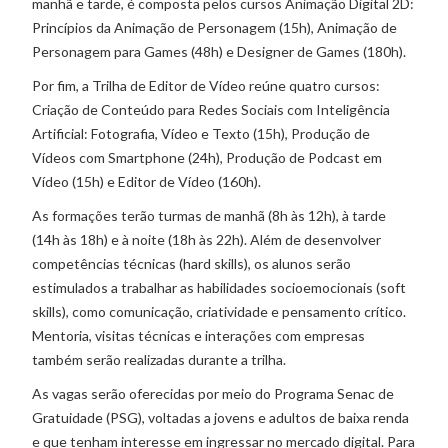
manhã e tarde, é composta pelos cursos Animação Digital 2D:
Princípios da Animação de Personagem (15h), Animação de
Personagem para Games (48h) e Designer de Games (180h).
Por fim, a Trilha de Editor de Vídeo reúne quatro cursos:
Criação de Conteúdo para Redes Sociais com Inteligência
Artificial: Fotografia, Vídeo e Texto (15h), Produção de
Vídeos com Smartphone (24h), Produção de Podcast em
Vídeo (15h) e Editor de Vídeo (160h).
As formações terão turmas de manhã (8h às 12h), à tarde
(14h às 18h) e à noite (18h às 22h). Além de desenvolver
competências técnicas (
hard skills
), os alunos serão
estimulados a trabalhar as habilidades socioemocionais (
soft
skills
), como comunicação, criatividade e pensamento crítico.
Mentoria, visitas técnicas e interações com empresas
também serão realizadas durante a trilha.
As vagas serão oferecidas por meio do Programa Senac de
Gratuidade (PSG), voltadas a jovens e adultos de baixa renda
e que tenham interesse em ingressar no mercado digital. Para