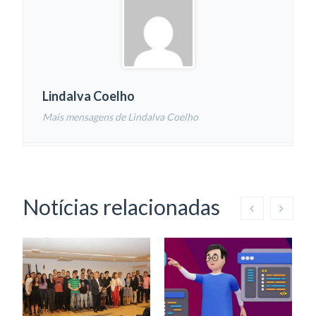
Lindalva Coelho
Mais mensagens de Lindalva Coelho
Notícias relacionadas