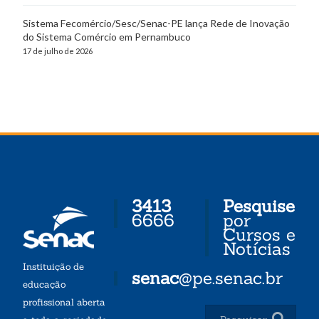
Sistema Fecomércio/Sesc/Senac-PE lança Rede de Inovação
do Sistema Comércio em Pernambuco
17 de julho de 2026
3413
Pesquise
6666
por
Cursos e
Notícias
Instituição de
senac
@pe.senac.br
educação
profissional aberta