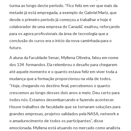
turma ao longo deste período. “Fico feliz em ver que mais da
metade já está empregada, a exemplo do Gabriel Mariz, que
desde o primeiro período já começou a trabalhar e hoje é
colaborador de uma empresa do Canadá”, exaltou, reforçando
para os agora profissionais da área de tecnologia que a
conclusão do curso era o início da nova caminhada para o
futuro.
A aluna da Faculdade Senac, Myllena Oliveira, falou em nome
dos 134 formandos. Ela relembrou o desafio para chegarem
até aquele momento e o quanto estava feliz em viver toda a
mudança que a formação proporcionou na vida de todos.
“Hoje, chegando no destino final, percebemos o quanto
crescemos ao longo desses dois anos e meio. Deu certo para
todos nós. Estamos desembarcando e fazendo acontecer.
Houve trabalhos de faculdade que se tornaram soluções para
grandes empresas, projetos validados pela NASA, network e
o amadurecimento de todos os participantes”, disse
emocionada. Myllena está atuando no mercado como analista