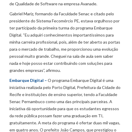
de Qualidade de Software na empresa Avanade.
Gabriel Mariz, formando da Faculdade Senac e citado pelo
presidente do Sistema Fecomércio PE, estava orgulhoso por
ter participado da primeira turma do programa Embarque
Digital. “Eu adquiri conhecimentos importantíssimos para
minha carreira profissional, pois, além de ter aberto as portas
para o mercado de trabalho, me proporcionou uma evolução
pessoal muito grande. Cheguei na sala de aula sem saber
nada e hoje posso estar contribuindo com soluções para
grandes empresas”, afirmou.
Embarque Digital –
O programa Embarque Digital é uma
iniciativa realizada pelo Porto Digital, Prefeitura da Cidade do
Recife e instituições de ensino superior, tendo a Faculdade
Senac Pernambuco como uma das principais parceiras. A
iniciativa dá oportunidade para que os estudantes egressos
da rede pública possam fazer uma graduação em TI,
gratuitamente. A meta do programa é ofertar duas mil vagas,
em quatro anos. O prefeito João Campos, que prestigiou o