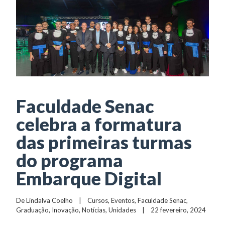
Faculdade Senac
celebra a formatura
das primeiras turmas
do programa
Embarque Digital
De 
Lindalva Coelho
    |    
Cursos
, 
Eventos
, 
Faculdade Senac
, 
Graduação
, 
Inovação
, 
Notícias
, 
Unidades
    |    22 fevereiro, 2024