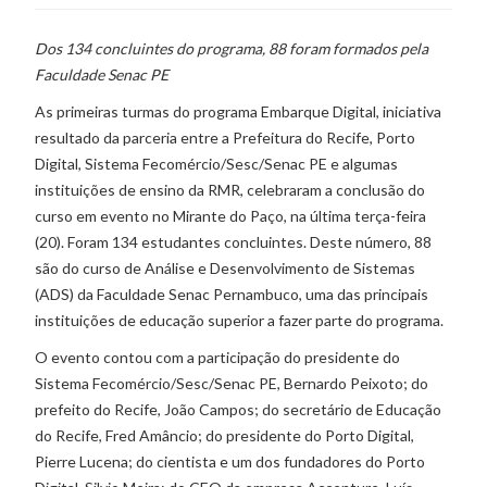
Dos 134 concluintes do programa, 88 foram formados pela
Faculdade Senac PE
As primeiras turmas do programa Embarque Digital, iniciativa
resultado da parceria entre a Prefeitura do Recife, Porto
Digital, Sistema Fecomércio/Sesc/Senac PE e algumas
instituições de ensino da RMR, celebraram a conclusão do
curso em evento no Mirante do Paço, na última terça-feira
(20). Foram 134 estudantes concluintes. Deste número, 88
são do curso de Análise e Desenvolvimento de Sistemas
(ADS) da Faculdade Senac Pernambuco, uma das principais
instituições de educação superior a fazer parte do programa.
O evento contou com a participação do presidente do
Sistema Fecomércio/Sesc/Senac PE, Bernardo Peixoto; do
prefeito do Recife, João Campos; do secretário de Educação
do Recife, Fred Amâncio; do presidente do Porto Digital,
Pierre Lucena; do cientista e um dos fundadores do Porto