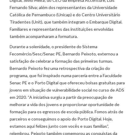
Digital, Silvio Meira; do CEO da empresa Accenture, Luís
Fernando Silva; além dos representantes da Universidade
Católica de Pernambuco (Unicap) e do Centro Universitário
Tiradentes (Unit), que também integram o Embarque Digital.
Familiares e representantes das instituições envolvidas
também acompanharam a formatura.
Durante a solenidade, o presidente do Sistema
Fecomércio/Sesc/Senac PE, Bernardo Peixoto, externou a
satisfação de celebrar a formação das primeiras turmas.
Bernardo Peixoto fez uma retrospectiva da criação do
programa, que foi inspirado numa parceria entre a Faculdade
Senac PE e o Porto Digital que ofereceu bolsas gratuitas para
jovens em situação de vulnerabilidade social no curso de ADS
em 2020. “A iniciativa surgiu a partir da preocupação de
melhorar a vida dos jovens e proporcionar oportunidade de
formação para os egressos de escola pública. Fomos atrás de
parceiros e conseguimos o apoio do Porto Digital. Hoje,
estamos aqui felizes junto com vocês e suas famílias”,
relembrou. Peixoto também comemorou as conquistas da