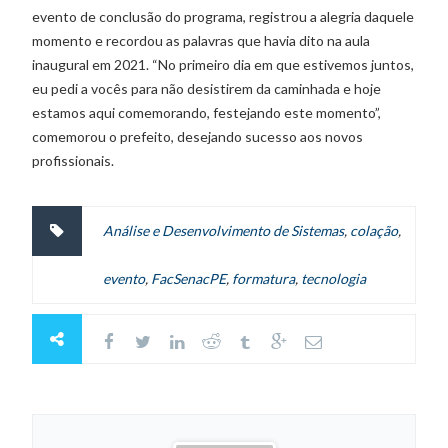
evento de conclusão do programa, registrou a alegria daquele
momento e recordou as palavras que havia dito na aula
inaugural em 2021. “No primeiro dia em que estivemos juntos,
eu pedi a vocês para não desistirem da caminhada e hoje
estamos aqui comemorando, festejando este momento”,
comemorou o prefeito, desejando sucesso aos novos
profissionais.
Análise e Desenvolvimento de Sistemas
,
colação
,
evento
,
FacSenacPE
,
formatura
,
tecnologia