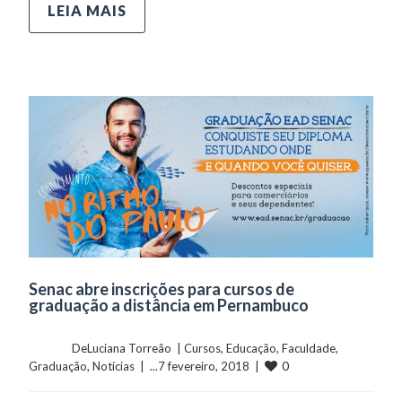
LEIA MAIS
Senac abre inscrições para cursos de
graduação a distância em Pernambuco
	    	DeLuciana Torreão  | 
Cursos
, 
Educação
, 
Faculdade
, 
0
Graduação
, 
Notícias
  |  ...7 fevereiro, 2018  |  