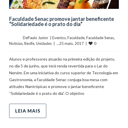
Faculdade Senac promove jantar beneficente
“Solidariedade é o prato do dia”
	    	DePaulo Junior  | 
Eventos
, 
Faculdade
, 
Faculdade Senac
, 
0
Notícias
, 
Recife
, 
Unidades
  |  ...25 maio, 2017  |  
Alunos e professores atuarão na primeira edição do projeto,
no dia 5 de junho, que terá renda revertida para o Lar do
Neném. Em uma iniciativa do curso superior de Tecnologia em
Gastronomia, a Faculdade Senac conjuga boa mesa com
atitudes filantrópicas e promove o jantar beneficente
“Solidariedade é o prato do dia”. O objetivo
LEIA MAIS