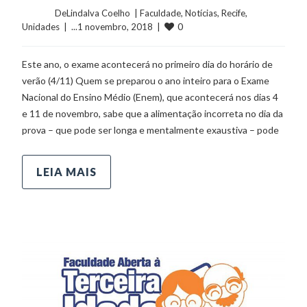
	    	DeLindalva Coelho  | 
Faculdade
, 
Notícias
, 
Recife
, 
0
Unidades
  |  ...1 novembro, 2018  |  
Este ano, o exame acontecerá no primeiro dia do horário de
verão (4/11) Quem se preparou o ano inteiro para o Exame
Nacional do Ensino Médio (Enem), que acontecerá nos dias 4
e 11 de novembro, sabe que a alimentação incorreta no dia da
prova – que pode ser longa e mentalmente exaustiva – pode
LEIA MAIS