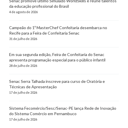
Senac promove último Simulado WorldSkills e reúne talentos
da educação profissional do Brasil
4 de agosto de 2026
Campeão do 1º MasterChef Confeitaria desembarca no
Recife para a Feira de Confeitaria Senac
31 de julho de 2026
Em sua segunda edição, Feira de Confeitaria do Senac
apresenta programação especial para o público infantil
28 de julho de 2026
Senac Serra Talhada inscreve para curso de Oratória e
Técnicas de Apresentação
17 de julho de 2026
Sistema Fecomércio/Sesc/Senac-PE lança Rede de Inovação
do Sistema Comércio em Pernambuco
17 de julho de 2026