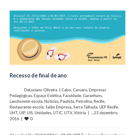
Recesso de final de ano
	    	DeLuciano Oliveira  | 
Cabo
, 
Caruaru
, 
Empresas 
Pedagógicas
, 
Espaço Estética
, 
Faculdade
, 
Garanhuns
, 
Lanchonete-escola
, 
Notícias
, 
Paulista
, 
Petrolina
, 
Recife
, 
Restaurante-escola
, 
Salão Empresa
, 
Serra Talhada
, 
UEP Recife
, 
UHT
, 
UIP
, 
UIS
, 
Unidades
, 
UTIC
, 
UTV
, 
Vitória
  |  ...23 dezembro, 
0
2016  |  