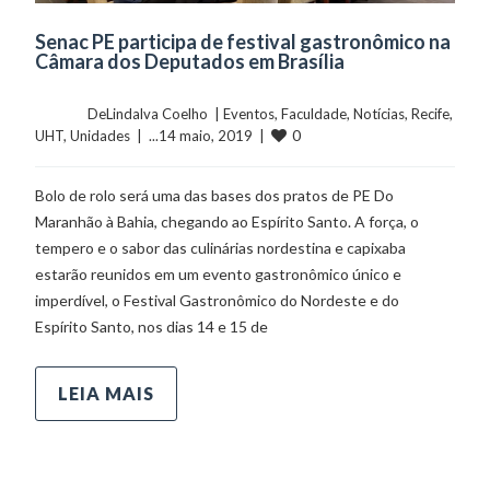
Senac PE participa de festival gastronômico na
Câmara dos Deputados em Brasília
	    	DeLindalva Coelho  | 
Eventos
, 
Faculdade
, 
Notícias
, 
Recife
, 
0
UHT
, 
Unidades
  |  ...14 maio, 2019  |  
Bolo de rolo será uma das bases dos pratos de PE Do
Maranhão à Bahia, chegando ao Espírito Santo. A força, o
tempero e o sabor das culinárias nordestina e capixaba
estarão reunidos em um evento gastronômico único e
imperdível, o Festival Gastronômico do Nordeste e do
Espírito Santo, nos dias 14 e 15 de
LEIA MAIS