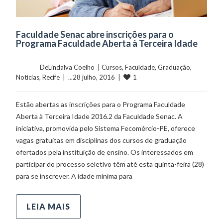
Faculdade Senac abre inscrições para o
Programa Faculdade Aberta à Terceira Idade
	    	DeLindalva Coelho  | 
Cursos
, 
Faculdade
, 
Graduação
, 
1
Notícias
, 
Recife
  |  ...28 julho, 2016  |  
Estão abertas as inscrições para o Programa Faculdade
Aberta à Terceira Idade 2016.2 da Faculdade Senac. A
iniciativa, promovida pelo Sistema Fecomércio-PE, oferece
vagas gratuitas em disciplinas dos cursos de graduação
ofertados pela instituição de ensino. Os interessados em
participar do processo seletivo têm até esta quinta-feira (28)
para se inscrever. A idade mínima para
LEIA MAIS