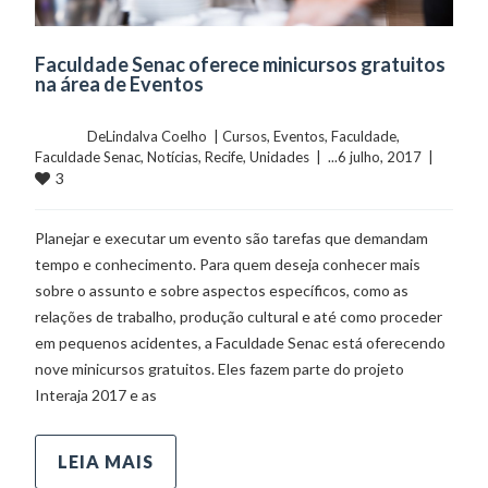
Faculdade Senac oferece minicursos gratuitos
na área de Eventos
	    	DeLindalva Coelho  | 
Cursos
, 
Eventos
, 
Faculdade
, 
Faculdade Senac
, 
Notícias
, 
Recife
, 
Unidades
  |  ...6 julho, 2017  |  
3
Planejar e executar um evento são tarefas que demandam
tempo e conhecimento. Para quem deseja conhecer mais
sobre o assunto e sobre aspectos específicos, como as
relações de trabalho, produção cultural e até como proceder
em pequenos acidentes, a Faculdade Senac está oferecendo
nove minicursos gratuitos. Eles fazem parte do projeto
Interaja 2017 e as
LEIA MAIS