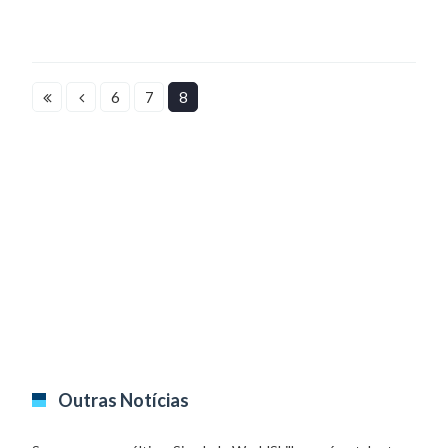
6
7
8
Outras Notícias