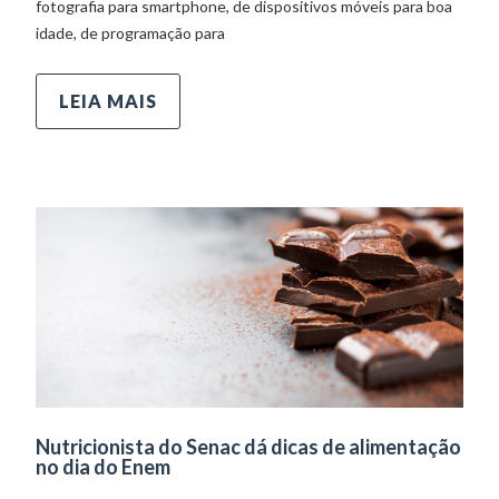
fotografia para smartphone, de dispositivos móveis para boa
idade, de programação para
LEIA MAIS
Nutricionista do Senac dá dicas de alimentação
no dia do Enem