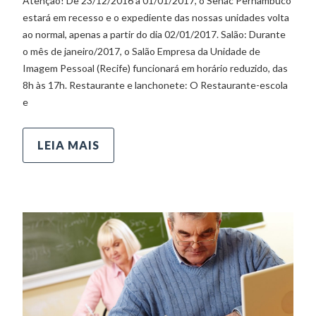
Atenção! De 23/12/2016 a 01/01/2017, o Senac Pernambuco
estará em recesso e o expediente das nossas unidades volta
ao normal, apenas a partir do dia 02/01/2017. Salão: Durante
o mês de janeiro/2017, o Salão Empresa da Unidade de
Imagem Pessoal (Recife) funcionará em horário reduzido, das
8h às 17h. Restaurante e lanchonete: O Restaurante-escola
e
LEIA MAIS