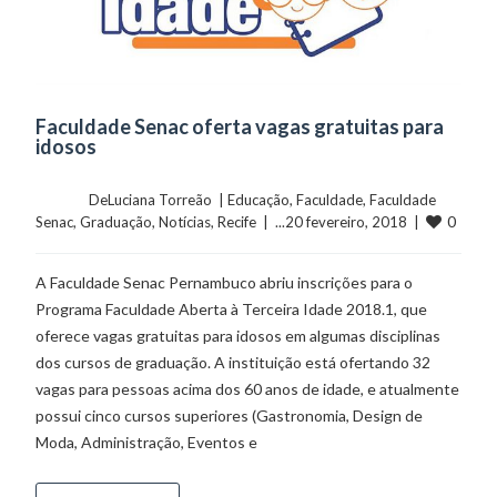
Faculdade Senac oferta vagas gratuitas para
idosos
	    	DeLuciana Torreão  | 
Educação
, 
Faculdade
, 
Faculdade 
0
Senac
, 
Graduação
, 
Notícias
, 
Recife
  |  ...20 fevereiro, 2018  |  
A Faculdade Senac Pernambuco abriu inscrições para o
Programa Faculdade Aberta à Terceira Idade 2018.1, que
oferece vagas gratuitas para idosos em algumas disciplinas
dos cursos de graduação. A instituição está ofertando 32
vagas para pessoas acima dos 60 anos de idade, e atualmente
possui cinco cursos superiores (Gastronomia, Design de
Moda, Administração, Eventos e