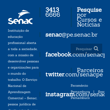
3413
Pesquise
6666
por
Cursos e
Notícias
Instituição de
senac
@pe.senac.br
educação
profissional aberta
a toda a sociedade,
facebook
.com/senacp
com a missão de
desenvolver pessoas
e organizações para
Parceiros
twitter
.com/senacpe
o mundo do
trabalho. O Serviço
Fecomércio
Nacional de
Pernambuco
|
Sesc
Aprendizagem
instagram
.com/senac
Pernambuco
Comercial – Senac,
pessoa jurídica de