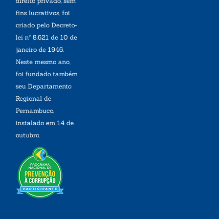
direito privado, sem
fins lucrativos, foi
criado pelo Decreto-
lei nº 8.621 de 10 de
janeiro de 1946.
Neste mesmo ano,
foi fundado também
seu Departamento
Regional de
Pernambuco,
instalado em 14 de
outubro.