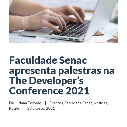
Faculdade Senac
apresenta palestras na
The Developer’s
Conference 2021
De 
Luciana Torreão
    |    
Eventos
, 
Faculdade Senac
, 
Notícias
, 
Recife
    |    23 agosto, 2021