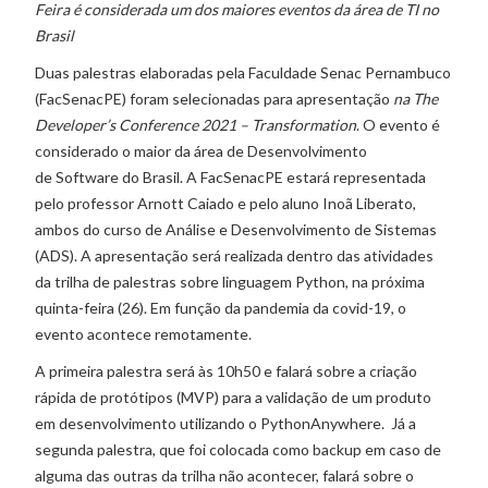
Feira é considerada um dos maiores eventos da área de TI no
Brasil
Duas palestras elaboradas pela Faculdade Senac Pernambuco
(FacSenacPE) foram selecionadas para apresentação
na The
Developer’s Conference 2021 – Transformation
. O evento é
considerado o maior da área de Desenvolvimento
de Software do Brasil. A FacSenacPE estará representada
pelo professor Arnott Caiado e pelo aluno Inoã Liberato,
ambos do curso de Análise e Desenvolvimento de Sistemas
(ADS). A apresentação será realizada dentro das atividades
da trilha de palestras sobre linguagem Python, na próxima
quinta-feira (26). Em função da pandemia da covid-19, o
evento acontece remotamente.
A primeira palestra será às 10h50 e falará sobre a criação
rápida de protótipos (MVP) para a validação de um produto
em desenvolvimento utilizando o PythonAnywhere. Já a
segunda palestra, que foi colocada como backup em caso de
alguma das outras da trilha não acontecer, falará sobre o