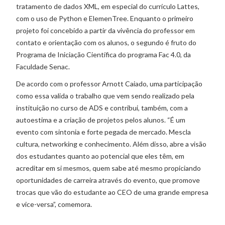
tratamento de dados XML, em especial do currículo Lattes,
com o uso de Python e ElemenTree. Enquanto o primeiro
projeto foi concebido a partir da vivência do professor em
contato e orientação com os alunos, o segundo é fruto do
Programa de Iniciação Científica do programa Fac 4.0, da
Faculdade Senac.
De acordo com o professor Arnott Caiado, uma participação
como essa valida o trabalho que vem sendo realizado pela
instituição no curso de ADS e contribui, também, com a
autoestima e a criação de projetos pelos alunos. “É um
evento com sintonia e forte pegada de mercado. Mescla
cultura, networking e conhecimento. Além disso, abre a visão
dos estudantes quanto ao potencial que eles têm, em
acreditar em si mesmos, quem sabe até mesmo propiciando
oportunidades de carreira através do evento, que promove
trocas que vão do estudante ao CEO de uma grande empresa
e vice-versa”, comemora.