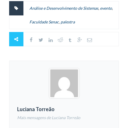
Análise e Desenvolvimento de Sistemas
,
evento
,
Faculdade Senac
,
palestra
Luciana Torreão
Mais mensagens de Luciana Torreão