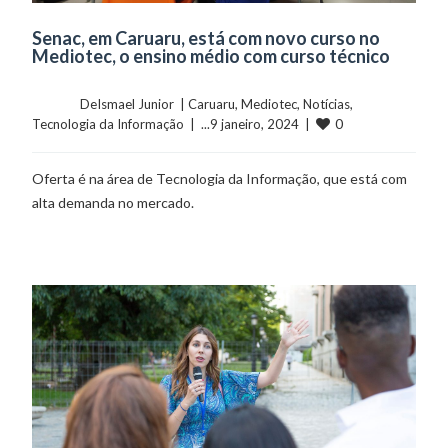
Senac, em Caruaru, está com novo curso no
Mediotec, o ensino médio com curso técnico
	    	DeIsmael Junior  | 
Caruaru
, 
Mediotec
, 
Notícias
, 
0
Tecnologia da Informação
  |  ...9 janeiro, 2024  |  
Oferta é na área de Tecnologia da Informação, que está com
alta demanda no mercado.