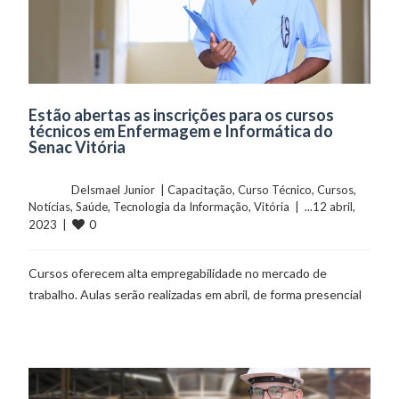
Estão abertas as inscrições para os cursos
técnicos em Enfermagem e Informática do
Senac Vitória
	    	DeIsmael Junior  | 
Capacitação
, 
Curso Técnico
, 
Cursos
, 
Notícias
, 
Saúde
, 
Tecnologia da Informação
, 
Vitória
  |  ...12 abril, 
0
2023  |  
Cursos oferecem alta empregabilidade no mercado de
trabalho. Aulas serão realizadas em abril, de forma presencial