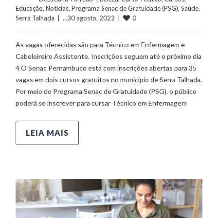
Educação
, 
Notícias
, 
Programa Senac de Gratuidade (PSG)
, 
Saúde
, 
0
Serra Talhada
  |  ...30 agosto, 2022  |  
As vagas oferecidas são para Técnico em Enfermagem e
Cabeleireiro Assistente. Inscrições seguem até o próximo dia
4 O Senac Pernambuco está com inscrições abertas para 35
vagas em dois cursos gratuitos no município de Serra Talhada.
Por meio do Programa Senac de Gratuidade (PSG), o público
poderá se inscrever para cursar Técnico em Enfermagem
LEIA MAIS