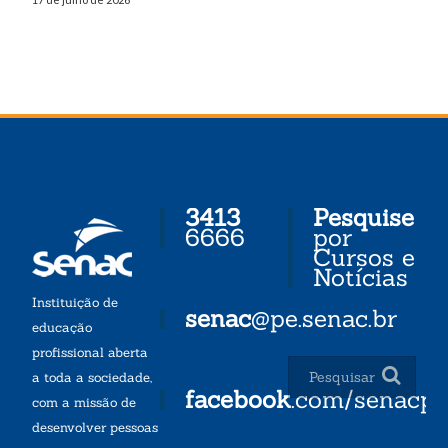
3413
Pesquise
6666
por
Cursos e
Notícias
Instituição de
senac
@pe.senac.br
educação
profissional aberta
a toda a sociedade,
facebook
.com/senacp
com a missão de
desenvolver pessoas