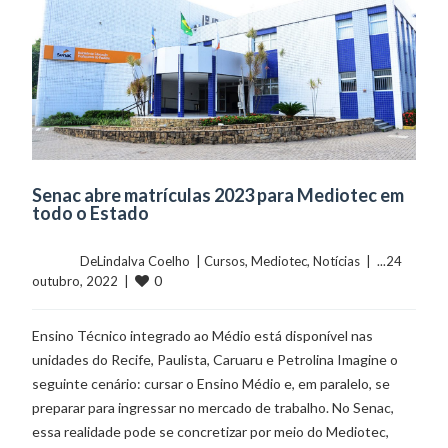
Senac abre matrículas 2023 para Mediotec em
todo o Estado
	    	DeLindalva Coelho  | 
Cursos
, 
Mediotec
, 
Notícias
  |  ...24 
0
outubro, 2022  |  
Ensino Técnico integrado ao Médio está disponível nas
unidades do Recife, Paulista, Caruaru e Petrolina Imagine o
seguinte cenário: cursar o Ensino Médio e, em paralelo, se
preparar para ingressar no mercado de trabalho. No Senac,
essa realidade pode se concretizar por meio do Mediotec,