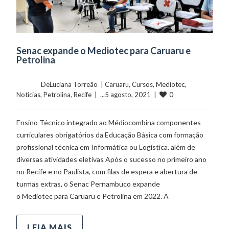
Senac expande o Mediotec para Caruaru e
Petrolina
	    	DeLuciana Torreão  | 
Caruaru
, 
Cursos
, 
Mediotec
, 
0
Notícias
, 
Petrolina
, 
Recife
  |  ...5 agosto, 2021  |  
Ensino Técnico integrado ao Médiocombina componentes
curriculares obrigatórios da Educação Básica com formação
profissional técnica em Informática ou Logística, além de
diversas atividades eletivas Após o sucesso no primeiro ano
no Recife e no Paulista, com filas de espera e abertura de
turmas extras, o Senac Pernambuco expande
o Mediotec para Caruaru e Petrolina em 2022. A
LEIA MAIS