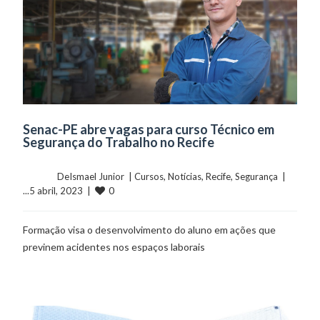
Senac-PE abre vagas para curso Técnico em
Segurança do Trabalho no Recife
	    	DeIsmael Junior  | 
Cursos
, 
Notícias
, 
Recife
, 
Segurança
  |  
0
...5 abril, 2023  |  
Formação visa o desenvolvimento do aluno em ações que
previnem acidentes nos espaços laborais