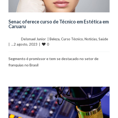
Senac oferece curso de Técnico em Estética em
Caruaru
	    	DeIsmael Junior  | 
Beleza
, 
Curso Técnico
, 
Notícias
, 
Saúde
0
|  ...2 agosto, 2023  |  
Segmento é promissor e tem se destacado no setor de
franquias no Brasil