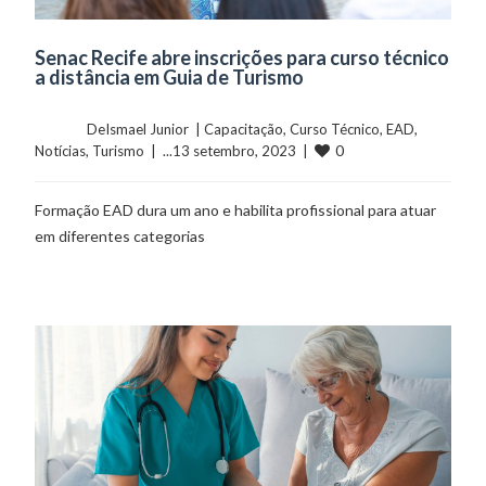
Senac Recife abre inscrições para curso técnico
a distância em Guia de Turismo
	    	DeIsmael Junior  | 
Capacitação
, 
Curso Técnico
, 
EAD
, 
0
Notícias
, 
Turismo
  |  ...13 setembro, 2023  |  
Formação EAD dura um ano e habilita profissional para atuar
em diferentes categorias