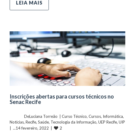
LEIA MAIS
Inscrições abertas para cursos técnicos no
Senac Recife
	    	DeLuciana Torreão  | 
Curso Técnico
, 
Cursos
, 
Informática
, 
Notícias
, 
Recife
, 
Saúde
, 
Tecnologia da Informação
, 
UEP Recife
, 
UIP
2
|  ...14 fevereiro, 2022  |  