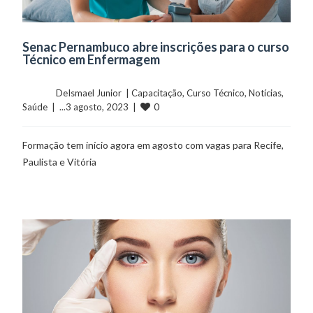
Senac Pernambuco abre inscrições para o curso
Técnico em Enfermagem
	    	DeIsmael Junior  | 
Capacitação
, 
Curso Técnico
, 
Notícias
, 
0
Saúde
  |  ...3 agosto, 2023  |  
Formação tem início agora em agosto com vagas para Recife,
Paulista e Vitória