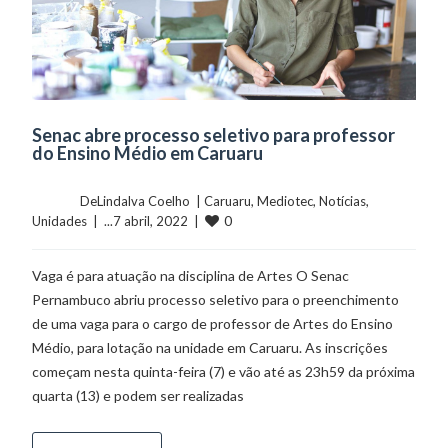
Senac abre processo seletivo para professor
do Ensino Médio em Caruaru
	    	DeLindalva Coelho  | 
Caruaru
, 
Mediotec
, 
Notícias
, 
0
Unidades
  |  ...7 abril, 2022  |  
Vaga é para atuação na disciplina de Artes O Senac
Pernambuco abriu processo seletivo para o preenchimento
de uma vaga para o cargo de professor de Artes do Ensino
Médio, para lotação na unidade em Caruaru. As inscrições
começam nesta quinta-feira (7) e vão até as 23h59 da próxima
quarta (13) e podem ser realizadas