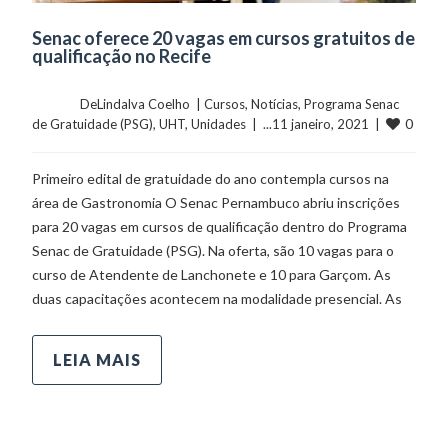
Senac oferece 20 vagas em cursos gratuitos de
qualificação no Recife
	    	DeLindalva Coelho  | 
Cursos
, 
Notícias
, 
Programa Senac 
0
de Gratuidade (PSG)
, 
UHT
, 
Unidades
  |  ...11 janeiro, 2021  |  
Primeiro edital de gratuidade do ano contempla cursos na
área de Gastronomia O Senac Pernambuco abriu inscrições
para 20 vagas em cursos de qualificação dentro do Programa
Senac de Gratuidade (PSG). Na oferta, são 10 vagas para o
curso de Atendente de Lanchonete e 10 para Garçom. As
duas capacitações acontecem na modalidade presencial. As
LEIA MAIS