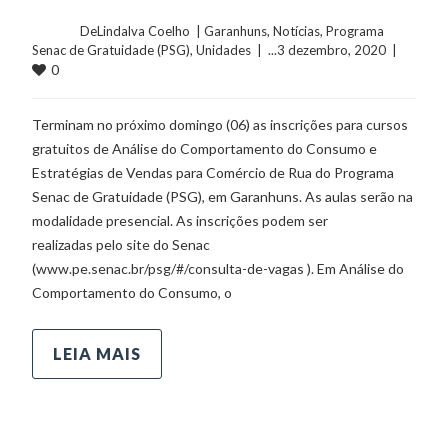
	    	DeLindalva Coelho  | 
Garanhuns
, 
Notícias
, 
Programa 
Senac de Gratuidade (PSG)
, 
Unidades
  |  ...3 dezembro, 2020  |  
0
Terminam no próximo domingo (06) as inscrições para cursos
gratuitos de Análise do Comportamento do Consumo e
Estratégias de Vendas para Comércio de Rua do Programa
Senac de Gratuidade (PSG), em Garanhuns. As aulas serão na
modalidade presencial. As inscrições podem ser
realizadas pelo site do Senac
(www.pe.senac.br/psg/#/consulta-de-vagas ). Em Análise do
Comportamento do Consumo, o
LEIA MAIS