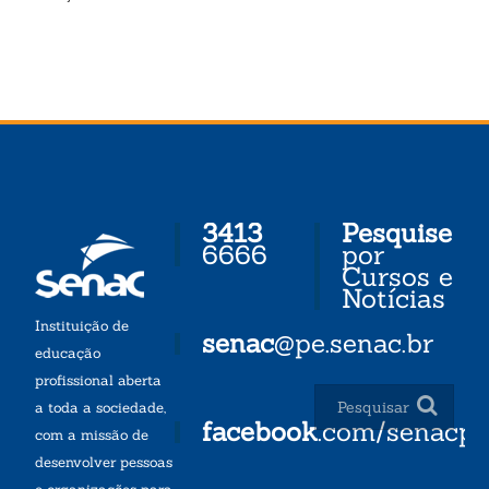
3413
Pesquise
6666
por
Cursos e
Notícias
Instituição de
senac
@pe.senac.br
educação
profissional aberta
a toda a sociedade,
facebook
.com/senacp
com a missão de
desenvolver pessoas