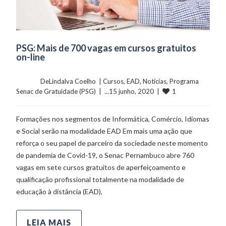
PSG: Mais de 700 vagas em cursos gratuitos
on-line
	    	DeLindalva Coelho  | 
Cursos
, 
EAD
, 
Notícias
, 
Programa 
1
Senac de Gratuidade (PSG)
  |  ...15 junho, 2020  |  
Formações nos segmentos de Informática, Comércio, Idiomas
e Social serão na modalidade EAD Em mais uma ação que
reforça o seu papel de parceiro da sociedade neste momento
de pandemia de Covid-19, o Senac Pernambuco abre 760
vagas em sete cursos gratuitos de aperfeiçoamento e
qualificação profissional totalmente na modalidade de
educação à distância (EAD),
LEIA MAIS