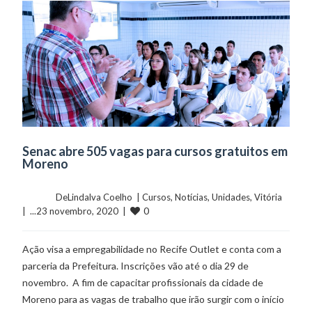
Senac abre 505 vagas para cursos gratuitos em
Moreno
	    	DeLindalva Coelho  | 
Cursos
, 
Notícias
, 
Unidades
, 
Vitória
0
|  ...23 novembro, 2020  |  
Ação visa a empregabilidade no Recife Outlet e conta com a
parceria da Prefeitura. Inscrições vão até o dia 29 de
novembro. A fim de capacitar profissionais da cidade de
Moreno para as vagas de trabalho que irão surgir com o início