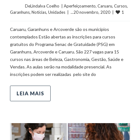
	    	DeLindalva Coelho  | 
Aperfeiçoamento
, 
Caruaru
, 
Cursos
, 
1
Garanhuns
, 
Notícias
, 
Unidades
  |  ...20 novembro, 2020  |  
Caruaru, Garanhuns e Arcoverde são os municípios
contemplados Estão abertas as inscrições para cursos
gratuitos do Programa Senac de Gratuidade (PSG) em
Garanhuns, Arcoverde e Caruaru. São 227 vagas para 15
cursos nas áreas de Beleza, Gastronomia, Gestão, Saúde e
Vendas. As aulas serão na modalidade presencial. As
inscrições podem ser realizadas pelo site do
LEIA MAIS