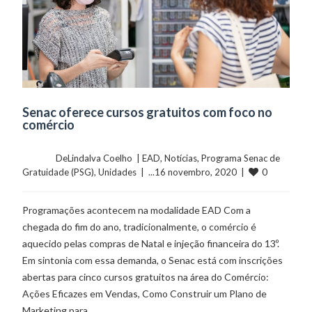
Senac oferece cursos gratuitos com foco no
comércio
	    	DeLindalva Coelho  | 
EAD
, 
Notícias
, 
Programa Senac de 
0
Gratuidade (PSG)
, 
Unidades
  |  ...16 novembro, 2020  |  
Programações acontecem na modalidade EAD Com a
chegada do fim do ano, tradicionalmente, o comércio é
aquecido pelas compras de Natal e injeção financeira do 13º.
Em sintonia com essa demanda, o Senac está com inscrições
abertas para cinco cursos gratuitos na área do Comércio:
Ações Eficazes em Vendas, Como Construir um Plano de
Marketing para