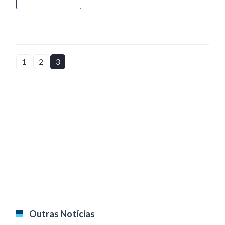
1
2
3
Outras Notícias