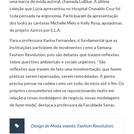
uma marca de moda autoral, chamada LuBlue. A última
coleção que Lúcia apresentou no Hospital Oswaldo Cruz foi
toda pensada na ergonomia. Participaram da apresentação
dos looks as cantoras Michelle Melo e Kelly Rosa, apoiadoras
do projeto Juntos por E.L.A.
Para a professora Karina Fernandes, é fundamental que as
instituições participem de movimentos como a Semana
Fashion Revolution, pois são debates que trazem reflexões
sobre questões ambientais e sociais urgentes. “São
reflexões que trazem de fato uma movimentação, que fazem
práticas serem repensadas, serem remodeladas. A gente
precisa pensar na cadeia como um todo, do início até o fim. Os
próprios consumidores vêm se reposicionando muito em
relação a novas modelagens de negócio, novas modelagens
de fazer moda”, destaca a professora da Faculdade Senac.
Design de Moda
,
evento
,
Fashion Revolution
,