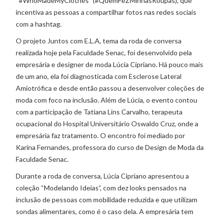
“#WhoMadeMyClothes” (#QuemFeZMinhasRoupas), que
incentiva as pessoas a compartilhar fotos nas redes sociais
com a hashtag.
O projeto Juntos com E.L.A, tema da roda de conversa
realizada hoje pela Faculdade Senac, foi desenvolvido pela
empresária e designer de moda Lúcia Cipriano. Há pouco mais
de um ano, ela foi diagnosticada com Esclerose Lateral
Amiotrófica e desde então passou a desenvolver coleções de
moda com foco na inclusão. Além de Lúcia, o evento contou
com a participação de Tatiana Lins Carvalho, terapeuta
ocupacional do Hospital Universitário Oswaldo Cruz, onde a
empresária faz tratamento. O encontro foi mediado por
Karina Fernandes, professora do curso de Design de Moda da
Faculdade Senac.
Durante a roda de conversa, Lúcia Cipriano apresentou a
coleção “Modelando Ideias”, com dez looks pensados na
inclusão de pessoas com mobilidade reduzida e que utilizam
sondas alimentares, como é o caso dela. A empresária tem