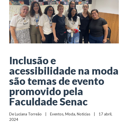
Inclusão e
acessibilidade na moda
são temas de evento
promovido pela
Faculdade Senac
De 
Luciana Torreão
    |    
Eventos
, 
Moda
, 
Notícias
    |    17 abril, 
2024