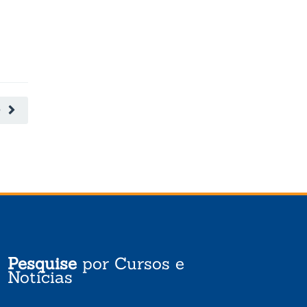
O
Pesquise
por Cursos e
Notícias