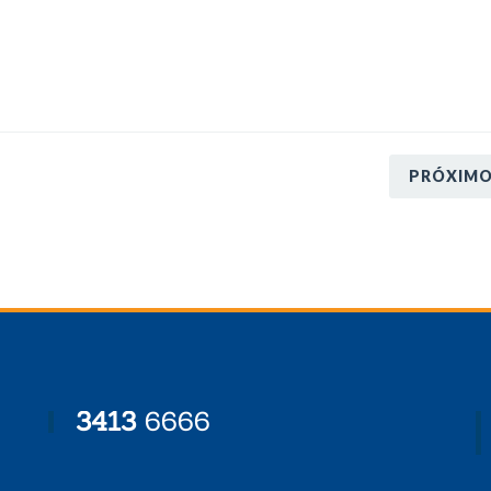
PRÓXIM
3413
6666