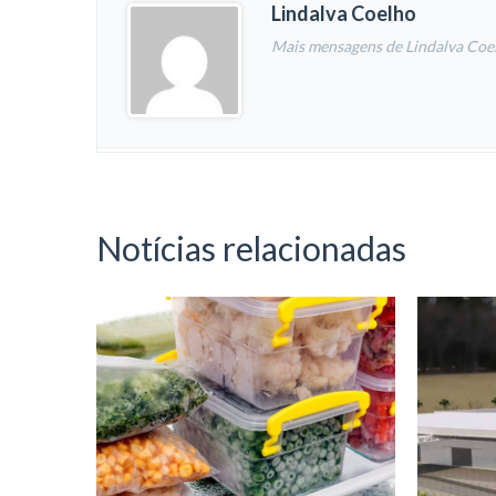
Lindalva Coelho
Mais mensagens de Lindalva Coe
Notícias relacionadas