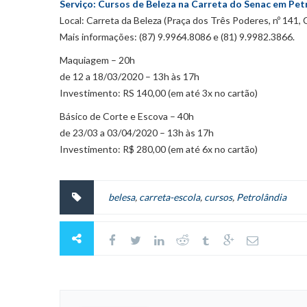
Serviço: Cursos de Beleza na Carreta do Senac em Pet
Local: Carreta da Beleza (Praça dos Três Poderes, nº 141, 
Mais informações: (87) 9.9964.8086 e (81) 9.9982.3866.
Maquiagem – 20h
de 12 a 18/03/2020 – 13h às 17h
Investimento: RS 140,00 (em até 3x no cartão)
Básico de Corte e Escova – 40h
de 23/03 a 03/04/2020 – 13h às 17h
Investimento: R$ 280,00 (em até 6x no cartão)
belesa
,
carreta-escola
,
cursos
,
Petrolândia