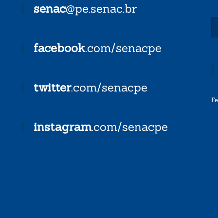
senac
@pe.senac.br
facebook
.com/senacpe
twitter
.com/senacpe
F
instagram
.com/senacpe