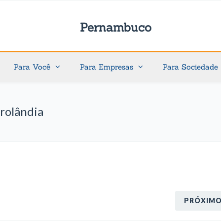
Pernambuco
Para Você
Para Empresas
Para Sociedade
trolândia
PRÓXIM