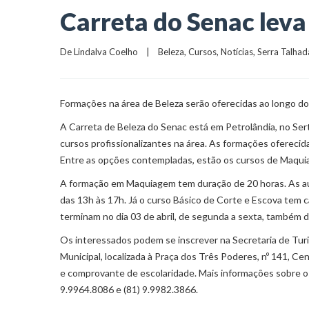
Carreta do Senac leva
De 
Lindalva Coelho
    |    
Beleza
, 
Cursos
, 
Notícias
, 
Serra Talhad
Formações na área de Beleza serão oferecidas ao longo d
A Carreta de Beleza do Senac está em Petrolândia, no Ser
cursos profissionalizantes na área. As formações oferecid
Entre as opções contempladas, estão os cursos de Maquiag
A formação em Maquiagem tem duração de 20 horas. As aul
das 13h às 17h. Já o curso Básico de Corte e Escova tem c
terminam no dia 03 de abril, de segunda a sexta, também d
Os interessados podem se inscrever na Secretaria de Turi
Municipal, localizada à Praça dos Três Poderes, nº 141, C
e comprovante de escolaridade. Mais informações sobre o
9.9964.8086 e (81) 9.9982.3866.