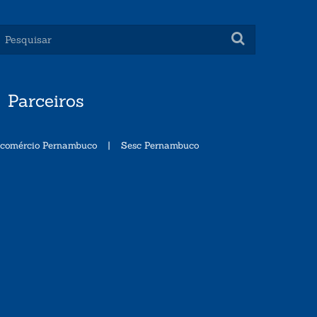
Parceiros
ecomércio Pernambuco
|
Sesc Pernambuco