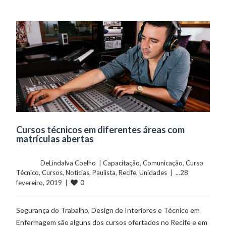
Cursos técnicos em diferentes áreas com
matrículas abertas
	    	DeLindalva Coelho  | 
Capacitação
, 
Comunicação
, 
Curso 
Técnico
, 
Cursos
, 
Notícias
, 
Paulista
, 
Recife
, 
Unidades
  |  ...28 
0
fevereiro, 2019  |  
Segurança do Trabalho, Design de Interiores e Técnico em
Enfermagem são alguns dos cursos ofertados no Recife e em