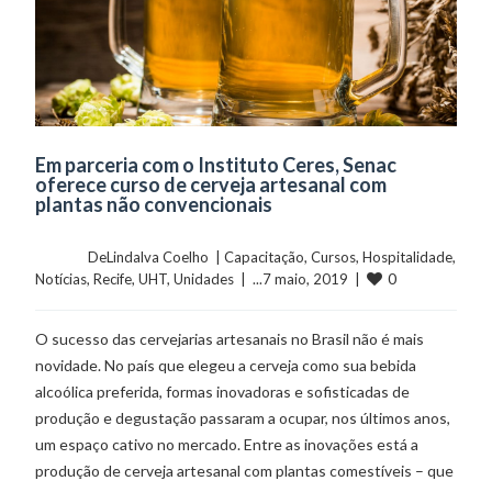
Em parceria com o Instituto Ceres, Senac
oferece curso de cerveja artesanal com
plantas não convencionais
	    	DeLindalva Coelho  | 
Capacitação
, 
Cursos
, 
Hospitalidade
, 
0
Notícias
, 
Recife
, 
UHT
, 
Unidades
  |  ...7 maio, 2019  |  
O sucesso das cervejarias artesanais no Brasil não é mais
novidade. No país que elegeu a cerveja como sua bebida
alcoólica preferida, formas inovadoras e sofisticadas de
produção e degustação passaram a ocupar, nos últimos anos,
um espaço cativo no mercado. Entre as inovações está a
produção de cerveja artesanal com plantas comestíveis – que