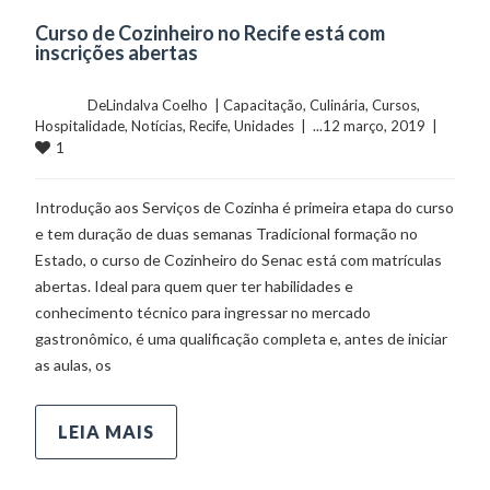
Curso de Cozinheiro no Recife está com
inscrições abertas
	    	DeLindalva Coelho  | 
Capacitação
, 
Culinária
, 
Cursos
, 
Hospitalidade
, 
Notícias
, 
Recife
, 
Unidades
  |  ...12 março, 2019  |  
1
Introdução aos Serviços de Cozinha é primeira etapa do curso
e tem duração de duas semanas Tradicional formação no
Estado, o curso de Cozinheiro do Senac está com matrículas
abertas. Ideal para quem quer ter habilidades e
conhecimento técnico para ingressar no mercado
gastronômico, é uma qualificação completa e, antes de iniciar
as aulas, os
LEIA MAIS