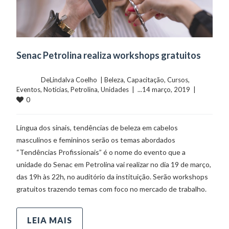
Senac Petrolina realiza workshops gratuitos
	    	DeLindalva Coelho  | 
Beleza
, 
Capacitação
, 
Cursos
, 
Eventos
, 
Notícias
, 
Petrolina
, 
Unidades
  |  ...14 março, 2019  |  
0
Língua dos sinais, tendências de beleza em cabelos
masculinos e femininos serão os temas abordados
“Tendências Profissionais” é o nome do evento que a
unidade do Senac em Petrolina vai realizar no dia 19 de março,
das 19h às 22h, no auditório da instituição. Serão workshops
gratuitos trazendo temas com foco no mercado de trabalho.
LEIA MAIS