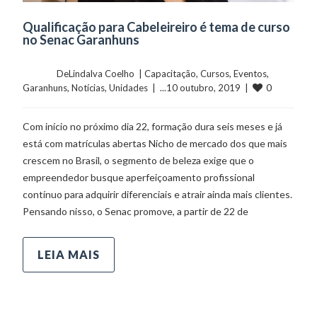
Qualificação para Cabeleireiro é tema de curso
no Senac Garanhuns
	    	DeLindalva Coelho  | 
Capacitação
, 
Cursos
, 
Eventos
, 
0
Garanhuns
, 
Notícias
, 
Unidades
  |  ...10 outubro, 2019  |  
Com início no próximo dia 22, formação dura seis meses e já
está com matrículas abertas Nicho de mercado dos que mais
crescem no Brasil, o segmento de beleza exige que o
empreendedor busque aperfeiçoamento profissional
contínuo para adquirir diferenciais e atrair ainda mais clientes.
Pensando nisso, o Senac promove, a partir de 22 de
LEIA MAIS