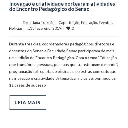
Inovação e criatividade nortearam atividades
do Encontro Pedagógico do Senac
	    	DeLuciana Torreão  | 
Capacitação
, 
Educação
, 
Eventos
, 
0
Notícias
  |  ...13 fevereiro, 2019  |  
Durante três dias, coordenadores pedagógicos, diretores e
docentes do Senac e Faculdade Senac participaram de mais
uma edição do Encontro Pedagógico. Com o tema “Educação
que transforma pessoas, pessoas que transformam o mundo”,
programação foi repleta de oficinas e palestras com enfoque
na inovação e criatividade. A temática, inclusive, permeou os
11 cases de sucesso
LEIA MAIS