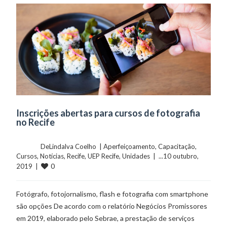
Inscrições abertas para cursos de fotografia
no Recife
	    	DeLindalva Coelho  | 
Aperfeiçoamento
, 
Capacitação
, 
Cursos
, 
Notícias
, 
Recife
, 
UEP Recife
, 
Unidades
  |  ...10 outubro, 
0
2019  |  
Fotógrafo, fotojornalismo, flash e fotografia com smartphone
são opções De acordo com o relatório Negócios Promissores
em 2019, elaborado pelo Sebrae, a prestação de serviços