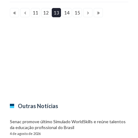
11
12
13
14
15
Outras Notícias
Senac promove último Simulado WorldSkills e reúne talentos
da educação profissional do Brasil
4 de agosto de 2026