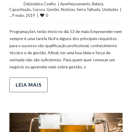
	    	DeLindalva Coelho  | 
Aperfeiçoamento
, 
Beleza
, 
Capacitação
, 
Cursos
, 
Gestão
, 
Notícias
, 
Serra Talhada
, 
Unidades
  |  
0
...9 maio, 2019  |  
Programações terão início no dia 13 de maio Empreender nem
sempre é uma tarefa fácil e alguns dos principais requisitos
para o sucesso são qualificação profissional, conhecimento
técnico e de gestão. Afinal, ter uma boa ideia e força de
vontade não são suficientes. Para quem quer começar um
negócio ou aprender mais sobre gestão, o
LEIA MAIS