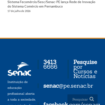
Sistema Fecomércio/Sesc/Senac-PE lança Rede de Inovação
do Sistema Comércio em Pernambuco
17 de julho de 2026
3413
Pesquise
6666
por
Cursos e
Notícias
Instituição de
senac
@pe.senac.br
educação
profissional aberta
a toda a sociedade,
facebook
.com/senacp