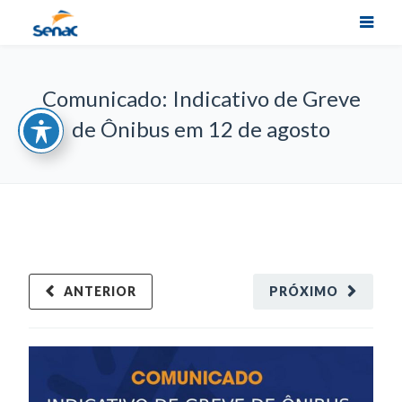
Comunicado: Indicativo de Greve
de Ônibus em 12 de agosto
ANTERIOR
PRÓXIMO