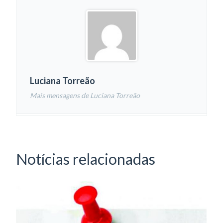
Luciana Torreão
Mais mensagens de Luciana Torreão
Notícias relacionadas