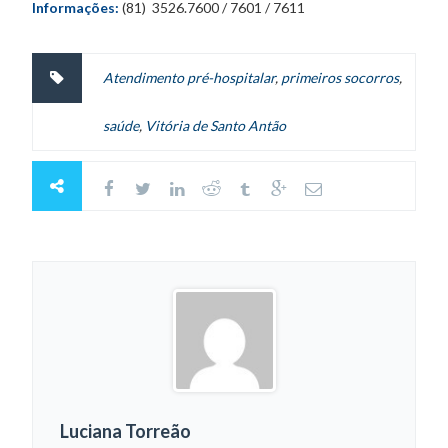
Informações:
(81) 3526.7600 / 7601 / 7611
Atendimento pré-hospitalar
,
primeiros socorros
,
saúde
,
Vitória de Santo Antão
Luciana Torreão