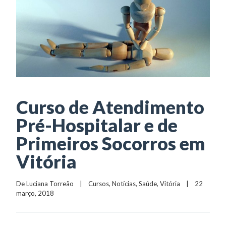
Curso de Atendimento
Pré-Hospitalar e de
Primeiros Socorros em
Vitória
De 
Luciana Torreão
    |    
Cursos
, 
Notícias
, 
Saúde
, 
Vitória
    |    22 
março, 2018