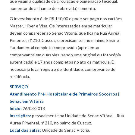
que visam à qualidade da circulação e oxigenação tecidual,
aumentando a chance de sobrevida”, comenta.
O investimento é de R$ 140,00 e pode ser pago nos cartões
Master, Hiper e Visa. Os interessados em se matricular
devem comparecer ao Senac Vitória, que fica na Rua Áurea
Pimentel, nº 210, Cuscuz, e precisam ter, no mínimo, Ensino
Fundamental completo comprovado (apresentar
comprovante em duas vias, sendo uma original ou fotocópia
autenticada) e 17 anos completos no ato da matrícula. É
necessário levar registro de identidade, comprovante de
residência.
SERVIÇO
Atendimento Pré-Hospitalar e de Primeiros Socorros |
Senac em Vitória
Início:
26/03/2018
Inscrições:
pessoalmente na Unidade do Senac Vitória – Rua
Áurea Pimentel, nº 210, no bairro de Cuscuz.
Local das aulas:
Unidade do Senac Vitória.