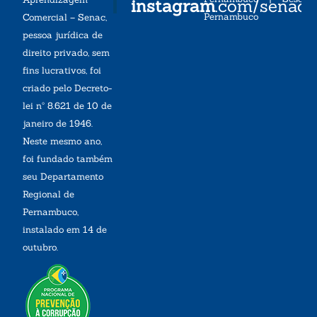
instagram
.com/senac
Pernambuco
Comercial – Senac,
pessoa jurídica de
direito privado, sem
fins lucrativos, foi
criado pelo Decreto-
lei nº 8.621 de 10 de
janeiro de 1946.
Neste mesmo ano,
foi fundado também
seu Departamento
Regional de
Pernambuco,
instalado em 14 de
outubro.