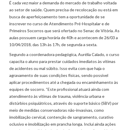
É cada vez maior a demanda do mercado de trabalho voltada
ao setor de saúde. Quem precisa de recolocação ou está em
busca de aperfeiçoamento tem a oportunidade de se
inscrever no curso de Atendimento Pré-Hospitalar e de
Primeiros Socorros que será ofertado no Senac de Vitória. As
aulas possuem carga horária de 40h e acontecem de 26/03 a
10/04/2018, das 13h às 17h, de segunda a sexta.
Segundo a coordenadora pedagógica, Aurélia Calado, o curso
capacita o aluno para prestar cuidados imediatos às vítimas
de acidentes ou mal súbito. Isso evita com que haja o
agravamento de suas condições físicas, sendo possível
aplicar procedimentos até a chegada ou encaminhamento às
equipes de socorro. “Este profissional atuará ainda com
atendimento às vítimas de trauma, violência urbana e
distúrbios psiquiátricos, através do suporte básico (SBV) por
meio de medidas conservadoras não-invasivas, como
imobilização cervical, contenção de sangramento, curativo
oclusivo e imobilização em prancha longa. Inclui ainda ações