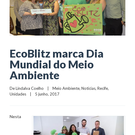
EcoBlitz marca Dia
Mundial do Meio
Ambiente
De 
Lindalva Coelho
    |    
Meio Ambiente
, 
Notícias
, 
Recife
, 
Unidades
    |    5 junho, 2017
Nesta