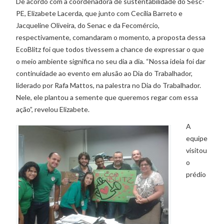
De acordo com a coordenadora de sustentabilidade do Sesc-
PE, Elizabete Lacerda, que junto com Cecília Barreto e
Jacqueline Oliveira, do Senac e da Fecomércio,
respectivamente, comandaram o momento, a proposta dessa
EcoBlitz foi que todos tivessem a chance de expressar o que
o meio ambiente significa no seu dia a dia. “Nossa ideia foi dar
continuidade ao evento em alusão ao Dia do Trabalhador,
liderado por Rafa Mattos, na palestra no Dia do Trabalhador.
Nele, ele plantou a semente que queremos regar com essa
ação”, revelou Elizabete.
A
equipe
visitou
o
prédio