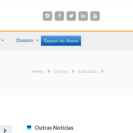
Contato
Espaço do Aluno
Home
Cursos
Educação
Outras Notícias
O