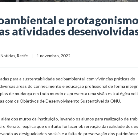
ioambiental e protagonism
as atividades desenvolvida
 
Notícias
, 
Recife
    |    1 novembro, 2022
das para a sustentabilidade ​socioambiental, com vivências práticas ​do
iversas áreas do conhecimento e educação profissional de forma integr
mplos de mudança em todo mundo e apresenta uma visão estratégica vol
adas com os Objetivos de Desenvolvimento Sustentável da ONU.
lém dos muros da instituição, levando os alunos para realização de trab
o Renato, explica que o intuito foi fazer observação da realidade dos 
vando as desigualdades sociais e a falta de preservação dos patrimônio