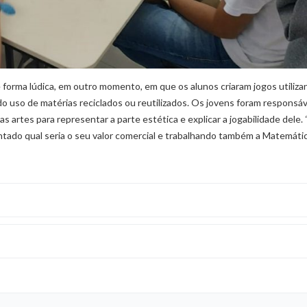
forma lúdica, em outro momento, em que os alunos criaram jogos utiliza
o uso de matérias reciclados ou reutilizados. Os jovens foram responsá
as artes para representar a parte estética e explicar a jogabilidade dele. 
ntado qual seria o seu valor comercial e trabalhando também a Matemáti