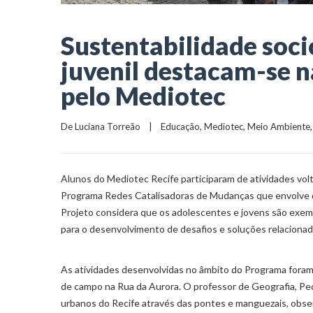
Sustentabilidade soc
juvenil destacam-se n
pelo Mediotec
De 
Luciana Torreão
    |    
Educação
, 
Mediotec
, 
Meio Ambiente
,
Alunos do Mediotec Recife participaram de atividades volta
Programa Redes Catalisadoras de Mudanças que​ envolve d
Projeto considera que os adolescentes e jovens são exe
para o desenvolvimento de desafios e soluções relacion
As atividades desenvolvidas no âmbito do Programa foram a
de campo na Rua da Aurora. O professor de Geografia, Pedr
urbanos do Recife através das pontes e manguezais, obser