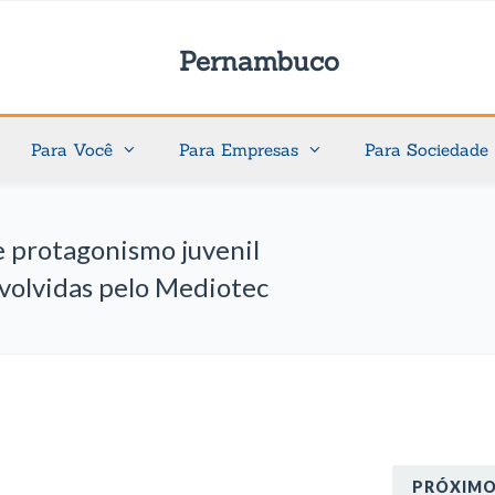
Pernambuco
Para Você
Para Empresas
Para Sociedade
e protagonismo juvenil
volvidas pelo Mediotec
PRÓXIM