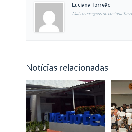
Luciana Torreão
Mais mensagens de Luciana Torr
Notícias relacionadas