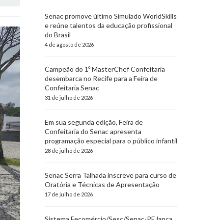
Senac promove último Simulado WorldSkills
e reúne talentos da educação profissional
do Brasil
4 de agosto de 2026
Campeão do 1º MasterChef Confeitaria
desembarca no Recife para a Feira de
Confeitaria Senac
31 de julho de 2026
Em sua segunda edição, Feira de
Confeitaria do Senac apresenta
programação especial para o público infantil
28 de julho de 2026
Senac Serra Talhada inscreve para curso de
Oratória e Técnicas de Apresentação
17 de julho de 2026
Sistema Fecomércio/Sesc/Senac-PE lança