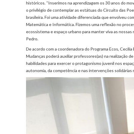
históricos. “Inserimos na aprendizagem os 30 anos do m
o privilégio de contemplar as estátuas do Circuito das Poe
brasileira. Foi uma atividade diferenciada que envolveu c
Matemática e Informática. Fizemos uma reflexão no proc
ecossistema e espaço urbano para manter viva as nossas m
Pedro.
De acordo com a coordenadora do Programa Ecos, Cecília 
Mudanças poderá auxiliar professores(as) na realização de
habilidades para exercer o protagonismo juvenil nos espa
autonomia, da competência e nas intervenções solidárias ne