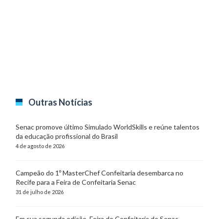
Outras Notícias
Senac promove último Simulado WorldSkills e reúne talentos
da educação profissional do Brasil
4 de agosto de 2026
Campeão do 1º MasterChef Confeitaria desembarca no
Recife para a Feira de Confeitaria Senac
31 de julho de 2026
Em sua segunda edição, Feira de Confeitaria do Senac