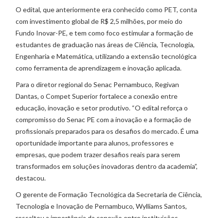
O edital, que anteriormente era conhecido como PET, conta
com investimento global de R$ 2,5 milhões, por meio do
Fundo Inovar-PE, e tem como foco estimular a formação de
estudantes de graduação nas áreas de Ciência, Tecnologia,
Engenharia e Matemática, utilizando a extensão tecnológica
como ferramenta de aprendizagem e inovação aplicada.
Para o diretor regional do Senac Pernambuco, Regivan
Dantas, o Compet Superior fortalece a conexão entre
educação, inovação e setor produtivo. “O edital reforça o
compromisso do Senac PE com a inovação e a formação de
profissionais preparados para os desafios do mercado. É uma
oportunidade importante para alunos, professores e
empresas, que podem trazer desafios reais para serem
transformados em soluções inovadoras dentro da academia”,
destacou.
O gerente de Formação Tecnológica da Secretaria de Ciência,
Tecnologia e Inovação de Pernambuco, Wylliams Santos,
ressaltou a importância da conexão entre instituições,