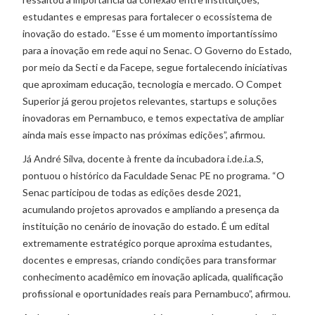
estudantes e empresas para fortalecer o ecossistema de
inovação do estado. “Esse é um momento importantíssimo
para a inovação em rede aqui no Senac. O Governo do Estado,
por meio da Secti e da Facepe, segue fortalecendo iniciativas
que aproximam educação, tecnologia e mercado. O Compet
Superior já gerou projetos relevantes, startups e soluções
inovadoras em Pernambuco, e temos expectativa de ampliar
ainda mais esse impacto nas próximas edições”, afirmou.
Já André Silva, docente à frente da incubadora i.de.i.a.S,
pontuou o histórico da Faculdade Senac PE no programa. “O
Senac participou de todas as edições desde 2021,
acumulando projetos aprovados e ampliando a presença da
instituição no cenário de inovação do estado. É um edital
extremamente estratégico porque aproxima estudantes,
docentes e empresas, criando condições para transformar
conhecimento acadêmico em inovação aplicada, qualificação
profissional e oportunidades reais para Pernambuco”, afirmou.