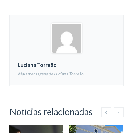
Luciana Torreão
Mais mensagens de Luciana Torreão
Notícias relacionadas