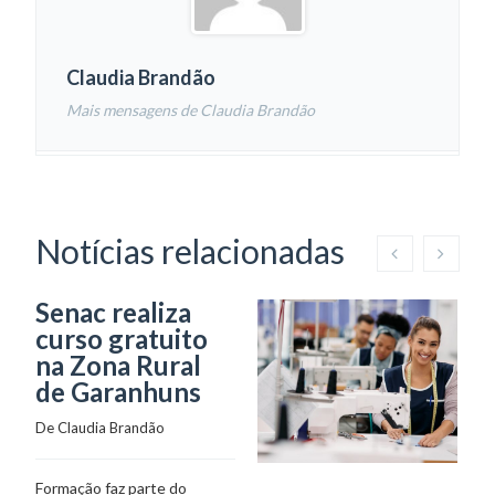
Claudia Brandão
Mais mensagens de Claudia Brandão
Notícias relacionadas
Senac realiza
curso gratuito
na Zona Rural
de Garanhuns
De 
Claudia Brandão
Formação faz parte do