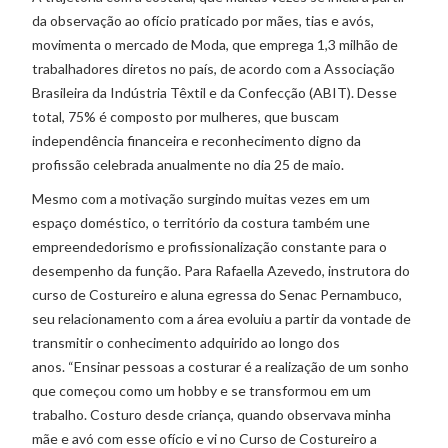
da observação ao ofício praticado por mães, tias e avós,
movimenta o mercado de Moda, que emprega 1,3 milhão de
trabalhadores diretos no país, de acordo com a Associação
Brasileira da Indústria Têxtil e da Confecção (ABIT). Desse
total, 75% é composto por mulheres, que buscam
independência financeira e reconhecimento digno da
profissão celebrada anualmente no dia 25 de maio.
Mesmo com a motivação surgindo muitas vezes em um
espaço doméstico, o território da costura também une
empreendedorismo e profissionalização constante para o
desempenho da função. Para Rafaella Azevedo, instrutora do
curso de Costureiro e aluna egressa do Senac Pernambuco,
seu relacionamento com a área evoluiu a partir da vontade de
transmitir o conhecimento adquirido ao longo dos
anos. “Ensinar pessoas a costurar é a realização de um sonho
que começou como um hobby e se transformou em um
trabalho. Costuro desde criança, quando observava minha
mãe e avó com esse ofício e vi no Curso de Costureiro a