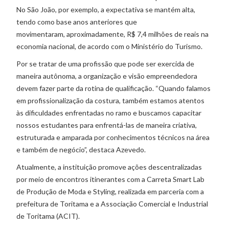
No São João, por exemplo, a expectativa se mantém alta,
tendo como base anos anteriores que
movimentaram, aproximadamente, R$ 7,4 milhões de reais na
economia nacional, de acordo com o Ministério do Turismo.
Por se tratar de uma profissão que pode ser exercida de
maneira autônoma, a organização e visão empreendedora
devem fazer parte da rotina de qualificação. “Quando falamos
em profissionalização da costura, também estamos atentos
às dificuldades enfrentadas no ramo e buscamos capacitar
nossos estudantes para enfrentá-las de maneira criativa,
estruturada e amparada por conhecimentos técnicos na área
e também de negócio”, destaca Azevedo.
Atualmente, a instituição promove ações descentralizadas
por meio de encontros itinerantes com a Carreta Smart Lab
de Produção de Moda e Styling, realizada em parceria com a
prefeitura de Toritama e a Associação Comercial e Industrial
de Toritama (ACIT).