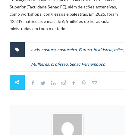
Superior (Faculdade Senac PE), além de ações extensivas,
como workshops, congressos e palestras. Em 2025, foram
42.849 matrículas e mais de 6,6 milhões de horas-aula
ministradas em todo o estado.
avós
,
costura
,
costureiro
,
Futuro
,
insdústria
,
mães
,
Mulheres
,
profissão
,
Senac Pernambuco