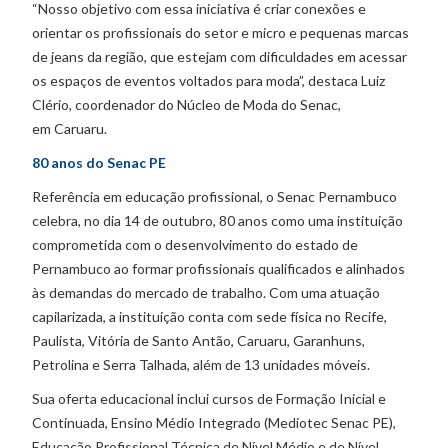
“Nosso objetivo com essa iniciativa é criar conexões e
orientar os profissionais do setor e micro e pequenas marcas
de jeans da região, que estejam com dificuldades em acessar
os espaços de eventos voltados para moda”, destaca Luiz
Clério, coordenador do Núcleo de Moda do Senac,
em Caruaru.
80 anos do Senac PE
Referência em educação profissional, o Senac Pernambuco
celebra, no dia 14 de outubro, 80 anos como uma instituição
comprometida com o desenvolvimento do estado de
Pernambuco ao formar profissionais qualificados e alinhados
às demandas do mercado de trabalho. Com uma atuação
capilarizada, a instituição conta com sede física no Recife,
Paulista, Vitória de Santo Antão, Caruaru, Garanhuns,
Petrolina e Serra Talhada, além de 13 unidades móveis.
Sua oferta educacional inclui cursos de Formação Inicial e
Continuada, Ensino Médio Integrado (Mediotec Senac PE),
Educação Profissional Técnica de Nível Médio e de Nível