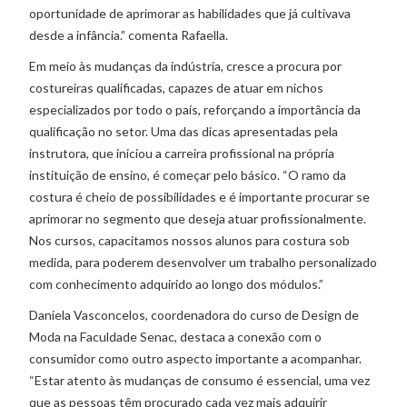
oportunidade de aprimorar as habilidades que já cultivava
desde a infância.” comenta Rafaella.
Em meio às mudanças da indústria, cresce a procura por
costureiras qualificadas, capazes de atuar em nichos
especializados por todo o país, reforçando a importância da
qualificação no setor. Uma das dicas apresentadas pela
instrutora, que iniciou a carreira profissional na própria
instituição de ensino, é começar pelo básico. “O ramo da
costura é cheio de possibilidades e é importante procurar se
aprimorar no segmento que deseja atuar profissionalmente.
Nos cursos, capacitamos nossos alunos para costura sob
medida, para poderem desenvolver um trabalho personalizado
com conhecimento adquirido ao longo dos módulos.”
Daniela Vasconcelos, coordenadora do curso de Design de
Moda na Faculdade Senac, destaca a conexão com o
consumidor como outro aspecto importante a acompanhar.
“Estar atento às mudanças de consumo é essencial, uma vez
que as pessoas têm procurado cada vez mais adquirir