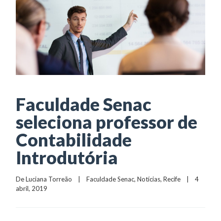
Faculdade Senac
seleciona professor de
Contabilidade
Introdutória
De 
Luciana Torreão
    |    
Faculdade Senac
, 
Notícias
, 
Recife
    |    4 
abril, 2019