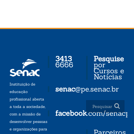
3413
Pesquise
6666
por
Cursos e
Notícias
Instituição de
senac
@pe.senac.br
educação
profissional aberta
a toda a sociedade,
facebook
.com/senacp
com a missão de
desenvolver pessoas
e organizações para
Parceiros