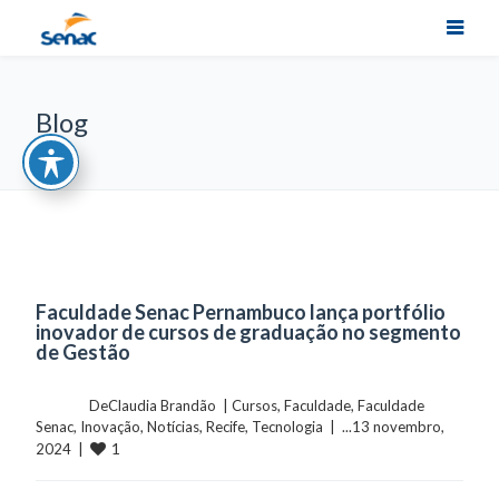
Blog
Faculdade Senac Pernambuco lança portfólio
inovador de cursos de graduação no segmento
de Gestão
	    	DeClaudia Brandão  | 
Cursos
, 
Faculdade
, 
Faculdade 
Senac
, 
Inovação
, 
Notícias
, 
Recife
, 
Tecnologia
  |  ...13 novembro, 
1
2024  |  