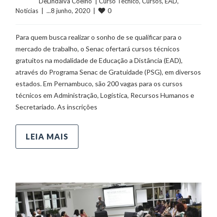
	    	DeLindalva Coelho  | 
Curso Técnico
, 
Cursos
, 
EAD
, 
0
Notícias
  |  ...8 junho, 2020  |  
Para quem busca realizar o sonho de se qualificar para o
mercado de trabalho, o Senac ofertará cursos técnicos
gratuitos na modalidade de Educação a Distância (EAD),
através do Programa Senac de Gratuidade (PSG), em diversos
estados. Em Pernambuco, são 200 vagas para os cursos
técnicos em Administração, Logística, Recursos Humanos e
Secretariado. As inscrições
LEIA MAIS