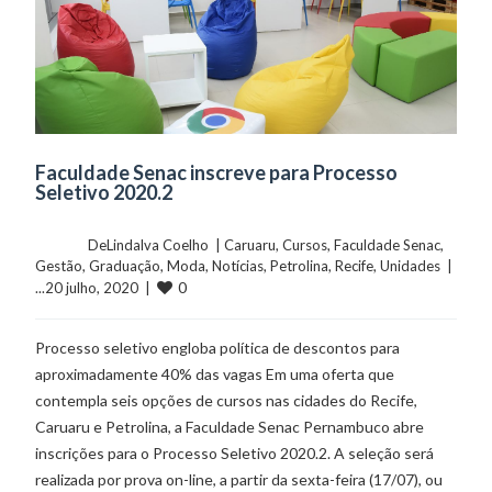
Faculdade Senac inscreve para Processo
Seletivo 2020.2
	    	DeLindalva Coelho  | 
Caruaru
, 
Cursos
, 
Faculdade Senac
, 
Gestão
, 
Graduação
, 
Moda
, 
Notícias
, 
Petrolina
, 
Recife
, 
Unidades
  |  
0
...20 julho, 2020  |  
Processo seletivo engloba política de descontos para
aproximadamente 40% das vagas Em uma oferta que
contempla seis opções de cursos nas cidades do Recife,
Caruaru e Petrolina, a Faculdade Senac Pernambuco abre
inscrições para o Processo Seletivo 2020.2. A seleção será
realizada por prova on-line, a partir da sexta-feira (17/07), ou