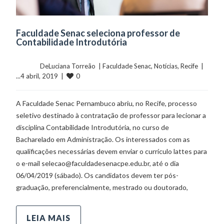
Faculdade Senac seleciona professor de
Contabilidade Introdutória
	    	DeLuciana Torreão  | 
Faculdade Senac
, 
Notícias
, 
Recife
  |  
0
...4 abril, 2019  |  
A Faculdade Senac Pernambuco abriu, no Recife, processo
seletivo destinado à contratação de professor para lecionar a
disciplina Contabilidade Introdutória, no curso de
Bacharelado em Administração. Os interessados com as
qualificações necessárias devem enviar o currículo lattes para
o e-mail selecao@faculdadesenacpe.edu.br, até o dia
06/04/2019 (sábado). Os candidatos devem ter pós-
graduação, preferencialmente, mestrado ou doutorado,
LEIA MAIS