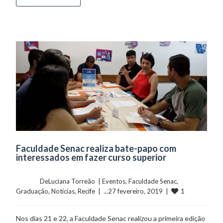
Faculdade Senac realiza bate-papo com
interessados em fazer curso superior
	    	DeLuciana Torreão  | 
Eventos
, 
Faculdade Senac
, 
1
Graduação
, 
Notícias
, 
Recife
  |  ...27 fevereiro, 2019  |  
Nos dias 21 e 22, a Faculdade Senac realizou a primeira edição