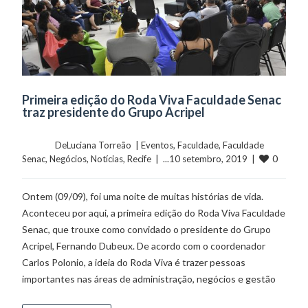
Primeira edição do Roda Viva Faculdade Senac
traz presidente do Grupo Acripel
	    	DeLuciana Torreão  | 
Eventos
, 
Faculdade
, 
Faculdade 
0
Senac
, 
Negócios
, 
Notícias
, 
Recife
  |  ...10 setembro, 2019  |  
Ontem (09/09), foi uma noite de muitas histórias de vida.
Aconteceu por aqui, a primeira edição do Roda Viva Faculdade
Senac, que trouxe como convidado o presidente do Grupo
Acripel, Fernando Dubeux. De acordo com o coordenador
Carlos Polonio, a ideia do Roda Viva é trazer pessoas
importantes nas áreas de administração, negócios e gestão