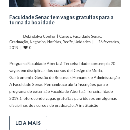
Faculdade Senac tem vagas gratuitas para a
turma da boa idade
	    	DeLindalva Coelho  | 
Cursos
, 
Faculdade Senac
, 
Graduação
, 
Negócios
, 
Notícias
, 
Recife
, 
Unidades
  |  ...26 fevereiro, 
0
2019  |  
Programa Faculdade Aberta à Terceira Idade contempla 20
vagas em disciplinas dos cursos de Design de Moda,
Gastronomia, Gestão de Recursos Humanos e Administração
A Faculdade Senac Pernambuco abriu inscrições para o
programa de extensão Faculdade Aberta à Terceira Idade
2019.1, oferecendo vagas gratuitas para idosos em algumas
disciplinas dos cursos de graduação. A instituição
LEIA MAIS