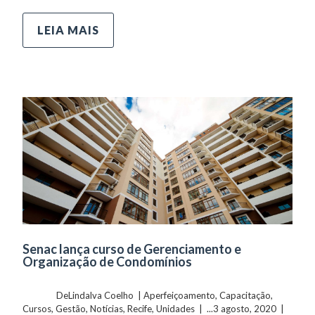
LEIA MAIS
Senac lança curso de Gerenciamento e
Organização de Condomínios
	    	DeLindalva Coelho  | 
Aperfeiçoamento
, 
Capacitação
, 
Cursos
, 
Gestão
, 
Notícias
, 
Recife
, 
Unidades
  |  ...3 agosto, 2020  |  