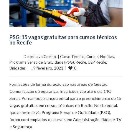
PSG: 15 vagas gratuitas para cursos técnicos
no Recife
	    	DeLindalva Coelho  | 
Curso Técnico
, 
Cursos
, 
Notícias
, 
Programa Senac de Gratuidade (PSG)
, 
Recife
, 
UEP Recife
, 
0
Unidades
  |  ...9 fevereiro, 2021  |  
Formações de longa duração são nas áreas de Gestão,
Comunicação e Segurança. Inscrições vão até o dia 14O
Senac Pernambuco lançou edital para o preenchimento de 15
vagas gratuitas em cursos técnicos no Recife. Neste edital,
que acontece via Programa Senac de Gratuidade (PSG),
foram contemplados os cursos em Administração, Rádio e TV
e Segurança