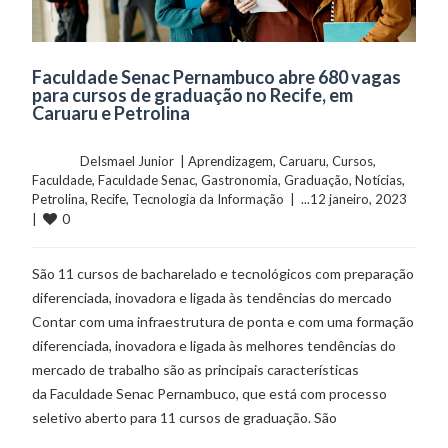
Faculdade Senac Pernambuco abre 680 vagas
para cursos de graduação no Recife, em
Caruaru e Petrolina
	    	DeIsmael Junior  | 
Aprendizagem
, 
Caruaru
, 
Cursos
, 
Faculdade
, 
Faculdade Senac
, 
Gastronomia
, 
Graduação
, 
Notícias
, 
Petrolina
, 
Recife
, 
Tecnologia da Informação
  |  ...12 janeiro, 2023  
0
|  
São 11 cursos de bacharelado e tecnológicos com preparação
diferenciada, inovadora e ligada às tendências do mercado
Contar com uma infraestrutura de ponta e com uma formação
diferenciada, inovadora e ligada às melhores tendências do
mercado de trabalho são as principais características
da Faculdade Senac Pernambuco, que está com processo
seletivo aberto para 11 cursos de graduação. São