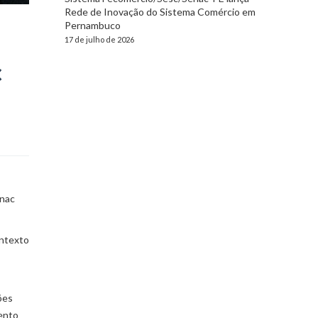
Rede de Inovação do Sistema Comércio em
Pernambuco
17 de julho de 2026
c
enac
ontexto
ões
ento