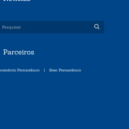
Parceiros
ecomércio Pernambuco
|
Sesc Pernambuco