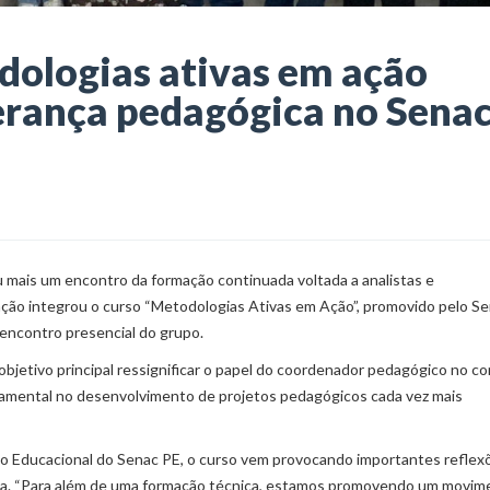
ologias ativas em ação
derança pedagógica no Sena
ou mais um encontro da formação continuada voltada a analistas e
ação integrou o curso “Metodologias Ativas em Ação”, promovido pelo S
 encontro presencial do grupo.
jetivo principal ressignificar o papel do coordenador pedagógico no c
ndamental no desenvolvimento de projetos pedagógicos cada vez mais
o Educacional do Senac PE, o curso vem provocando importantes reflex
ica. “Para além de uma formação técnica, estamos promovendo um movim