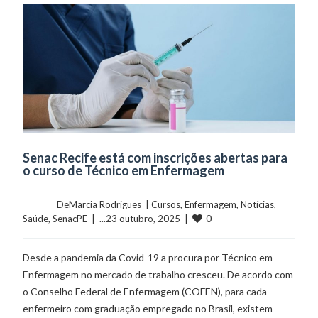
Senac Recife está com inscrições abertas para
o curso de Técnico em Enfermagem
	    	DeMarcia Rodrigues  | 
Cursos
, 
Enfermagem
, 
Notícias
, 
0
Saúde
, 
SenacPE
  |  ...23 outubro, 2025  |  
Desde a pandemia da Covid-19 a procura por Técnico em
Enfermagem no mercado de trabalho cresceu. De acordo com
o Conselho Federal de Enfermagem (COFEN), para cada
enfermeiro com graduação empregado no Brasil, existem