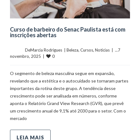
Curso de barbeiro do Senac Paulista está com
inscrições abertas
	    	DeMarcia Rodrigues  | 
Beleza
, 
Cursos
, 
Notícias
  |  ...7 
0
novembro, 2025  |  
O segmento de beleza masculina segue em expansão,
revelando que a estética e o autocuidado se tornaram partes
importantes da rotina deste grupo. A tendência desse
crescimento pode ser analisada em números, conforme
aponta o Relatório Grand View Research (GVR), que prevê
um crescimento anual de 9,1% até 2030 para o setor. Com o
mercado
LEIA MAIS