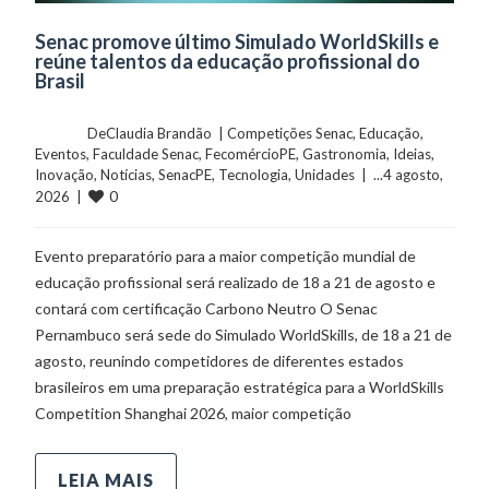
Senac promove último Simulado WorldSkills e
reúne talentos da educação profissional do
Brasil
	    	DeClaudia Brandão  | 
Competições Senac
, 
Educação
, 
Eventos
, 
Faculdade Senac
, 
FecomércioPE
, 
Gastronomia
, 
Ideias
, 
Inovação
, 
Notícias
, 
SenacPE
, 
Tecnologia
, 
Unidades
  |  ...4 agosto, 
0
2026  |  
Evento preparatório para a maior competição mundial de
educação profissional será realizado de 18 a 21 de agosto e
contará com certificação Carbono Neutro O Senac
Pernambuco será sede do Simulado WorldSkills, de 18 a 21 de
agosto, reunindo competidores de diferentes estados
brasileiros em uma preparação estratégica para a WorldSkills
Competition Shanghai 2026, maior competição
LEIA MAIS