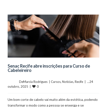
Senac Recife abre inscrições para Curso de
Cabeleireiro
	    	DeMarcia Rodrigues  | 
Cursos
, 
Notícias
, 
Recife
  |  ...24 
0
outubro, 2025  |  
Um bom corte de cabelo vai muito além da estética, podendo
transformar o modo como a pessoa se enxerga e se