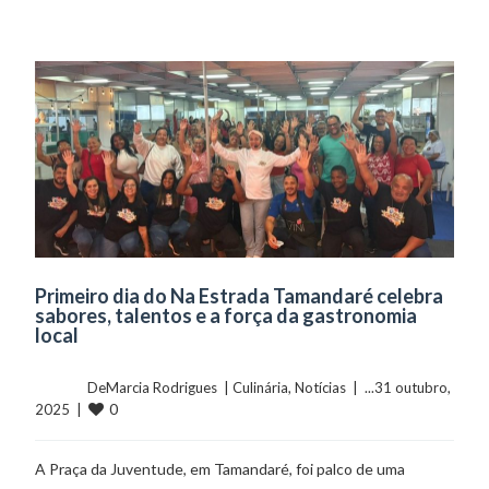
Primeiro dia do Na Estrada Tamandaré celebra
sabores, talentos e a força da gastronomia
local
	    	DeMarcia Rodrigues  | 
Culinária
, 
Notícias
  |  ...31 outubro, 
0
2025  |  
A Praça da Juventude, em Tamandaré, foi palco de uma