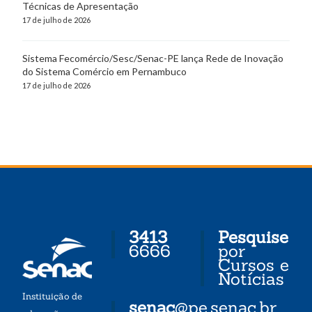
Técnicas de Apresentação
17 de julho de 2026
Sistema Fecomércio/Sesc/Senac-PE lança Rede de Inovação
do Sistema Comércio em Pernambuco
17 de julho de 2026
3413
Pesquise
6666
por
Cursos e
Notícias
Instituição de
senac
@pe.senac.br