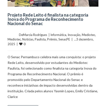
Projeto Rede Leito é finalista na categoria
Inova do Programa de Reconhecimento
Nacional do Senac
	    	DeMarcia Rodrigues  | 
Informática
, 
Inovação
, 
Mediotec
, 
Mediotec
, 
Notícias
, 
Paulista
, 
Prêmio
, 
SenacPE
  |  ...3 dezembro, 
0
2025  |  
O Senac Pernambuco celebra mais uma conquista: o projeto
Rede Leito, desenvolvido por estudantes do Mediotec
Paulista, foi selecionado como finalista na categoria Inova do
Programa de Reconhecimento Nacional. O prêmio é
promovido pelo Departamento Nacional do Senac e
reconhece iniciativas de impacto desenvolvidas dentro da
instituição. Criada pelos alunos Yasmin Lopes, Emily Cristiane,
Clarice