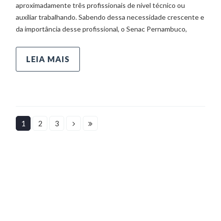
aproximadamente três profissionais de nível técnico ou
auxiliar trabalhando. Sabendo dessa necessidade crescente e
da importância desse profissional, o Senac Pernambuco,
LEIA MAIS
1
2
3