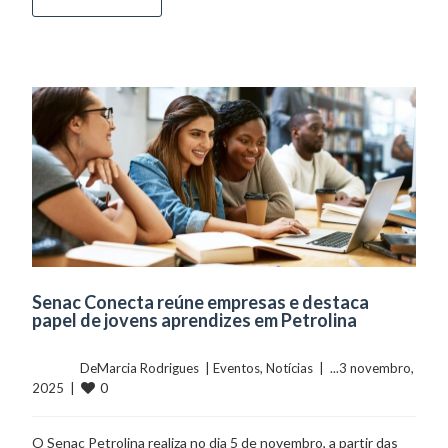
Senac Conecta reúne empresas e destaca
papel de jovens aprendizes em Petrolina
	    	DeMarcia Rodrigues  | 
Eventos
, 
Notícias
  |  ...3 novembro, 
0
2025  |  
O Senac Petrolina realiza no dia 5 de novembro, a partir das