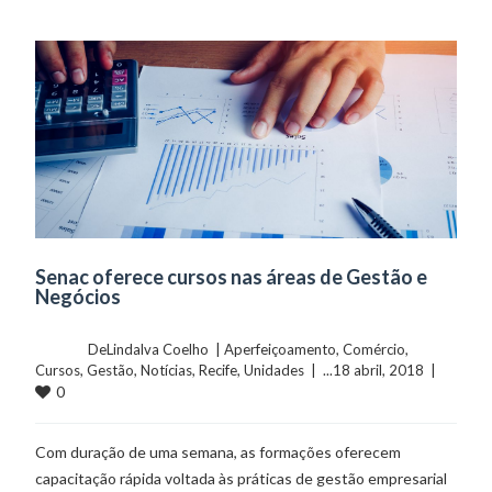
Senac oferece cursos nas áreas de Gestão e
Negócios
	    	DeLindalva Coelho  | 
Aperfeiçoamento
, 
Comércio
, 
Cursos
, 
Gestão
, 
Notícias
, 
Recife
, 
Unidades
  |  ...18 abril, 2018  |  
0
Com duração de uma semana, as formações oferecem
capacitação rápida voltada às práticas de gestão empresarial