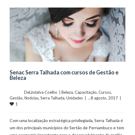
Senac Serra Talhada com cursos de Gestão e
Beleza
	    	DeLindalva Coelho  | 
Beleza
, 
Capacitação
, 
Cursos
, 
Gestão
, 
Notícias
, 
Serra Talhada
, 
Unidades
  |  ...8 agosto, 2017  |  
1
Com uma localização estratégica privilegiada, Serra Talhada é
um dos principais municípios do Sertão de Pernambuco e tem
uma economia importante para o desenvolvimento da região,