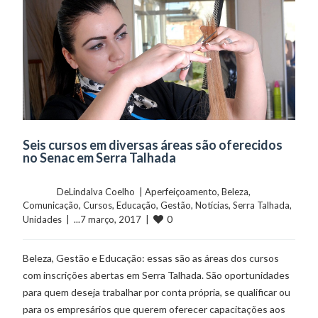
Seis cursos em diversas áreas são oferecidos
no Senac em Serra Talhada
	    	DeLindalva Coelho  | 
Aperfeiçoamento
, 
Beleza
, 
Comunicação
, 
Cursos
, 
Educação
, 
Gestão
, 
Notícias
, 
Serra Talhada
, 
0
Unidades
  |  ...7 março, 2017  |  
Beleza, Gestão e Educação: essas são as áreas dos cursos
com inscrições abertas em Serra Talhada. São oportunidades
para quem deseja trabalhar por conta própria, se qualificar ou
para os empresários que querem oferecer capacitações aos