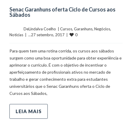
Senac Garanhuns oferta Ciclo de Cursos aos
Sábados
	    	DeLindalva Coelho  | 
Cursos
, 
Garanhuns
, 
Negócios
, 
0
Notícias
  |  ...27 setembro, 2017  |  
Para quem tem uma rotina corrida, os cursos aos sábados
surgem como uma boa oportunidade para obter experiência e
aprimorar o currículo. É com o objetivo de incentivar o
aperfeiçoamento de profissionais ativos no mercado de
trabalho e gerar conhecimento extra para estudantes
universitários que o Senac Garanhuns oferta o Ciclo de
Cursos aos Sábados,
LEIA MAIS