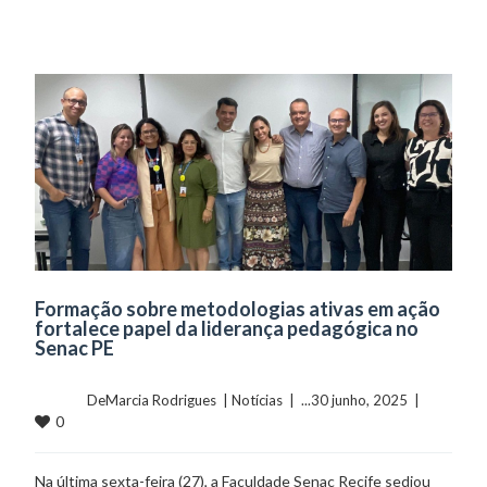
Formação sobre metodologias ativas em ação
fortalece papel da liderança pedagógica no
Senac PE
	    	DeMarcia Rodrigues  | 
Notícias
  |  ...30 junho, 2025  |  
0
Na última sexta-feira (27), a Faculdade Senac Recife sediou