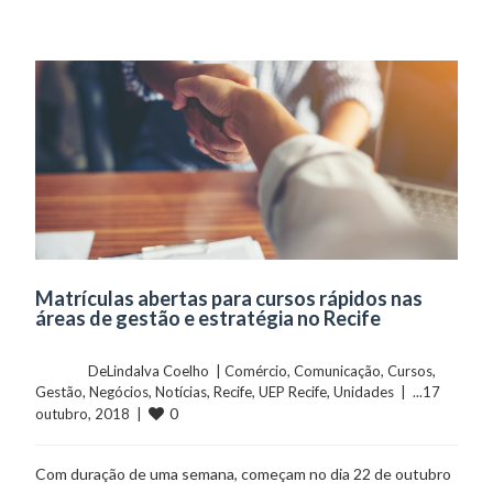
Matrículas abertas para cursos rápidos nas
áreas de gestão e estratégia no Recife
	    	DeLindalva Coelho  | 
Comércio
, 
Comunicação
, 
Cursos
, 
Gestão
, 
Negócios
, 
Notícias
, 
Recife
, 
UEP Recife
, 
Unidades
  |  ...17 
0
outubro, 2018  |  
Com duração de uma semana, começam no dia 22 de outubro