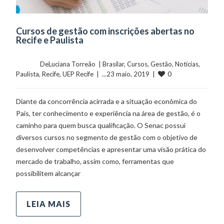
Cursos de gestão com inscrições abertas no
Recife e Paulista
	    	DeLuciana Torreão  | 
Brasilar
, 
Cursos
, 
Gestão
, 
Notícias
, 
0
Paulista
, 
Recife
, 
UEP Recife
  |  ...23 maio, 2019  |  
Diante da concorrência acirrada e a situação econômica do
País, ter conhecimento e experiência na área de gestão, é o
caminho para quem busca qualificação. O Senac possui
diversos cursos no segmento de gestão com o objetivo de
desenvolver competências e apresentar uma visão prática do
mercado de trabalho, assim como, ferramentas que
possibilitem alcançar
LEIA MAIS