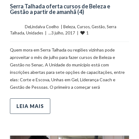
Serra Talhada oferta cursos de Beleza e
Gestão a partir de amanhã (4)
	    	DeLindalva Coelho  | 
Beleza
, 
Cursos
, 
Gestão
, 
Serra 
1
Talhada
, 
Unidades
  |  ...3 julho, 2017  |  
Quem mora em Serra Talhada ou regiões vizinhas pode
aproveitar o mês de julho para fazer cursos de Beleza e
Gestão no Senac. A Unidade do município está com
inscrições abertas para sete opções de capacitações, entre
elas: Corte e Escova, Unhas em Gel, Liderança Coach e
Gestão de Pessoas. O primeiro a começar será
LEIA MAIS