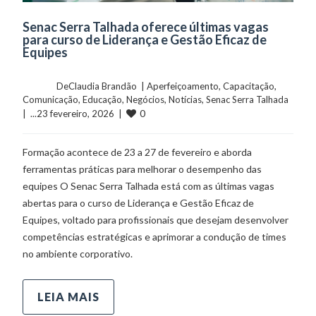
Senac Serra Talhada oferece últimas vagas
para curso de Liderança e Gestão Eficaz de
Equipes
	    	DeClaudia Brandão  | 
Aperfeiçoamento
, 
Capacitação
, 
Comunicação
, 
Educação
, 
Negócios
, 
Notícias
, 
Senac Serra Talhada
0
|  ...23 fevereiro, 2026  |  
Formação acontece de 23 a 27 de fevereiro e aborda
ferramentas práticas para melhorar o desempenho das
equipes O Senac Serra Talhada está com as últimas vagas
abertas para o curso de Liderança e Gestão Eficaz de
Equipes, voltado para profissionais que desejam desenvolver
competências estratégicas e aprimorar a condução de times
no ambiente corporativo.
LEIA MAIS