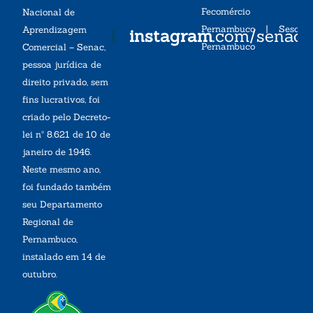
Fecomércio
Nacional de
Pernambuco
|
Sesc
Aprendizagem
instagram
.com/senac
Pernambuco
Comercial – Senac,
pessoa jurídica de
direito privado, sem
fins lucrativos, foi
criado pelo Decreto-
lei nº 8.621 de 10 de
janeiro de 1946.
Neste mesmo ano,
foi fundado também
seu Departamento
Regional de
Pernambuco,
instalado em 14 de
outubro.