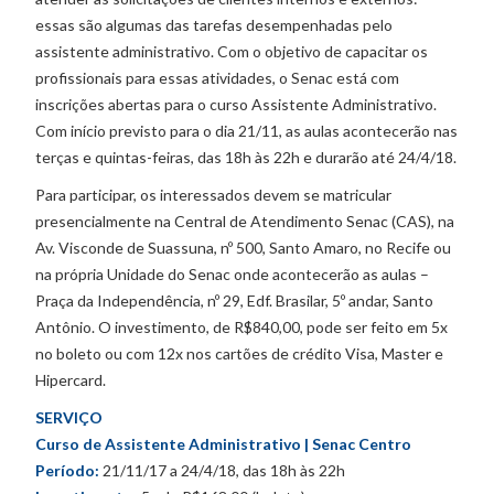
essas são algumas das tarefas desempenhadas pelo
assistente administrativo. Com o objetivo de capacitar os
profissionais para essas atividades, o Senac está com
inscrições abertas para o curso Assistente Administrativo.
Com início previsto para o dia 21/11, as aulas acontecerão nas
terças e quintas-feiras, das 18h às 22h e durarão até 24/4/18.
Para participar, os interessados devem se matricular
presencialmente na Central de Atendimento Senac (CAS), na
Av. Visconde de Suassuna, nº 500, Santo Amaro, no Recife ou
na própria Unidade do Senac onde acontecerão as aulas –
Praça da Independência, nº 29, Edf. Brasilar, 5º andar, Santo
Antônio. O investimento, de R$840,00, pode ser feito em 5x
no boleto ou com 12x nos cartões de crédito Visa, Master e
Hipercard.
SERVIÇO
Curso de Assistente Administrativo | Senac Centro
Período:
21/11/17 a 24/4/18, das 18h às 22h