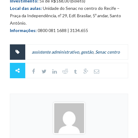
Investimento:
5x de R$168,00 (boleto)
Local das aulas:
Unidade do Senac no centro do Recife –
Praça da Independência, nº 29, Edf. Brasilar, 5º andar, Santo
Antônio.
Informações:
0800 081 1688 | 3134.655
assistente administrativo
,
gestão
,
Senac centro