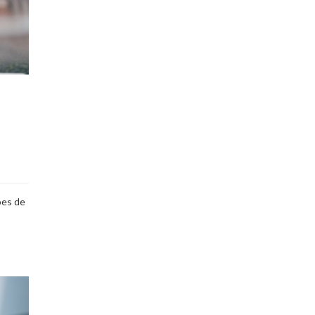
ões de