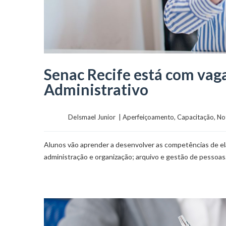
Senac Recife está com vaga
Administrativo
	    	DeIsmael Junior  | 
Aperfeiçoamento
, 
Capacitação
, 
Not
Alunos vão aprender a desenvolver as competências de el
administração e organização; arquivo e gestão de pessoas. 