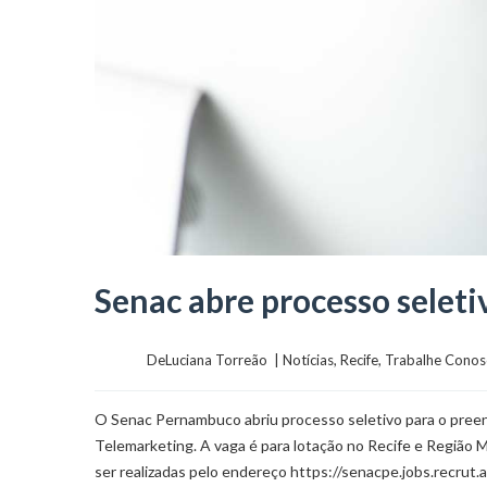
Senac abre processo seleti
	    	DeLuciana Torreão  | 
Notícias
, 
Recife
, 
Trabalhe Conos
O Senac Pernambuco abriu processo seletivo para o preen
Telemarketing. A vaga é para lotação no Recife e Região 
ser realizadas pelo endereço https://senacpe.jobs.recrut