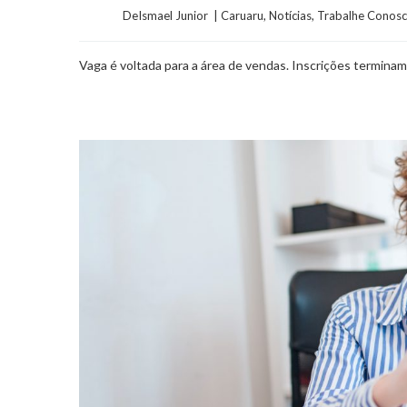
	    	DeIsmael Junior  | 
Caruaru
, 
Notícias
, 
Trabalhe Conos
Vaga é voltada para a área de vendas. Inscrições terminam