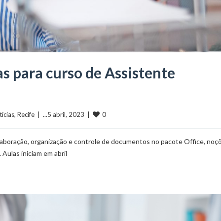
s para curso de Assistente
0
ícias
, 
Recife
  |  ...5 abril, 2023  |  
aboração, organização e controle de documentos no pacote Office, noç
Aulas iniciam em abril