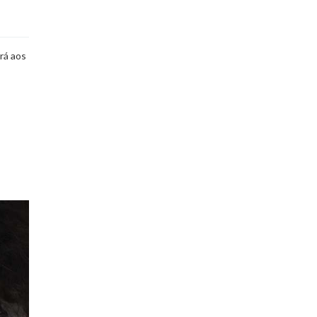
rá aos