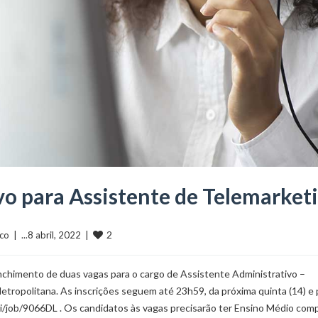
vo para Assistente de Telemarket
2
co
  |  ...8 abril, 2022  |  
chimento de duas vagas para o cargo de Assistente Administrativo –
Metropolitana. As inscrições seguem até 23h59, da próxima quinta (14) 
.ai/job/9066DL . Os candidatos às vagas precisarão ter Ensino Médio com