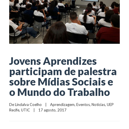
Jovens Aprendizes
participam de palestra
sobre Mídias Sociais e
o Mundo do Trabalho
De 
Lindalva Coelho
    |    
Aprendizagem
, 
Eventos
, 
Notícias
, 
UEP 
Recife
, 
UTIC
    |    17 agosto, 2017