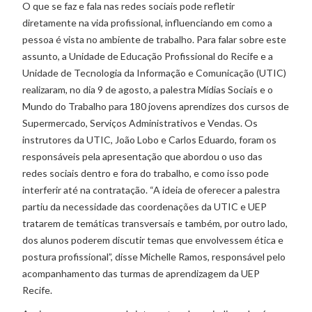
O que se faz e fala nas redes sociais pode refletir
diretamente na vida profissional, influenciando em como a
pessoa é vista no ambiente de trabalho. Para falar sobre este
assunto, a Unidade de Educação Profissional do Recife e a
Unidade de Tecnologia da Informação e Comunicação (UTIC)
realizaram, no dia 9 de agosto, a palestra Mídias Sociais e o
Mundo do Trabalho para 180 jovens aprendizes dos cursos de
Supermercado, Serviços Administrativos e Vendas. Os
instrutores da UTIC, João Lobo e Carlos Eduardo, foram os
responsáveis pela apresentação que abordou o uso das
redes sociais dentro e fora do trabalho, e como isso pode
interferir até na contratação. “A ideia de oferecer a palestra
partiu da necessidade das coordenações da UTIC e UEP
tratarem de temáticas transversais e também, por outro lado,
dos alunos poderem discutir temas que envolvessem ética e
postura profissional”, disse Michelle Ramos, responsável pelo
acompanhamento das turmas de aprendizagem da UEP
Recife.