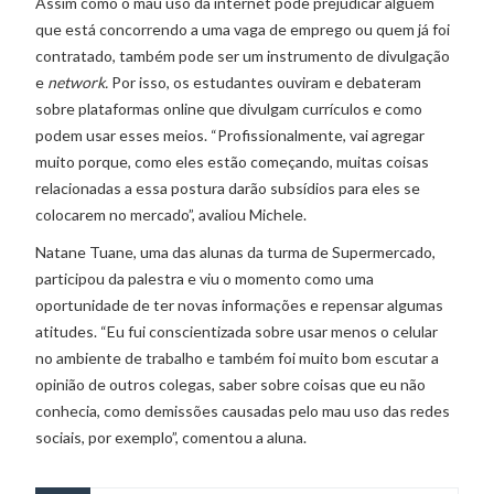
Assim como o mau uso da internet pode prejudicar alguém
que está concorrendo a uma vaga de emprego ou quem já foi
contratado, também pode ser um instrumento de divulgação
e
network.
Por isso, os estudantes ouviram e debateram
sobre plataformas online que divulgam currículos e como
podem usar esses meios. “Profissionalmente, vai agregar
muito porque, como eles estão começando, muitas coisas
relacionadas a essa postura darão subsídios para eles se
colocarem no mercado”, avaliou Michele.
Natane Tuane, uma das alunas da turma de Supermercado,
participou da palestra e viu o momento como uma
oportunidade de ter novas informações e repensar algumas
atitudes. “Eu fui conscientizada sobre usar menos o celular
no ambiente de trabalho e também foi muito bom escutar a
opinião de outros colegas, saber sobre coisas que eu não
conhecia, como demissões causadas pelo mau uso das redes
sociais, por exemplo”, comentou a aluna.