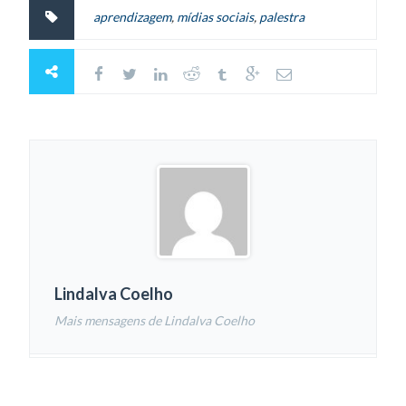
aprendizagem
,
mídias sociais
,
palestra
Lindalva Coelho
Mais mensagens de Lindalva Coelho