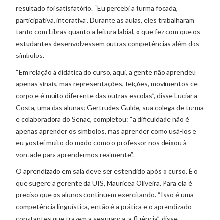
resultado foi satisfatório. “Eu percebi a turma focada,
participativa, interativa”. Durante as aulas, eles trabalharam
tanto com Libras quanto a leitura labial, o que fez com que os
estudantes desenvolvessem outras competências além dos
símbolos.
“Em relação à didática do curso, aqui, a gente não aprendeu
apenas sinais, mas representações, feições, movimentos de
corpo e é muito diferente das outras escolas”, disse Luciana
Costa, uma das alunas; Gertrudes Gulde, sua colega de turma
e colaboradora do Senac, completou: “a dificuldade não é
apenas aprender os símbolos, mas aprender como usá-los e
eu gostei muito do modo como o professor nos deixou à
vontade para aprendermos realmente”.
O aprendizado em sala deve ser estendido após o curso. É o
que sugere a gerente da UIS, Mauricea Oliveira. Para ela é
preciso que os alunos continuem exercitando. “Isso é uma
competência linguística, então é a prática e o aprendizado
constantes que trazem a segurança, a fluência”, disse.