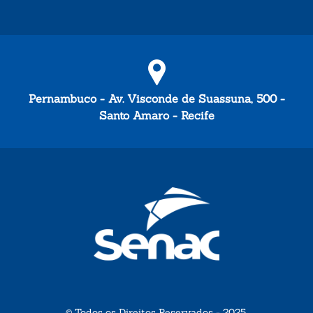
Pernambuco - Av. Visconde de Suassuna, 500 -
Santo Amaro - Recife
© Todos os Direitos Reservados - 2025.