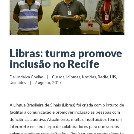
Libras: turma promove
inclusão no Recife
De 
Lindalva Coelho
    |    
Cursos
, 
Idiomas
, 
Notícias
, 
Recife
, 
UIS
, 
Unidades
    |    7 agosto, 2017
A Língua Brasileira de Sinais (Libras) foi criada com o intuito de
facilitar a comunicação e promover inclusão às pessoas com
deficiência auditiva. Atualmente, muitas instituições têm um
intérprete em seu corpo de colaboradores para que surdos
sejam atendidos sem limitações. Por isso, ter o conhecimento