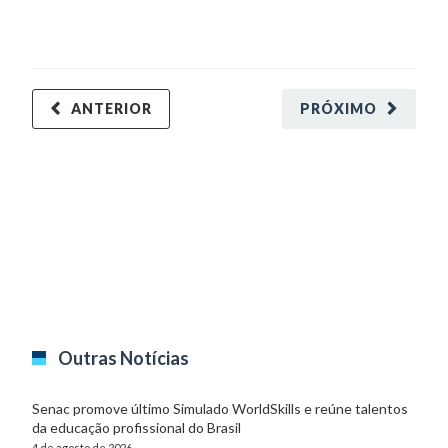
ANTERIOR
PRÓXIMO
Outras Notícias
Senac promove último Simulado WorldSkills e reúne talentos
da educação profissional do Brasil
4 de agosto de 2026