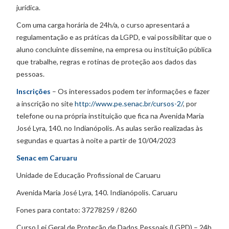
jurídica.
Com uma carga horária de 24h/a, o curso apresentará a
regulamentação e as práticas da LGPD, e vai possibilitar que o
aluno concluinte dissemine, na empresa ou instituição pública
que trabalhe, regras e rotinas de proteção aos dados das
pessoas.
Inscrições
– Os interessados podem ter informações e fazer
a inscrição no site
http://www.pe.senac.br/cursos-2/
, por
telefone ou na própria instituição que fica na Avenida Maria
José Lyra, 140. no Indianópolis. As aulas serão realizadas às
segundas e quartas à noite a partir de 10/04/2023
Senac em Caruaru
Unidade de Educação Profissional de Caruaru
Avenida Maria José Lyra, 140. Indianópolis. Caruaru
Fones para contato: 37278259 / 8260
Curso Lei Geral de Proteção de Dados Pessoais (LGPD) – 24h