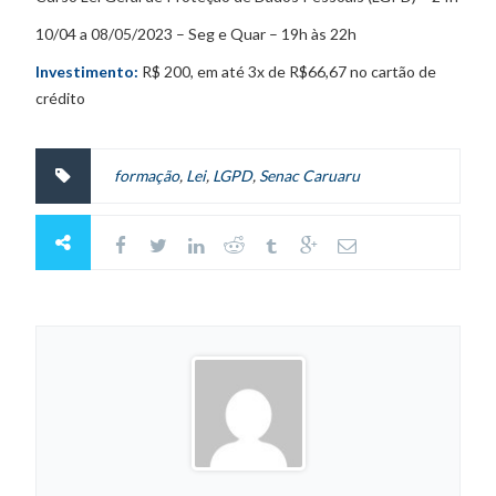
10/04 a 08/05/2023 – Seg e Quar – 19h às 22h
Investimento:
R$ 200, em até 3x de R$66,67 no cartão de
crédito
formação
,
Lei
,
LGPD
,
Senac Caruaru