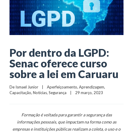
Por dentro da LGPD:
Senac oferece curso
sobre a lei em Caruaru
De 
Ismael Junior
    |    
Aperfeiçoamento
, 
Aprendizagem
, 
Capacitação
, 
Notícias
, 
Segurança
    |    29 março, 2023
Formação é voltada para garantir a segurança das
informações pessoais, que impactam na forma como as
empresas e instituições públicas realizam a coleta, o uso e o