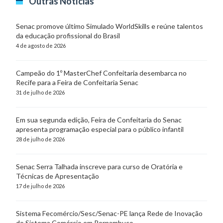
Outras Notícias
Senac promove último Simulado WorldSkills e reúne talentos
da educação profissional do Brasil
4 de agosto de 2026
Campeão do 1º MasterChef Confeitaria desembarca no
Recife para a Feira de Confeitaria Senac
31 de julho de 2026
Em sua segunda edição, Feira de Confeitaria do Senac
apresenta programação especial para o público infantil
28 de julho de 2026
Senac Serra Talhada inscreve para curso de Oratória e
Técnicas de Apresentação
17 de julho de 2026
Sistema Fecomércio/Sesc/Senac-PE lança Rede de Inovação
do Sistema Comércio em Pernambuco