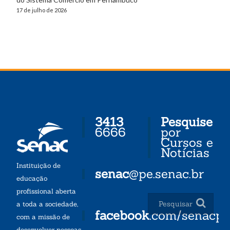
17 de julho de 2026
3413
Pesquise
6666
por
Cursos e
Notícias
Instituição de
senac
@pe.senac.br
educação
profissional aberta
a toda a sociedade,
facebook
.com/senacp
com a missão de
desenvolver pessoas