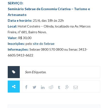
SERVIÇO:
Seminário Sebrae de Economia Criativa – Turismo e
Artesanato
Data e horário:
21/6, das 18h às 22h
Local:
Hotel Costeiro – Olinda, localizado na Av. Marcos
Freire, nº 681, Bairro Novo.
Valor:
R$ 30,00
Inscrições:
pelo
site do Sebrae
Informações:
Sebrae 0800 570 0800 ou Senac 3413-
6605/3413-6622
Sem Etiquetas.