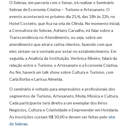
O Sebrae, em parceria com o Senac, irá realizar o Seminário
Sebrae de Economia Criativa – Turismo e Artesanato. O
evento acontecerá no próximo dia 21/6, das 18h às 22h, no
Hotel Costeiro, que fica na orla de Olinda. No momento inicial,
a Consultora do Sebrae, Adriany Carvalho, irá falar sobre a
Transcendência no Atendimento, ou seja, sobre um
atendimento que atrai e cativa clientes, fazendo com que
eles sintam-se à vontade por estar no estabelecimento. Em
seguida, a Analista da Instituição, Verônica Ribeiro, falará da
relação entre o Turismo, o Artesanato e a Economia Criativa.
Ao fim, haverá um talk show sobre Cultura e Turismo, com
Carla Borba e Larissa Almeida.
O seminário é voltado para empresários e profissionais dos
segmentos de Turismo, Artesanato, Moda, Música e Cultura.
Cada participante terá direito a um exemplar dos livros
Negócios, Cultura e Criatividade e Empreender em Hotelaria.
As inscrições custam R$ 30,00 e devem ser feitas pelo
site
do Sebrae
.