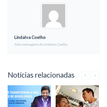
Lindalva Coelho
Mais mensagens de Lindalva Coelho
Notícias relacionadas