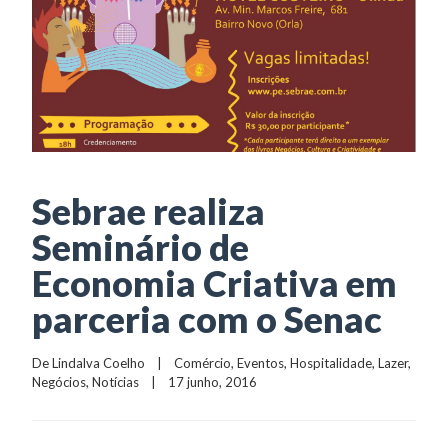
Sebrae realiza
Seminário de
Economia Criativa em
parceria com o Senac
De 
Lindalva Coelho
    |    
Comércio
, 
Eventos
, 
Hospitalidade
, 
Lazer
, 
Negócios
, 
Notícias
    |    17 junho, 2016