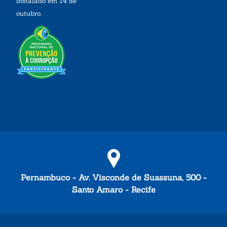
instalado em 14 de
outubro.
Pernambuco - Av. Visconde de Suassuna, 500 -
Santo Amaro - Recife