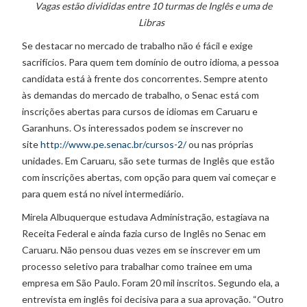
Vagas estão divididas entre 10 turmas de Inglês e uma de
Libras
Se destacar no mercado de trabalho não é fácil e exige
sacrifícios. Para quem tem domínio de outro idioma, a pessoa
candidata está à frente dos concorrentes. Sempre atento
às demandas do mercado de trabalho, o Senac está com
inscrições abertas para cursos de idiomas em Caruaru e
Garanhuns. Os interessados podem se inscrever no
site
http://www.pe.senac.br/cursos-2/
ou nas próprias
unidades. Em Caruaru, são sete turmas de Inglês que estão
com inscrições abertas, com opção para quem vai começar e
para quem está no nível intermediário.
Mirela Albuquerque estudava Administração, estagiava na
Receita Federal e ainda fazia curso de Inglês no Senac em
Caruaru. Não pensou duas vezes em se inscrever em um
processo seletivo para trabalhar como trainee em uma
empresa em São Paulo. Foram 20 mil inscritos. Segundo ela, a
entrevista em inglês foi decisiva para a sua aprovação. “Outro