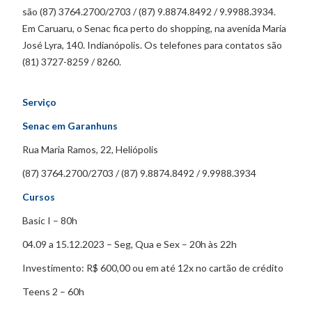
são (87) 3764.2700/2703 / (87) 9.8874.8492 / 9.9988.3934.
Em Caruaru, o Senac fica perto do shopping, na avenida Maria
José Lyra, 140. Indianópolis. Os telefones para contatos são
(81) 3727-8259 / 8260.
Serviço
Senac em Garanhuns
Rua Maria Ramos, 22, Heliópolis
(87) 3764.2700/2703 / (87) 9.8874.8492 / 9.9988.3934
Cursos
Basic I – 80h
04.09 a 15.12.2023 – Seg, Qua e Sex – 20h às 22h
Investimento: R$ 600,00 ou em até 12x no cartão de crédito
Teens 2 – 60h