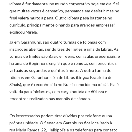
idioma é fundamental no mundo corporativo hoje em dia. Sei
que muitas vezes é cansativo, pensamos em desistir, mas no
final valerá muito a pena. Outro idioma pesa bastante no
currículo, principalmente olhando para grandes empresas”,
explicou Mirela.
Já em Garanhuns, são quatro turmas de Idiomas com
inscrições abertas, sendo três de Inglês e uma de Libras. As
turmas de Inglês são Basic e Teens, com aulas presenciais, e
há uma de Beginners English que é remota, com encontros
virtuais às segundas e quintas à noite. A outra turma de
Idiomas em Garanhuns é a de Libras (Língua Brasileira de
Sinais), que é reconhecida no Brasil como idioma oficial. Ela é
voltada para iniciantes, com carga horária de 60 hs/a e
encontros realizados nas manhãs de sábado.
Os interessados podem tirar dúvidas por telefone ou na
própria unidade. O Senac em Garanhuns fica localizado à
rua Maria Ramos, 22, Heliópolis e os telefones para contato