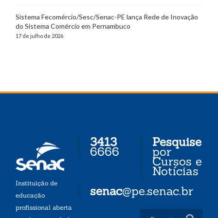
Sistema Fecomércio/Sesc/Senac-PE lança Rede de Inovação
do Sistema Comércio em Pernambuco
17 de julho de 2026
3413
Pesquise
6666
por
Cursos e
Notícias
Instituição de
senac
@pe.senac.br
educação
profissional aberta