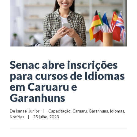
Senac abre inscrições
para cursos de Idiomas
em Caruaru e
Garanhuns
De 
Ismael Junior
    |    
Capacitação
, 
Caruaru
, 
Garanhuns
, 
Idiomas
, 
Notícias
    |    25 julho, 2023