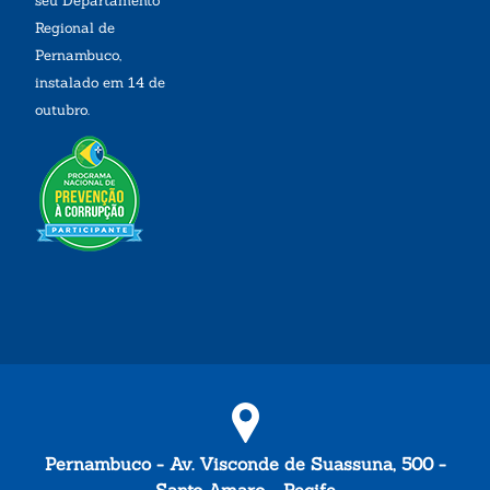
seu Departamento
Regional de
Pernambuco,
instalado em 14 de
outubro.
Pernambuco - Av. Visconde de Suassuna, 500 -