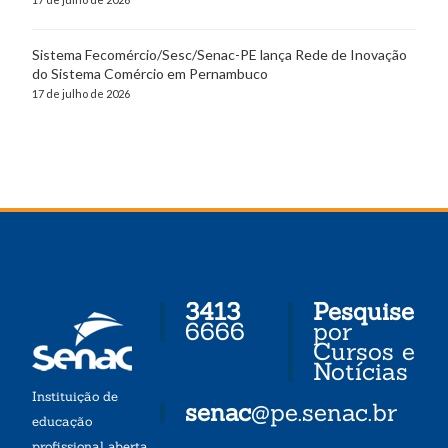
Sistema Fecomércio/Sesc/Senac-PE lança Rede de Inovação
do Sistema Comércio em Pernambuco
17 de julho de 2026
3413
Pesquise
6666
por
Cursos e
Notícias
Instituição de
senac
@pe.senac.br
educação
profissional aberta