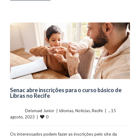
Senac abre inscrições para o curso básico de
Libras no Recife
	    	DeIsmael Junior  | 
Idiomas
, 
Notícias
, 
Recife
  |  ...15 
0
agosto, 2023  |  
Os interessados podem fazer as inscrições pelo site da