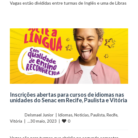
Vagas estão divididas entre turmas de Inglês e uma de Libras
Inscrições abertas para cursos de idiomas nas
unidades do Senac em Recife, Paulista e Vitória
	    	DeIsmael Junior  | 
Idiomas
, 
Notícias
, 
Paulista
, 
Recife
, 
0
Vitória
  |  ...30 maio, 2023  |  
Vagas são para turmas que abrirão no segundo semestre.