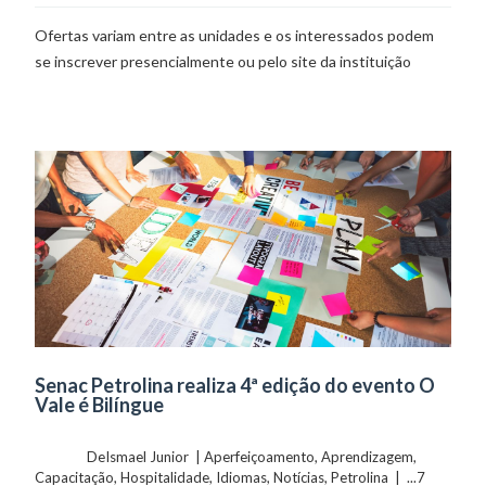
Ofertas variam entre as unidades e os interessados podem
se inscrever presencialmente ou pelo site da instituição
Senac Petrolina realiza 4ª edição do evento O
Vale é Bilíngue
	    	DeIsmael Junior  | 
Aperfeiçoamento
, 
Aprendizagem
, 
Capacitação
, 
Hospitalidade
, 
Idiomas
, 
Notícias
, 
Petrolina
  |  ...7 