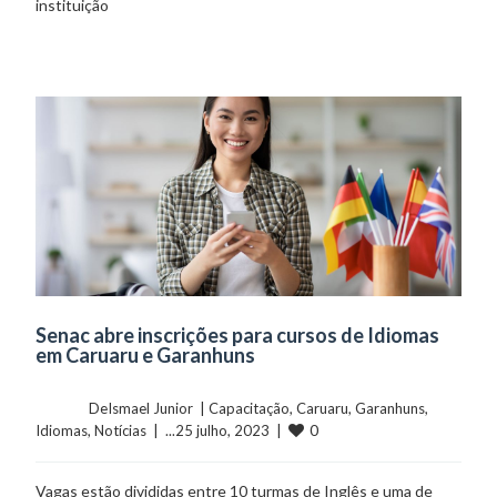
instituição
Senac abre inscrições para cursos de Idiomas
em Caruaru e Garanhuns
	    	DeIsmael Junior  | 
Capacitação
, 
Caruaru
, 
Garanhuns
, 
0
Idiomas
, 
Notícias
  |  ...25 julho, 2023  |  
Vagas estão divididas entre 10 turmas de Inglês e uma de