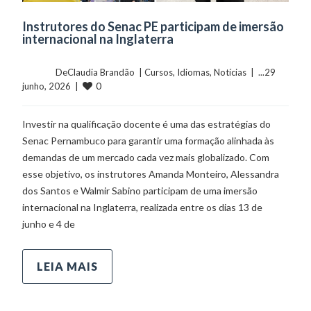
Instrutores do Senac PE participam de imersão
internacional na Inglaterra
	    	DeClaudia Brandão  | 
Cursos
, 
Idiomas
, 
Notícias
  |  ...29 
0
junho, 2026  |  
Investir na qualificação docente é uma das estratégias do
Senac Pernambuco para garantir uma formação alinhada às
demandas de um mercado cada vez mais globalizado. Com
esse objetivo, os instrutores Amanda Monteiro, Alessandra
dos Santos e Walmir Sabino participam de uma imersão
internacional na Inglaterra, realizada entre os dias 13 de
junho e 4 de
LEIA MAIS