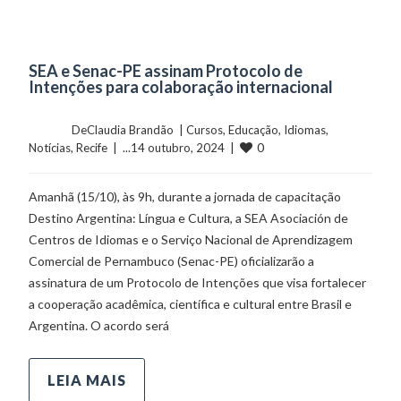
SEA e Senac-PE assinam Protocolo de
Intenções para colaboração internacional
	    	DeClaudia Brandão  | 
Cursos
, 
Educação
, 
Idiomas
, 
0
Notícias
, 
Recife
  |  ...14 outubro, 2024  |  
Amanhã (15/10), às 9h, durante a jornada de capacitação
Destino Argentina: Língua e Cultura, a SEA Asociación de
Centros de Idiomas e o Serviço Nacional de Aprendizagem
Comercial de Pernambuco (Senac-PE) oficializarão a
assinatura de um Protocolo de Intenções que visa fortalecer
a cooperação acadêmica, científica e cultural entre Brasil e
Argentina. O acordo será
LEIA MAIS