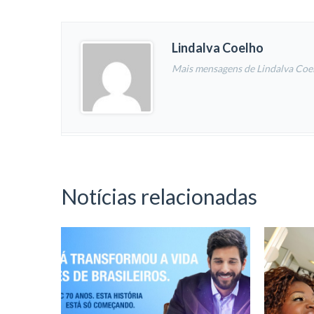
Lindalva Coelho
Mais mensagens de Lindalva Coe
Notícias relacionadas