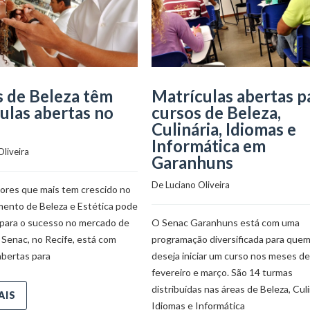
 de Beleza têm
Matrículas abertas p
ulas abertas no
cursos de Beleza,
Culinária, Idiomas e
Informática em
Oliveira
Garanhuns
De 
Luciano Oliveira
ores que mais tem crescido no
mento de Beleza e Estética pode
 para o sucesso no mercado de
O Senac Garanhuns está com uma
 Senac, no Recife, está com
programação diversificada para que
abertas para
deseja iniciar um curso nos meses de
fevereiro e março. São 14 turmas
distribuídas nas áreas de Beleza, Culi
AIS
Idiomas e Informática