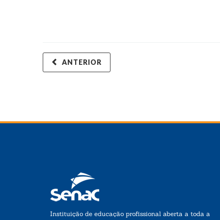
ANTERIOR
Instituição de educação profissional aberta a toda a