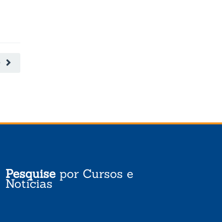
O
Pesquise
por Cursos e
Notícias