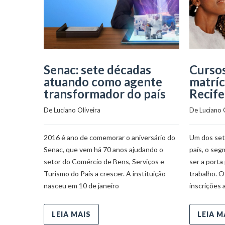
Senac: sete décadas
Cursos
atuando como agente
matríc
transformador do país
Recife
De 
Luciano Oliveira
De 
Luciano 
2016 é ano de comemorar o aniversário do
Um dos set
Senac, que vem há 70 anos ajudando o
país, o seg
setor do Comércio de Bens, Serviços e
ser a porta
Turismo do País a crescer. A instituição
trabalho. O
nasceu em 10 de janeiro
inscrições 
LEIA MAIS
LEIA M