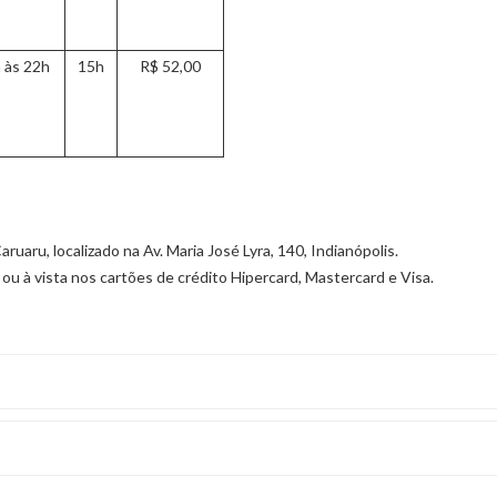
 às 22h
15h
R$ 52,00
uaru, localizado na Av. Maria José Lyra, 140, Indianópolis.
 ou à vista nos cartões de crédito Hipercard, Mastercard e Visa.