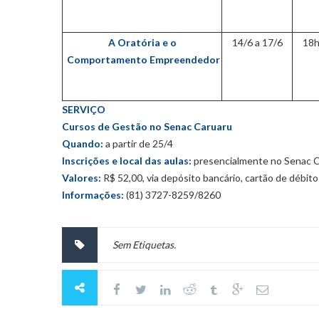
A Oratória e o
14/6 a 17/6
18h
Comportamento
Empreendedor
SERVIÇO
Cursos de Gestão no Senac Caruaru
Quando:
a partir de 25/4
Inscrições e local das aulas:
presencialmente no Senac Car
Valores:
R$ 52,00, via depósito bancário, cartão de débito
Informações:
(81) 3727-8259/8260
Sem Etiquetas.