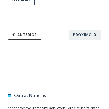
LEIA MAIS
ANTERIOR
PRÓXIMO
Outras Notícias
Senac promove último Simulado WorldSkills e reúne talentos