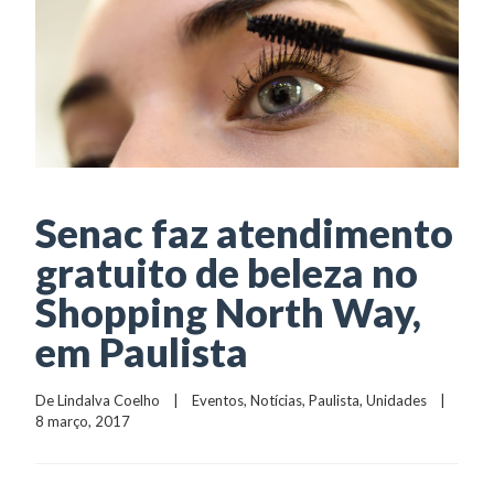
Senac faz atendimento
gratuito de beleza no
Shopping North Way,
em Paulista
De 
Lindalva Coelho
    |    
Eventos
, 
Notícias
, 
Paulista
, 
Unidades
    |    
8 março, 2017