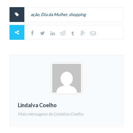
ação
,
Dia da Mulher
,
shopping
Lindalva Coelho
Mais mensagens de Lindalva Coelho