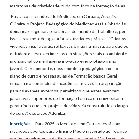
maratonas de criatividade, tudo com foco na formação deles.
Para a coordenadora do Mediotec em Caruaru, Adenilza
Oliveira, o Projeto Pedagógico do Mediotec está alinhado às
demandas regionais e nacionais do mundo do trabalho e, por
isso, a sua metodologia prioriza atividades práticas. “Criamos
vivências inspiradoras, reflexivas e mão na massa, para que os
estudantes estejam imersos em situações reais do ambiente
profissional com ênfase na inovação e no protagonismo
juvenil. Concomitante, nosso modelo pedagógico, nosso
plano de curso e nossas aulas de Formação básica Geral
embasam a continuidade acadêmica através da preparação
para os exames externos, permitindo que estes avancem
para níveis superiores de formação técnica ou universitária
garantindo que seu projeto de vida seja construindo ao longo
do curso”, destacou Adenilza.
Inscrições
– Para 2025, o Mediotec em Caruaru está com
inscrições abertas para o Ensino Médio integrado ao Técnico
em Desenvolvimento de Sistemas Integrado. O interessado