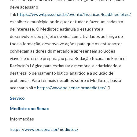
deve acessar o
link
https://www6.pe.senac.br/evento/inscricao/lead/mediotec/
,
escolher o município onde quer estudar e fazer um cadastro
de interesse. O Mediotec estimula o estudante a
desenvolver seu projeto de vida com atividades ao longo de
toda a formação, desenvolve ações para que os estudantes
conheçam as dores do mercado e apresentem soluções
viáveis e oferece preparação para Redação focada no Enem e
Raciocínio Lógico para estimular a memória, a criatividade, a
destreza, o pensamento lógico-analítico e a solução de
problemas. Para ter mais detalhes sobre o Mediotec, basta
acessar o site
https://www.pe.senac.br/mediotec/
.

Serviço
Mediotec no Senac
Informações
https://www.pe.senac.br/mediotec/