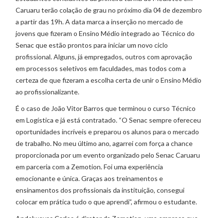
Caruaru terão colação de grau no próximo dia 04 de dezembro
a partir das 19h. A data marca a inserção no mercado de
jovens que fizeram o Ensino Médio integrado ao Técnico do
Senac que estão prontos para iniciar um novo ciclo
profissional. Alguns, já empregados, outros com aprovação
em processos seletivos em faculdades, mas todos com a
certeza de que fizeram a escolha certa de unir o Ensino Médio
ao profissionalizante.
É o caso de João Vitor Barros que terminou o curso Técnico
em Logística e já está contratado. “O Senac sempre ofereceu
oportunidades incríveis e preparou os alunos para o mercado
de trabalho. No meu último ano, agarrei com força a chance
proporcionada por um evento organizado pelo Senac Caruaru
em parceria com a Zemotion. Foi uma experiência
emocionante e única. Graças aos treinamentos e
ensinamentos dos profissionais da instituição, consegui
colocar em prática tudo o que aprendi”, afirmou o estudante.