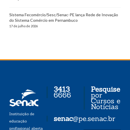
Sistema Fecomércio/Sesc/Senac-PE lança Rede de Inovação
do Sistema Comércio em Pernambuco
17 de julho de 2026
3413
Pesquise
6666
por
Cursos e
Notícias
Instituição de
senac
@pe.senac.br
educação
profissional aberta