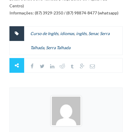
Centro)
Informações: (87) 3929-2350 / (87) 98874-8477 (whatsapp)
Curso de Inglês
,
idiomas
,
inglês
,
Senac Serra
Talhada
,
Serra Talhada