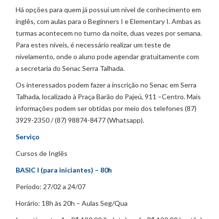
Há opções para quem já possui um nível de conhecimento em
inglês, com aulas para o Beginners I e Elementary I. Ambas as
turmas acontecem no turno da noite, duas vezes por semana.
Para estes níveis, é necessário realizar um teste de
nivelamento, onde o aluno pode agendar gratuitamente com
a secretaria do Senac Serra Talhada.
Os interessados podem fazer a inscrição no Senac em Serra
Talhada, localizado à Praça Barão do Pajeú, 911 –Centro. Mais
informações podem ser obtidas por meio dos telefones (87)
3929-2350 / (87) 98874-8477 (Whatsapp).
Serviço
Cursos de Inglês
BASIC I (para iniciantes) – 80h
Período: 27/02 a 24/07
Horário: 18h às 20h – Aulas Seg/Qua