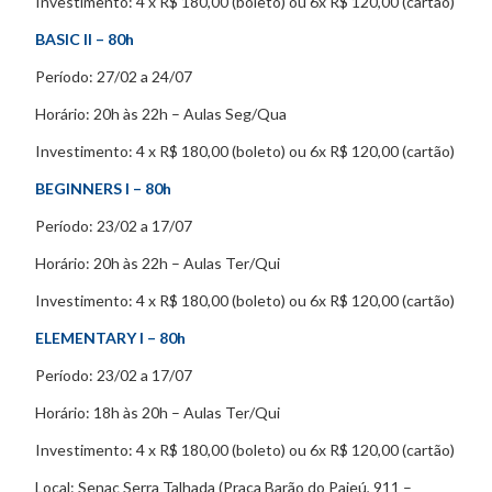
Investimento: 4 x R$ 180,00 (boleto) ou 6x R$ 120,00 (cartão)
BASIC II – 80h
Período: 27/02 a 24/07
Horário: 20h às 22h – Aulas Seg/Qua
Investimento: 4 x R$ 180,00 (boleto) ou 6x R$ 120,00 (cartão)
BEGINNERS I – 80h
Período: 23/02 a 17/07
Horário: 20h às 22h – Aulas Ter/Qui
Investimento: 4 x R$ 180,00 (boleto) ou 6x R$ 120,00 (cartão)
ELEMENTARY I – 80h
Período: 23/02 a 17/07
Horário: 18h às 20h – Aulas Ter/Qui
Investimento: 4 x R$ 180,00 (boleto) ou 6x R$ 120,00 (cartão)
Local: Senac Serra Talhada (Praça Barão do Pajeú, 911 –