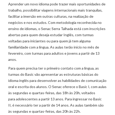
Aprender um novo idioma pode trazer mais oportunidades de
trabalho, possibilitar viagens internacionais mais tranquilas,
facilitar a imersão em outras culturas, na realização de
negócios e nos estudos. Com metodologia reconhecida no
ensino de idiomas, o Senac Serra Talhada está com inscrições
abertas para quem deseja estudar Inglês, com turmas
voltadas para iniciantes ou para quem já tem alguma
familiaridade com a língua. As aulas terão início no mês de
fevereiro, com turmas para adultos e jovens a partir de 13
anos.
Para quem precisa ter o primeiro contato com a língua, as
turmas do Basic vão apresentar as estruturas básicas do
idioma inglês para desenvolver as habilidades de comunicação
oral e escrita dos alunos. O Senac oferece o Basic I, com aulas
às segundas e quartas-feiras, das 18h às 20h, voltados
para adolescentes a partir 13 anos. Para ingressar no Basic
II, é necessário ter a partir de 14 anos. As aulas também são
às segundas e quartas-feiras, das 20h às 22h.