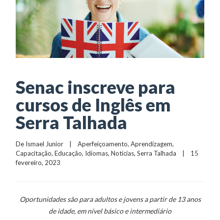
Senac inscreve para
cursos de Inglês em
Serra Talhada
De 
Ismael Junior
    |    
Aperfeiçoamento
, 
Aprendizagem
, 
Capacitação
, 
Educação
, 
Idiomas
, 
Notícias
, 
Serra Talhada
    |    15 
fevereiro, 2023
Oportunidades são para adultos e jovens a partir de 13 anos
de idade, em nível básico e intermediário