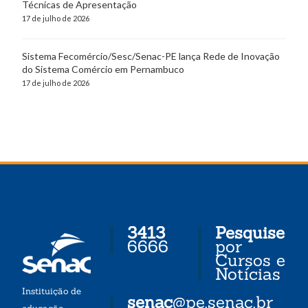
Técnicas de Apresentação
17 de julho de 2026
Sistema Fecomércio/Sesc/Senac-PE lança Rede de Inovação
do Sistema Comércio em Pernambuco
17 de julho de 2026
3413
Pesquise
6666
por
Cursos e
Notícias
Instituição de
senac
@pe.senac.br