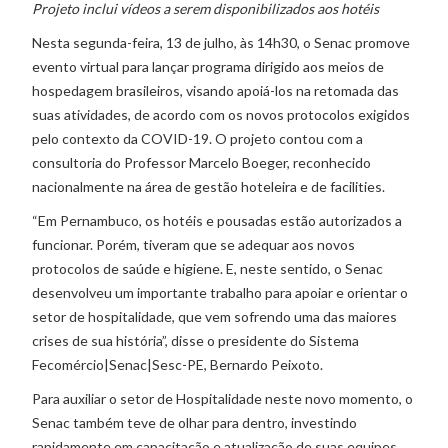
Projeto inclui vídeos a serem disponibilizados aos hotéis
Nesta segunda-feira, 13 de julho, às 14h30, o Senac promove
evento virtual para lançar programa dirigido aos meios de
hospedagem brasileiros, visando apoiá-los na retomada das
suas atividades, de acordo com os novos protocolos exigidos
pelo contexto da COVID-19. O projeto contou com a
consultoria do Professor Marcelo Boeger, reconhecido
nacionalmente na área de gestão hoteleira e de facilities.
“Em Pernambuco, os hotéis e pousadas estão autorizados a
funcionar. Porém, tiveram que se adequar aos novos
protocolos de saúde e higiene. E, neste sentido, o Senac
desenvolveu um importante trabalho para apoiar e orientar o
setor de hospitalidade, que vem sofrendo uma das maiores
crises de sua história”, disse o presidente do Sistema
Fecomércio|Senac|Sesc-PE, Bernardo Peixoto.
Para auxiliar o setor de Hospitalidade neste novo momento, o
Senac também teve de olhar para dentro, investindo
rapidamente em capacitação e atualização de suas equipes.