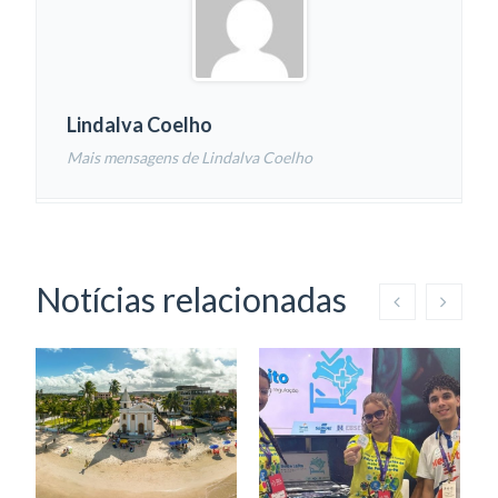
Lindalva Coelho
Mais mensagens de Lindalva Coelho
Notícias relacionadas