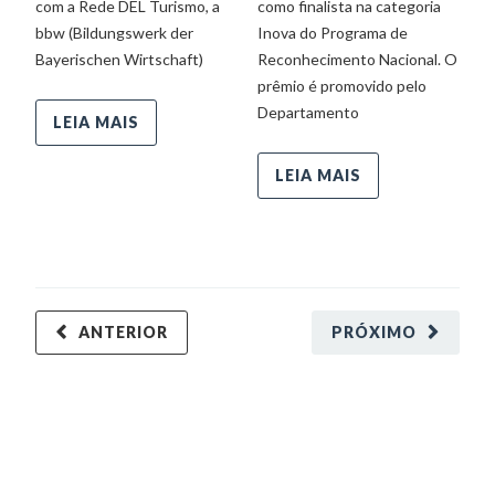
com a Rede DEL Turismo, a
como finalista na categoria
bbw (Bildungswerk der
Inova do Programa de
Bayerischen Wirtschaft)
Reconhecimento Nacional. O
prêmio é promovido pelo
Departamento
LEIA MAIS
LEIA MAIS
ANTERIOR
PRÓXIMO