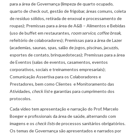
para a área de Governança (limpeza de quarto ocupado,
quarto de check out, gestão de frigobar, áreas comuns, coleta
de resíduo sólidos, retirada de enxoval e processamento de
roupas); Premissas para a área de A&B – Alimentos e Bebidas
(uso de buffet em restaurantes,
room service
,
coffee break
,
refeitório de colaboradores); Premissas para a área de Lazer
(academias, saunas, spas, salão de jogos, piscinas, jacuzzis,
esportes de contato, brinquedotecas); Premissas para a área
de Eventos (salas de eventos, casamentos, eventos
corporativos, sociais e treinamentos empresariais);
Comunicação Assertiva para os Colaboradores e
Prestadores, bem como Clientes e Monitoramento das
Atividades,
check list
e garantias para cumprimento dos
protocolos.
Cada vídeo tem apresentação e narração do Prof. Marcelo
Boeger e profissionais da área de saúde, alternando com
imagens e os
check lists
de processos sanitários obrigatórios.
Os temas de Governança são apresentados e narrados por