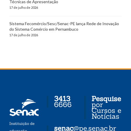
Técnicas de Apresentação
17 de julho de 2026
Sistema Fecomércio/Sesc/Senac-PE lança Rede de Inovação
do Sistema Comércio em Pernambuco
17 de julho de 2026
3413
Pesquise
6666
por
Cursos e
Notícias
Instituição de
senac
@pe.senac.br
educação